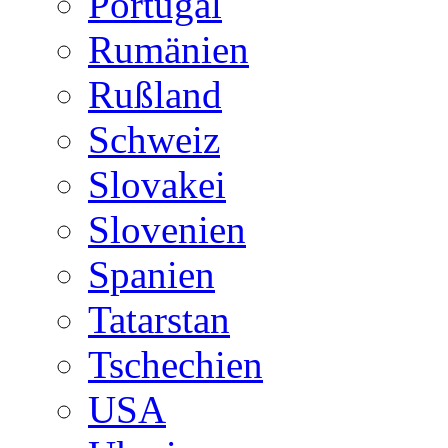
Portugal
Rumänien
Rußland
Schweiz
Slovakei
Slovenien
Spanien
Tatarstan
Tschechien
USA