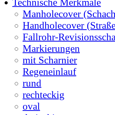
Technische Merkmale
Manholecover (Schach
Handholecover (Straß
Fallrohr-Revisionssch
Markierungen
mit Scharnier
Regeneinlauf
rund
rechteckig
oval