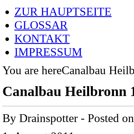
ZUR HAUPTSEITE
GLOSSAR
KONTAKT
IMPRESSUM
You are here
Canalbau Heil
Canalbau Heilbronn 
By
Drainspotter
- Posted o