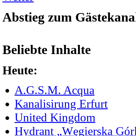
Abstieg zum Gästekana
Beliebte Inhalte
Heute:
A.G.S.M. Acqua
Kanalisirung Erfurt
United Kingdom
Hydrant „Węgierska Gó