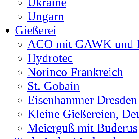
Ukraine
Ungarn
Gießerei
ACO mit GAWK und P
Hydrotec
Norinco Frankreich
St. Gobain
Eisenhammer Dresden
Kleine Gießereien, De
Meierguß mit Buderus