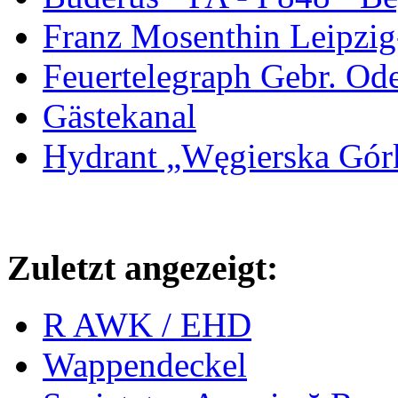
Franz Mosenthin Leipzig
Feuertelegraph Gebr. Od
Gästekanal
Hydrant „Węgierska Gó
Zuletzt angezeigt:
R AWK / EHD
Wappendeckel