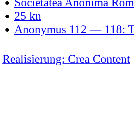
Societatea Anonimă Rom
25 kn
Anonymus 112 — 118: T
Realisierung: Crea Content