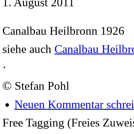
1. August 2011
Canalbau Heilbronn 1926
siehe auch
Canalbau Heilbr
·
©
Stefan Pohl
Neuen Kommentar schre
Free Tagging (Freies Zuwei