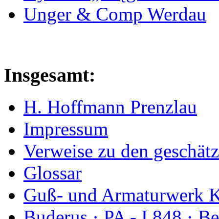
Unger & Comp Werdau
Insgesamt:
H. Hoffmann Prenzlau
Impressum
Verweise zu den geschätz
Glossar
Guß- und Armaturwerk Ka
Buderus · PA - I 848 · 