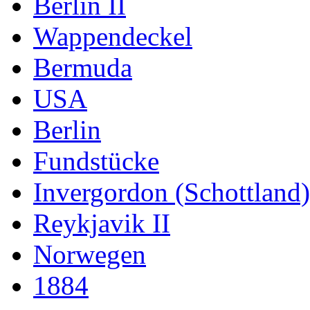
Berlin II
Wappendeckel
Bermuda
USA
Berlin
Fundstücke
Invergordon (Schottland)
Reykjavik II
Norwegen
1884