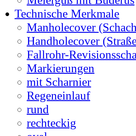
Technische Merkmale
Manholecover (Schach
Handholecover (Straß
Fallrohr-Revisionssch
Markierungen
mit Scharnier
Regeneinlauf
rund
rechteckig