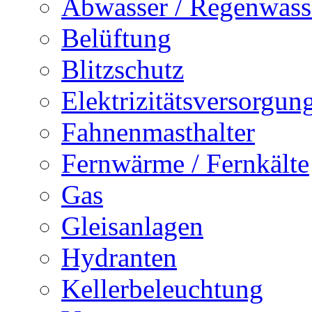
Abwasser / Regenwass
Belüftung
Blitzschutz
Elektrizitätsversorgu
Fahnenmasthalter
Fernwärme / Fernkälte
Gas
Gleisanlagen
Hydranten
Kellerbeleuchtung