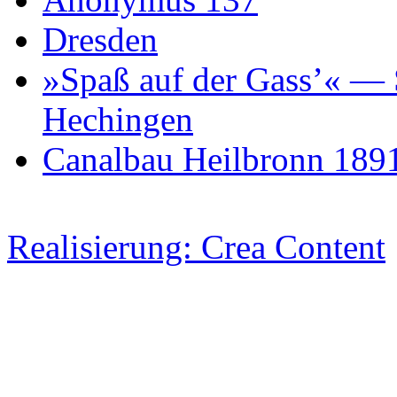
Dresden
»Spaß auf der Gass’« — S
Hechingen
Canalbau Heilbronn 189
Realisierung: Crea Content