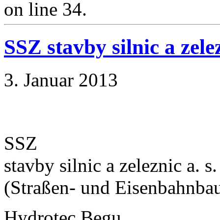
on line 34.
SSZ stavby silnic a zelez
3. Januar 2013
SSZ
stavby silnic a zeleznic a. 
(Straßen- und Eisenbahnba
Hydrotec Begu