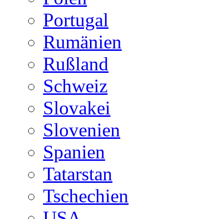
Portugal
Rumänien
Rußland
Schweiz
Slovakei
Slovenien
Spanien
Tatarstan
Tschechien
USA