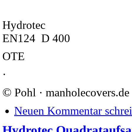
Hydrotec
EN124 D 400
ΟΤΕ
·
©
Pohl · manholecovers.de
Neuen Kommentar schre
Hydrotec Quadrataufsa