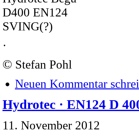
D400 EN124
SVING(?)
·
©
Stefan Pohl
Neuen Kommentar schre
Hydrotec · EN124 D 40
11. November 2012