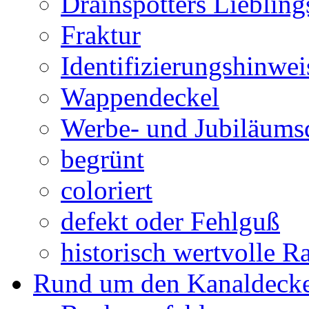
Drainspotters Liebling
Fraktur
Identifizierungshinwei
Wappendeckel
Werbe- und Jubiläums
begrünt
coloriert
defekt oder Fehlguß
historisch wertvolle Ra
Rund um den Kanaldecke