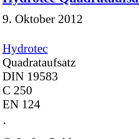
9. Oktober 2012
Hydrotec
Quadrataufsatz
DIN 19583
C 250
EN 124
·