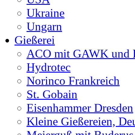
Ukraine
Ungarn
Gießerei
ACO mit GAWK und P
Hydrotec
Norinco Frankreich
St. Gobain
Eisenhammer Dresden
Kleine Gießereien, De
Meierguß mit Buderus