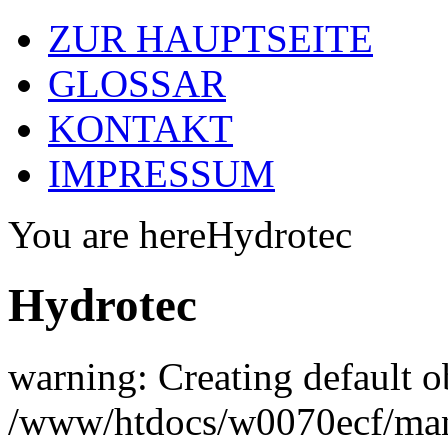
ZUR HAUPTSEITE
GLOSSAR
KONTAKT
IMPRESSUM
You are here
Hydrotec
Hydrotec
warning: Creating default o
/www/htdocs/w0070ecf/man