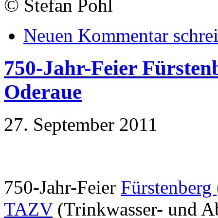
©
Stefan Pohl
Neuen Kommentar schre
750-Jahr-Feier Fürsten
Oderaue
27. September 2011
750-Jahr-Feier
Fürstenberg
TAZV
(Trinkwasser- und A