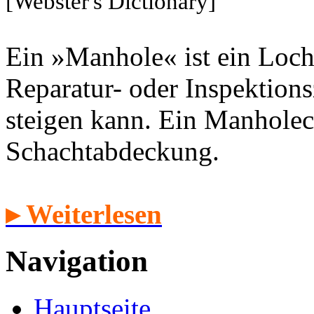
[Webster's Dictionary]
Ein »Manhole« ist ein Loch
Reparatur- oder Inspektion
steigen kann. Ein Manholec
Schachtabdeckung.
▸ Weiterlesen
Navigation
Hauptseite