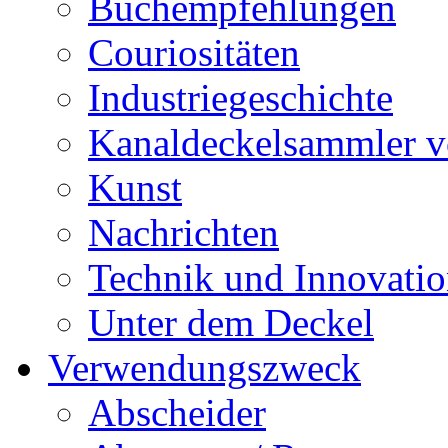
Buchempfehlungen
Couriositäten
Industriegeschichte
Kanaldeckelsammler vo
Kunst
Nachrichten
Technik und Innovati
Unter dem Deckel
Verwendungszweck
Abscheider