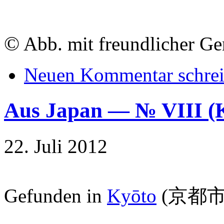
©
Abb. mit freundlicher G
Neuen Kommentar schre
Aus Japan — № VIII
22. Juli 2012
Gefunden in
Kyōto
(京都市