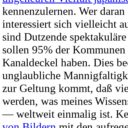
kennenzulernen. Wer daran 
interessiert sich vielleicht
sind Dutzende spektakuläre
sollen 95% der Kommunen in
Kanaldeckel haben. Dies bed
unglaubliche Mannigfaltigke
zur Geltung kommt, daß vie
werden, was meines Wisse
— weltweit einmalig ist. K
von Bildern
mit den aufreg