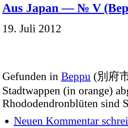
Aus Japan — № V (B
19. Juli 2012
Gefunden in
Beppu
(別府市); 
Stadtwappen (in orange) abg
Rhododendronblüten sind S
Neuen Kommentar schre