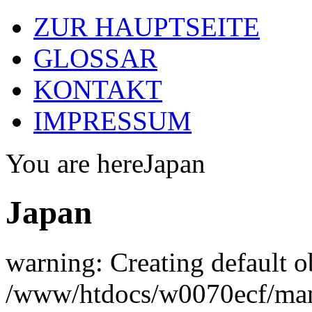
ZUR HAUPTSEITE
GLOSSAR
KONTAKT
IMPRESSUM
You are here
Japan
Japan
warning: Creating default o
/www/htdocs/w0070ecf/man