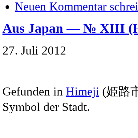
Neuen Kommentar schre
Aus Japan — № XIII 
27. Juli 2012
Gefunden in
Himeji
(
姫路
Symbol der Stadt.