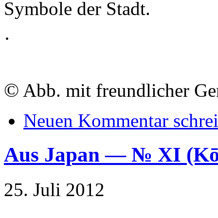
Symbole der Stadt.
·
©
Abb. mit freundlicher G
Neuen Kommentar schre
Aus Japan — № XI (
25. Juli 2012