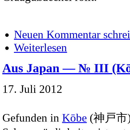
Neuen Kommentar schre
Weiterlesen
Aus Japan — № III 
17. Juli 2012
Gefunden in
Kōbe
(
神戸市); 