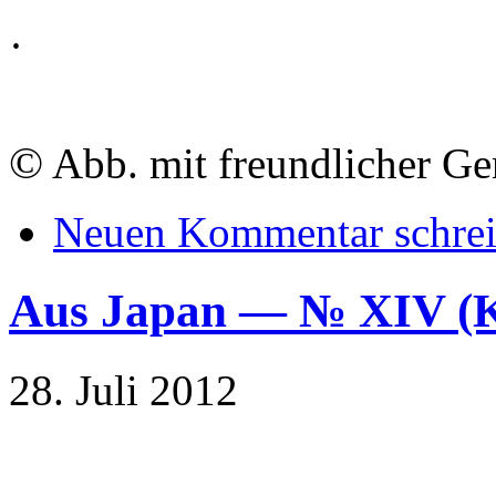
·
©
Abb. mit freundlicher G
Neuen Kommentar schre
Aus Japan — № XIV 
28. Juli 2012