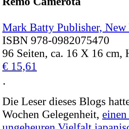
Remo Camerota
Mark Batty Publisher, New
ISBN 978-0982075470
96 Seiten, ca. 16 X 16 cm,
€ 15,61
·
Die Leser dieses Blogs hatt
Wochen Gelegenheit,
einen
ungeheuren Vielfalt japani