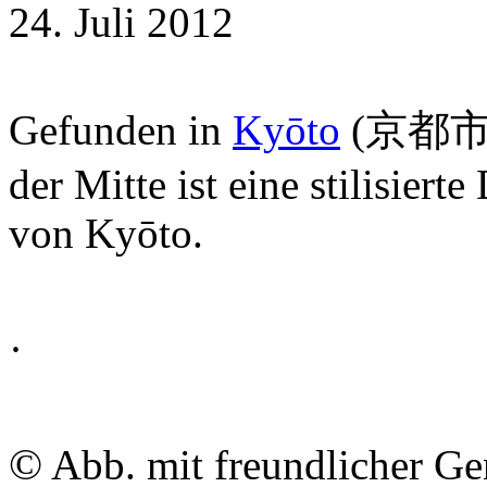
24. Juli 2012
Gefunden in
Kyōto
(京都市); 
der Mitte ist eine stilisier
von Kyōto.
·
©
Abb. mit freundlicher G