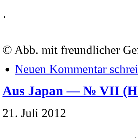
·
©
Abb. mit freundlicher G
Neuen Kommentar schre
Aus Japan — № VII (
21. Juli 2012