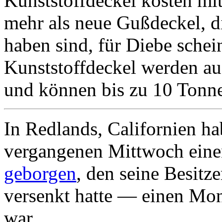
Kunststoffdeckel kosten mi
mehr als neue Gußdeckel, d
haben sind, für Diebe schein
Kunststoffdeckel werden aus
und können bis zu 10 Tonne
In Redlands, Californien h
vergangenen Mittwoch ein
geborgen
, den seine Besitze
versenkt hatte — einen Mo
war.