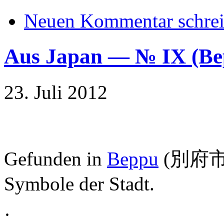
Neuen Kommentar schre
Aus Japan — № IX (
23. Juli 2012
Gefunden in
Beppu
(別府市);
Symbole der Stadt.
·