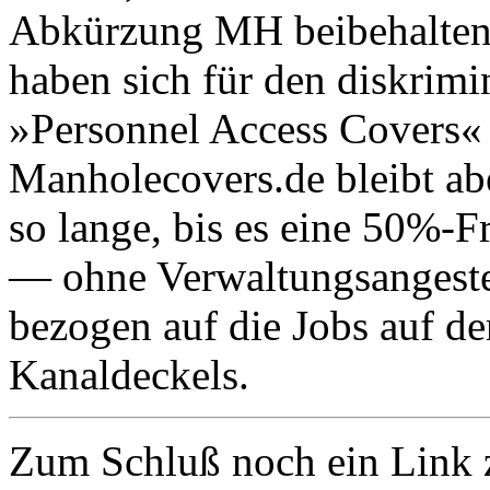
Abkürzung MH beibehalte
haben sich für den diskrimi
»Personnel Access Covers« 
Manholecovers.de bleibt ab
so lange, bis es eine 50%-F
— ohne Verwaltungsangestel
bezogen auf die Jobs auf de
Kanaldeckels.
Zum Schluß noch ein Link