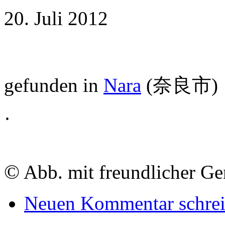
20. Juli 2012
gefunden in
Nara
(
奈良市
)
·
©
Abb. mit freundlicher G
Neuen Kommentar schre