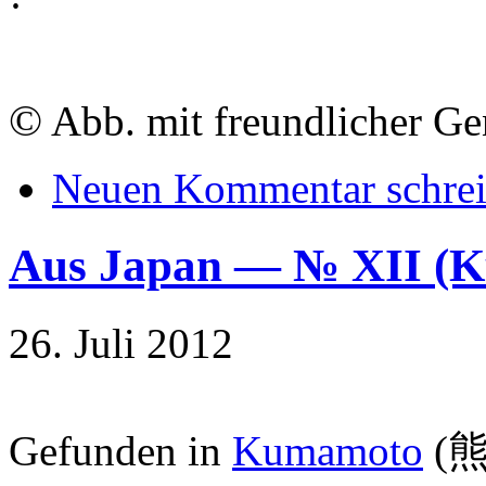
·
©
Abb. mit freundlicher G
Neuen Kommentar schre
Aus Japan — № XII 
26. Juli 2012
Gefunden in
Kumamoto
(熊本