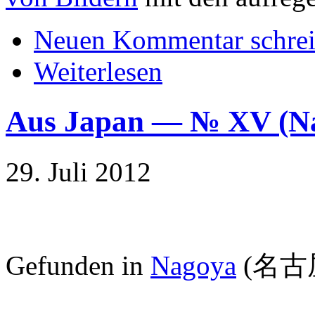
Neuen Kommentar schre
Weiterlesen
Aus Japan — № XV 
29. Juli 2012
Gefunden in
Nagoya
(名古