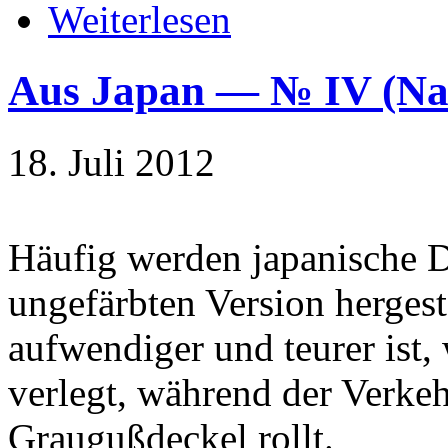
Weiterlesen
Aus Japan — № IV (
18. Juli 2012
Häufig werden japanische De
ungefärbten Version hergest
aufwendiger und teurer ist,
verlegt, während der Verk
Graugußdeckel rollt.