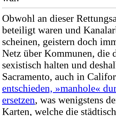
Obwohl an dieser Rettungs
beteiligt waren und Kanala
scheinen, geistern doch i
Netz über Kommunen, die d
sexistisch halten und desha
Sacramento, auch in Califo
entschieden, »manhole« du
ersetzen
, was wenigstens de
Karten, welche die städtisch