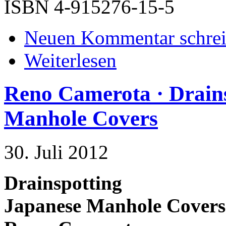
ISBN 4-915276-15-5
Neuen Kommentar schre
Weiterlesen
Reno Camerota · Drain
Manhole Covers
30. Juli 2012
Drainspotting
Japanese Manhole Covers