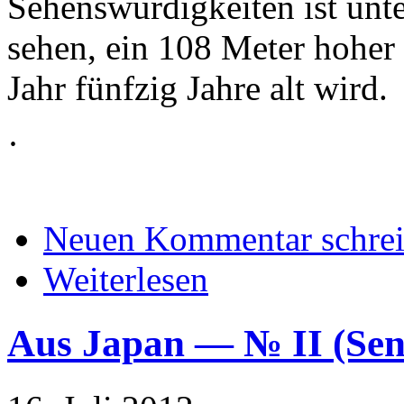
Sehenswürdigkeiten ist unt
sehen, ein
108 Meter hoher 
Jahr fünfzig Jahre alt wird.
·
Neuen Kommentar schre
Weiterlesen
Aus Japan — № II (S