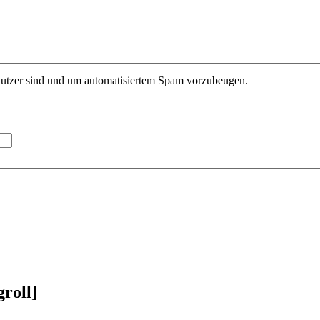
enutzer sind und um automatisiertem Spam vorzubeugen.
roll]