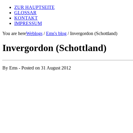
ZUR HAUPTSEITE
GLOSSAR
KONTAKT
IMPRESSUM
You are here
Weblogs
/
Ems's blog
/ Invergordon (Schottland)
Invergordon (Schottland)
By
Ems
- Posted on
31 August 2012