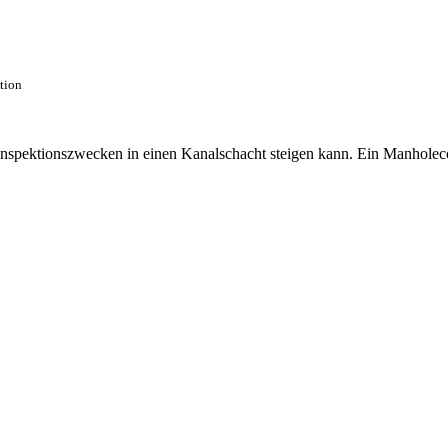
ction
 Inspektionszwecken in einen Kanalschacht steigen kann. Ein Manhole