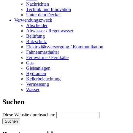
Nachrichten
Technik und Innovation
Unter dem Deckel
Verwendungszweck
Abscheider
Abwasser / Regenwasser
Belüftung
Blitzschutz
Elektrizitätsversorgung / Kommunikation
Fahnenmasthalter
Fernwärme / Fernkälte
Gas
Gleisanlagen
Hydranten
Kellerbeleuchtung
Vermessung
Wasser
Suchen
Diese Website durchsuchen: