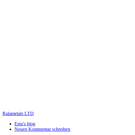
Ralametals LTD
Ems's blog
Neuen Kommentar schreiben