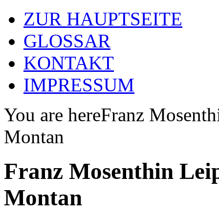
ZUR HAUPTSEITE
GLOSSAR
KONTAKT
IMPRESSUM
You are here
Franz Mosenthi
Montan
Franz Mosenthin Leip
Montan