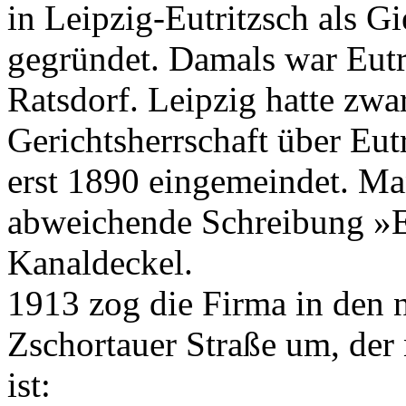
in Leipzig-Eutritzsch als G
gegründet. Damals war Eutr
Ratsdorf. Leipzig hatte zw
Gerichtsherrschaft über Eut
erst 1890 eingemeindet. Ma
abweichende Schreibung »E
Kanaldeckel.
1913 zog die Firma in den n
Zschortauer Straße um, der
ist: