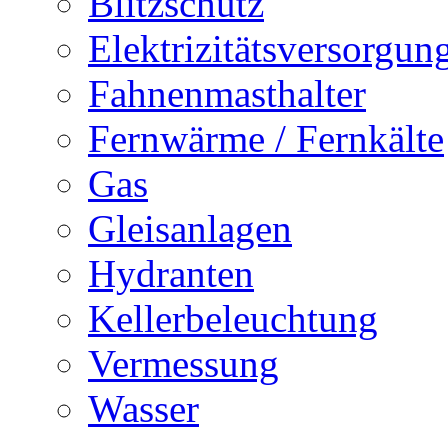
Blitzschutz
Elektrizitätsversorgu
Fahnenmasthalter
Fernwärme / Fernkälte
Gas
Gleisanlagen
Hydranten
Kellerbeleuchtung
Vermessung
Wasser