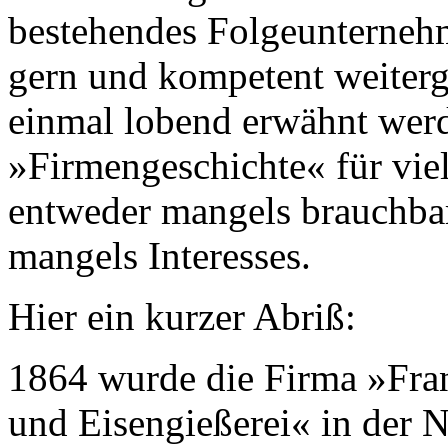
bestehendes Folgeunterneh
gern und kompetent weiterge
einmal lobend erwähnt werd
»Firmengeschichte« für vie
entweder mangels brauchbar
mangels Interesses.
Hier ein kurzer Abriß:
1864 wurde die Firma »Fra
und Eisengießerei« in der 