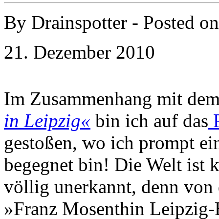
By
Drainspotter
- Posted o
21. Dezember 2010
Im Zusammenhang mit dem 
in Leipzig«
bin ich auf das
P
gestoßen, wo ich prompt e
begegnet bin! Die Welt ist kl
völlig unerkannt, denn von 
»Franz Mosenthin Leipzig-E