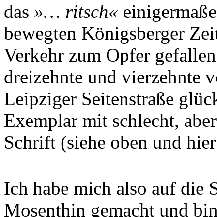
das
»… ritsch«
einigermaßen
bewegten Königsberger Zei
Verkehr zum Opfer gefallen
dreizehnte und vierzehnte v
Leipziger Seitenstraße glüc
Exemplar mit schlecht, aber
Schrift (siehe oben und hie
Ich habe mich also auf die 
Mosenthin gemacht und bin 