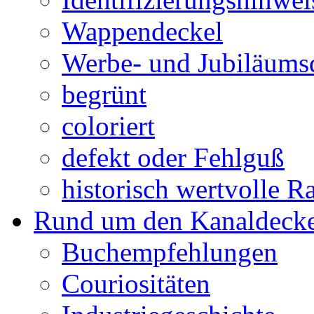
Wappendeckel
Werbe- und Jubiläums
begrünt
coloriert
defekt oder Fehlguß
historisch wertvolle Ra
Rund um den Kanaldecke
Buchempfehlungen
Couriositäten