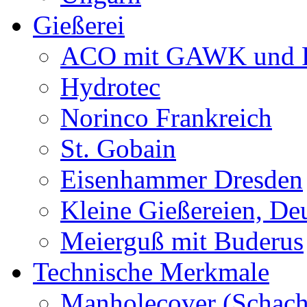
Gießerei
ACO mit GAWK und P
Hydrotec
Norinco Frankreich
St. Gobain
Eisenhammer Dresden
Kleine Gießereien, De
Meierguß mit Buderus
Technische Merkmale
Manholecover (Schach