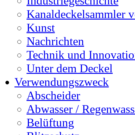
Industriegeschichte
Kanaldeckelsammler vo
Kunst
Nachrichten
Technik und Innovati
Unter dem Deckel
Verwendungszweck
Abscheider
Abwasser / Regenwass
Belüftung