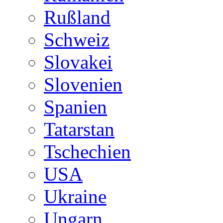
Rußland
Schweiz
Slovakei
Slovenien
Spanien
Tatarstan
Tschechien
USA
Ukraine
Ungarn