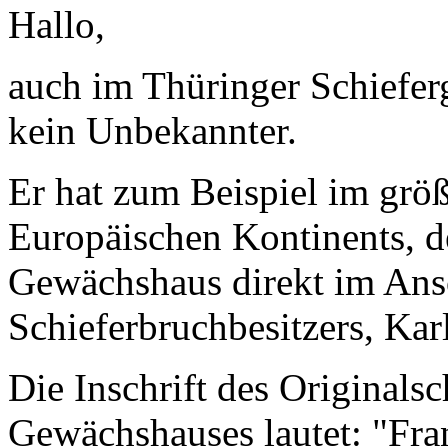
Hallo,
auch im Thüringer Schiefer
kein Unbekannter.
Er hat zum Beispiel im grö
Europäischen Kontinents, d
Gewächshaus direkt im Ansc
Schieferbruchbesitzers, Karl
Die Inschrift des Original
Gewächshauses lautet: "Fra