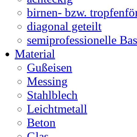
birnen- bzw. tropfenf
diagonal geteilt
semiprofessionelle Ba
Material
Gußeisen
Messing
Stahlblech
Leichtmetall
Beton
Glas