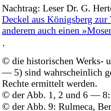
Nachtrag: Leser Dr. G. Hert
Deckel aus Königsberg zur V
anderem auch einen »Mose
·
©
die historischen Werks- 
— 5) sind wahrscheinlich g
Rechte ermittelt werden.
©
der Abb. 1, 2 und 6 — 8:
©
der Abb. 9: Rulmeca, Ben