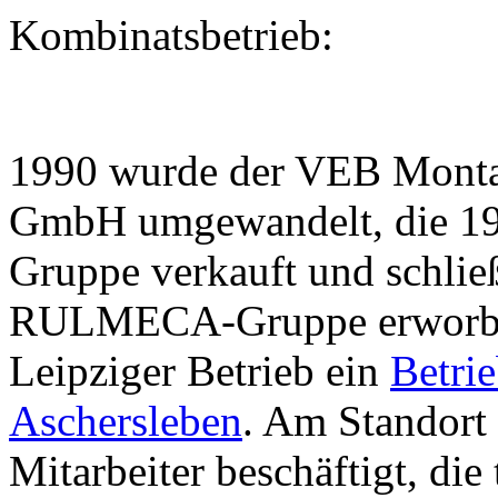
Kombinatsbetrieb:
1990 wurde der VEB Monta
GmbH umgewandelt, die 19
Gruppe verkauft und schließ
RULMECA-Gruppe erworben
Leipziger Betrieb ein
Betri
Aschersleben
. Am Standort
Mitarbeiter beschäftigt, die