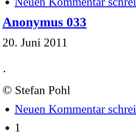
Neuen Kommentar schre
Anonymus 033
20. Juni 2011
·
©
Stefan Pohl
Neuen Kommentar schre
1