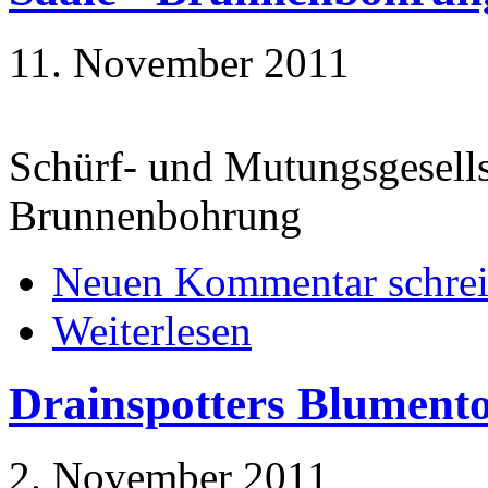
11. November 2011
Schürf- und Mutungsgesell
Brunnenbohrung
Neuen Kommentar schre
Weiterlesen
Drainspotters Blument
2. November 2011