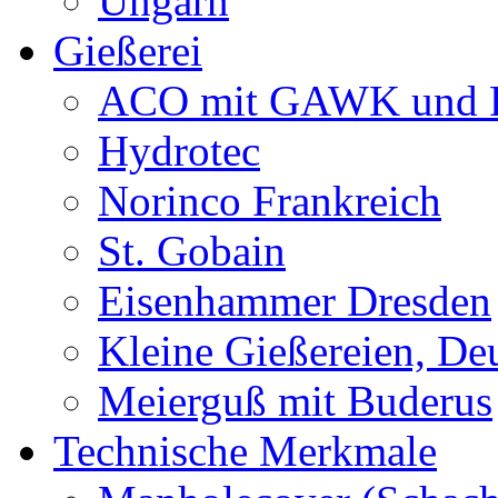
Ungarn
Gießerei
ACO mit GAWK und P
Hydrotec
Norinco Frankreich
St. Gobain
Eisenhammer Dresden
Kleine Gießereien, De
Meierguß mit Buderus
Technische Merkmale