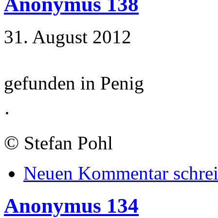
Anonymus 138
31. August 2012
gefunden in Penig
·
©
Stefan Pohl
Neuen Kommentar schre
Anonymus 134