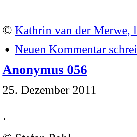
©
Kathrin van der Merwe, l
Neuen Kommentar schre
Anonymus 056
25. Dezember 2011
·