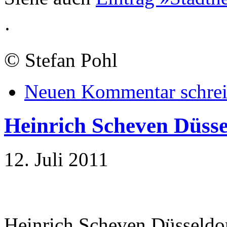
·
©
Stefan Pohl
Neuen Kommentar schre
Heinrich Scheven Düsse
12. Juli 2011
Heinrich Scheven Düsseldo