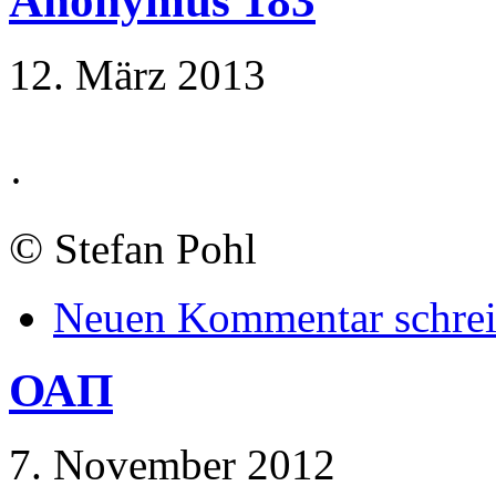
Anonymus 183
12. März 2013
·
©
Stefan Pohl
Neuen Kommentar schre
ΟΑΠ
7. November 2012