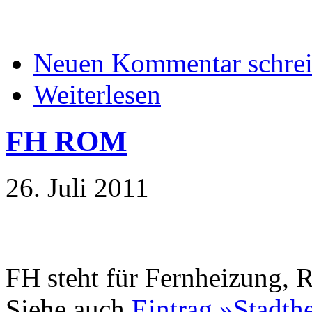
Neuen Kommentar schre
Weiterlesen
FH ROM
26. Juli 2011
FH steht für Fernheizung,
Siehe auch
Eintrag »Stad