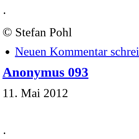
·
©
Stefan Pohl
Neuen Kommentar schre
Anonymus 093
11. Mai 2012
·