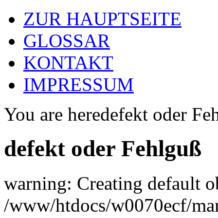
ZUR HAUPTSEITE
GLOSSAR
KONTAKT
IMPRESSUM
You are here
defekt oder Fe
defekt oder Fehlguß
warning: Creating default o
/www/htdocs/w0070ecf/man