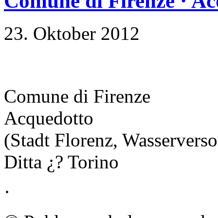
Comune di Firenze · Ac
23. Oktober 2012
Comune di Firenze
Acquedotto
(Stadt Florenz, Wasservers
Ditta ¿? Torino
·