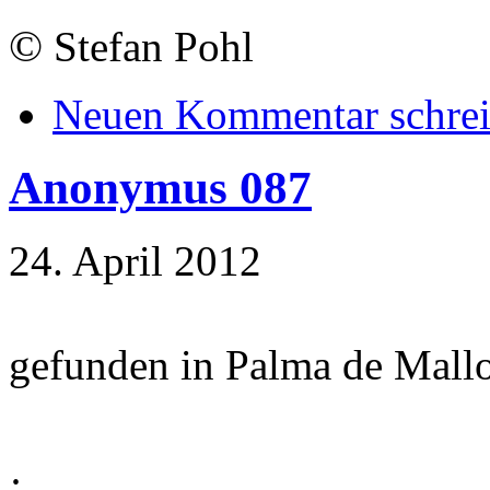
©
Stefan Pohl
Neuen Kommentar schre
Anonymus 087
24. April 2012
gefunden in Palma de Mall
·