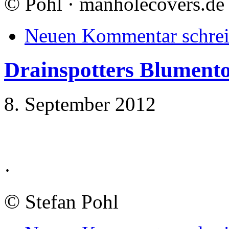
©
Pohl · manholecovers.de
Neuen Kommentar schre
Drainspotters Blument
8. September 2012
·
©
Stefan Pohl