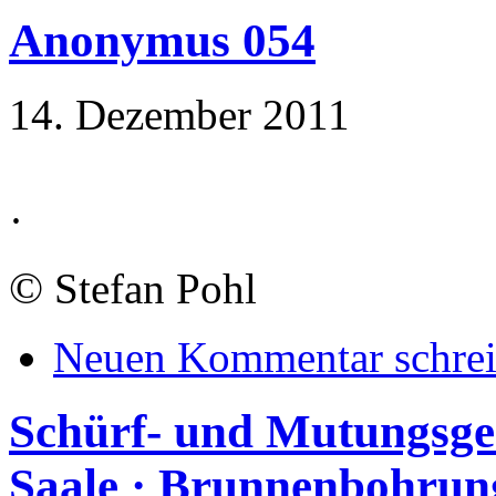
Anonymus 054
14. Dezember 2011
·
©
Stefan Pohl
Neuen Kommentar schre
Schürf- und Mutungsge
Saale · Brunnenbohrun