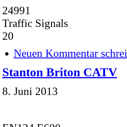
24991
Traffic Signals
20
Neuen Kommentar schre
Stanton Briton CATV
8. Juni 2013