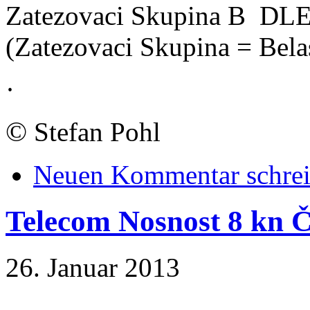
Zatezovaci Skupina B DL
(Zatezovaci Skupina = Bela
·
©
Stefan Pohl
Neuen Kommentar schre
Telecom Nosnost 8 kn 
26. Januar 2013