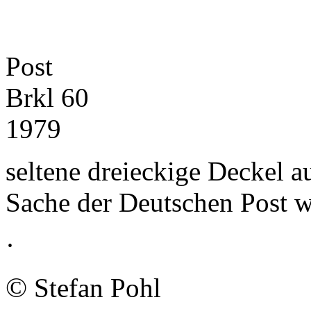
Post
Brkl 60
1979
seltene dreieckige Deckel a
Sache der Deutschen Post 
·
©
Stefan Pohl