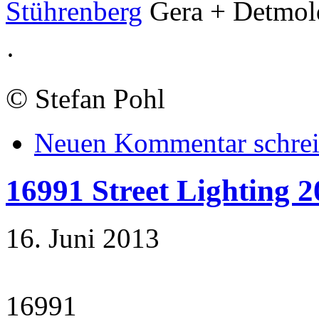
Stührenberg
Gera + Detmo
·
©
Stefan Pohl
Neuen Kommentar schre
16991 Street Lighting 2
16. Juni 2013
16991