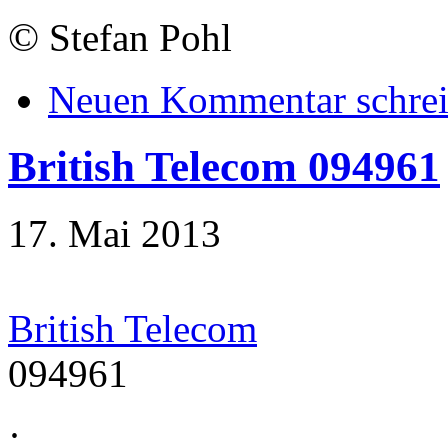
©
Stefan Pohl
Neuen Kommentar schre
British Telecom 094961
17. Mai 2013
British Telecom
094961
·