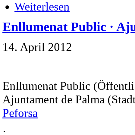
Weiterlesen
Enllumenat Public · Aj
14. April 2012
Enllumenat Public (Öffentl
Ajuntament de Palma (Stad
Peforsa
·