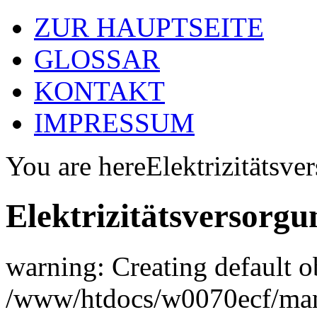
ZUR HAUPTSEITE
GLOSSAR
KONTAKT
IMPRESSUM
You are here
Elektrizitätsv
Elektrizitätsversorg
warning: Creating default o
/www/htdocs/w0070ecf/man