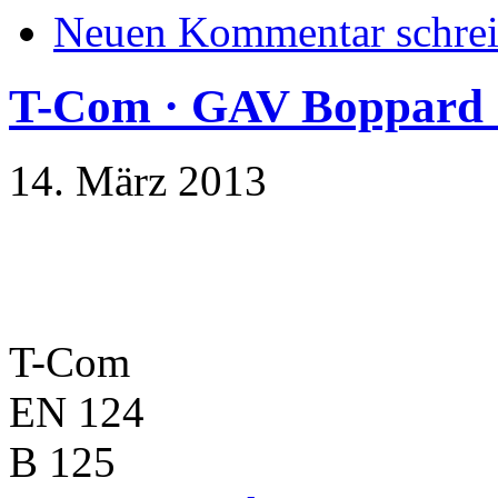
Neuen Kommentar schre
T-Com · GAV Boppard 
14. März 2013
T-Com
EN 124
B 125