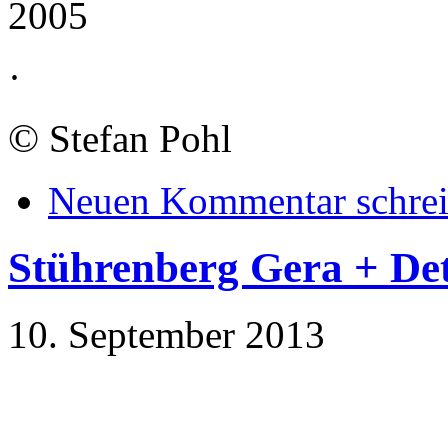
2005
·
©
Stefan Pohl
Neuen Kommentar schre
Stührenberg Gera + D
10. September 2013