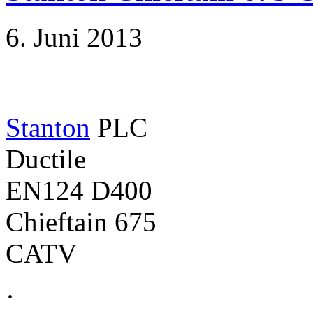
6. Juni 2013
Stanton
PLC
Ductile
EN124 D400
Chieftain 675
CATV
·