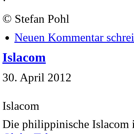
·
©
Stefan Pohl
Neuen Kommentar schre
Islacom
30. April 2012
Islacom
Die philippinische Islacom i