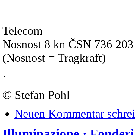
Telecom
Nosnost 8 kn ČSN 736 203
(Nosnost = Tragkraft)
·
©
Stefan Pohl
Neuen Kommentar schre
Illuminazione · Fonder