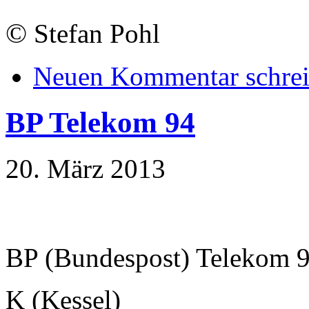
©
Stefan Pohl
Neuen Kommentar schre
BP Telekom 94
20. März 2013
BP (Bundespost) Telekom 
K (Kessel)