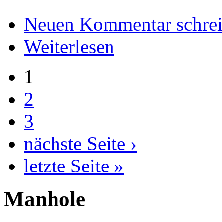
Neuen Kommentar schre
Weiterlesen
1
2
3
nächste Seite ›
letzte Seite »
Manhole