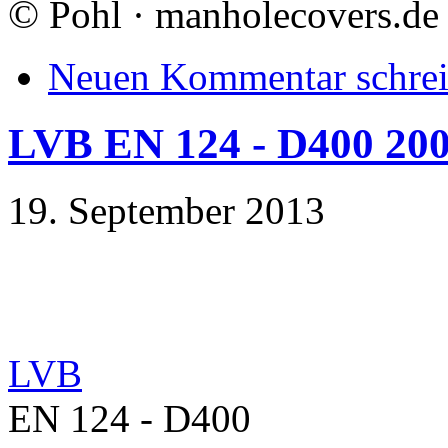
©
Pohl · manholecovers.de
Neuen Kommentar schre
LVB EN 124 - D400 20
19. September 2013
LVB
EN 124 - D400