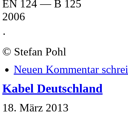
EN 124 — B 125
2006
·
©
Stefan Pohl
Neuen Kommentar schre
Kabel Deutschland
18. März 2013