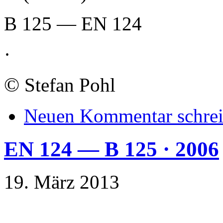
B 125 — EN 124
·
©
Stefan Pohl
Neuen Kommentar schre
EN 124 — B 125 · 2006
19. März 2013