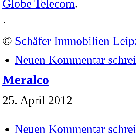
Globe Telecom
.
·
©
Schäfer Immobilien Leip
Neuen Kommentar schre
Meralco
25. April 2012
Neuen Kommentar schre