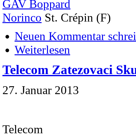
GAV Boppard
Norinco
St. Crépin (F)
Neuen Kommentar schre
Weiterlesen
Telecom Zatezovaci S
27. Januar 2013
Telecom