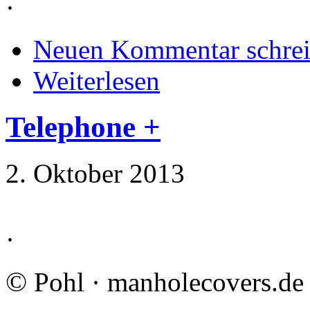
·
Neuen Kommentar schre
Weiterlesen
Telephone +
2. Oktober 2013
·
©
Pohl · manholecovers.de