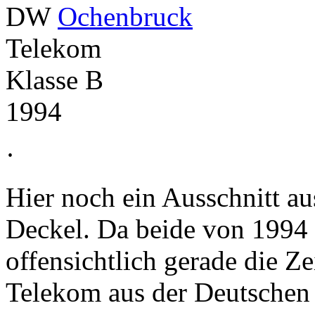
DW
Ochenbruck
Telekom
Klasse B
1994
·
Hier noch ein Ausschnitt a
Deckel. Da beide von 1994 z
offensichtlich gerade die Z
Telekom aus der Deutschen 