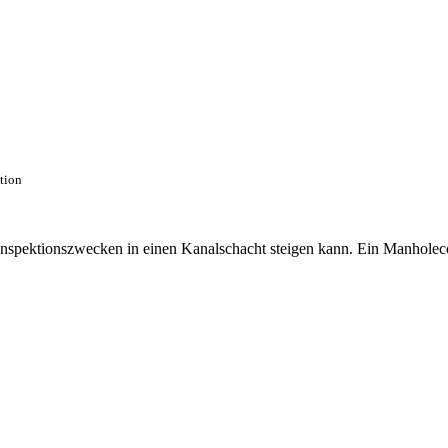
ction
 Inspektionszwecken in einen Kanalschacht steigen kann. Ein Manhole