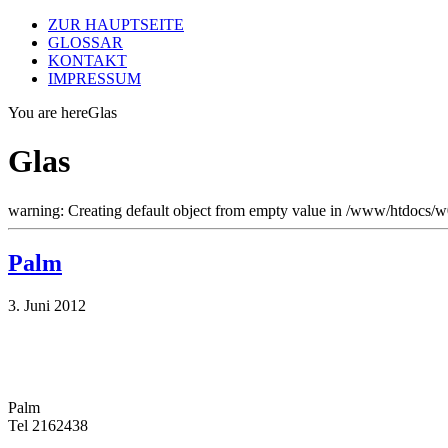
ZUR HAUPTSEITE
GLOSSAR
KONTAKT
IMPRESSUM
You are here
Glas
Glas
warning: Creating default object from empty value in /www/htdocs/
Palm
3. Juni 2012
Palm
Tel 2162438