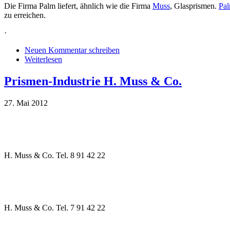
Die Firma Palm liefert, ähnlich wie die Firma
Muss
, Glasprismen.
Pal
zu erreichen.
·
Neuen Kommentar schreiben
Weiterlesen
Prismen-Industrie H. Muss & Co.
27. Mai 2012
H. Muss & Co. Tel. 8 91 42 22
H. Muss & Co. Tel. 7 91 42 22