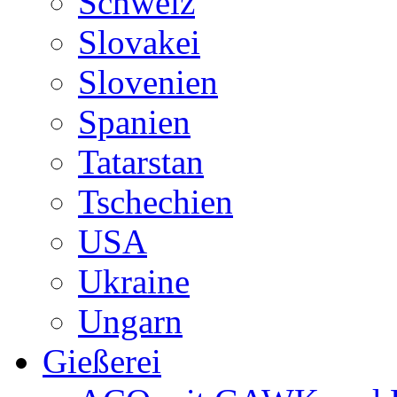
Schweiz
Slovakei
Slovenien
Spanien
Tatarstan
Tschechien
USA
Ukraine
Ungarn
Gießerei