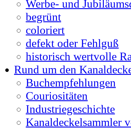
Werbe- und Jubiläums
begrünt
coloriert
defekt oder Fehlguß
historisch wertvolle Ra
Rund um den Kanaldecke
Buchempfehlungen
Couriositäten
Industriegeschichte
Kanaldeckelsammler vo