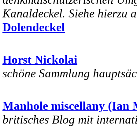
Kanaldeckel. Siehe hierzu 
Dolendeckel
Horst Nickolai
schöne Sammlung hauptsäch
Manhole miscellany (Ian 
britisches Blog mit intern