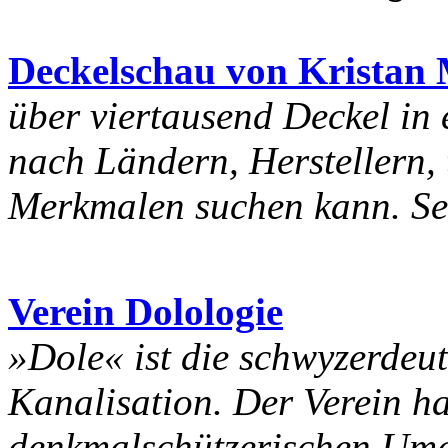
Deckelschau von Kristan
über viertausend Deckel in
nach Ländern, Herstellern,
Merkmalen suchen kann. Seh
Verein Dolologie
»Dole« ist die schwyzerdeu
Kanalisation. Der Verein ha
denkmalschützerischen Umg