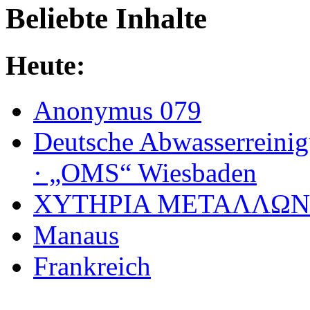
Beliebte Inhalte
Heute:
Anonymus 079
Deutsche Abwasserreinig
· „OMS“ Wiesbaden
ΧΥΤΗΡΙΑ МΕΤΑΛΛΩΝ
Manaus
Frankreich