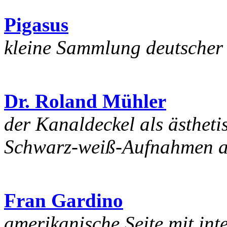
Pigasus
kleine Sammlung deutscher
Dr. Roland Mühler
der Kanaldeckel als ästheti
Schwarz-weiß-Aufnahmen au
Fran Gardino
amerikanische Seite mit in