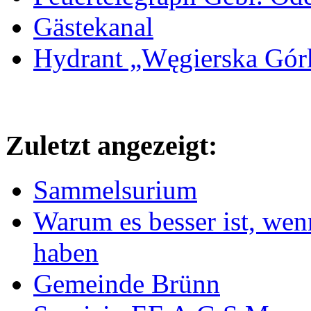
Gästekanal
Hydrant „Węgierska Gó
Zuletzt angezeigt:
Sammelsurium
Warum es besser ist, wen
haben
Gemeinde Brünn