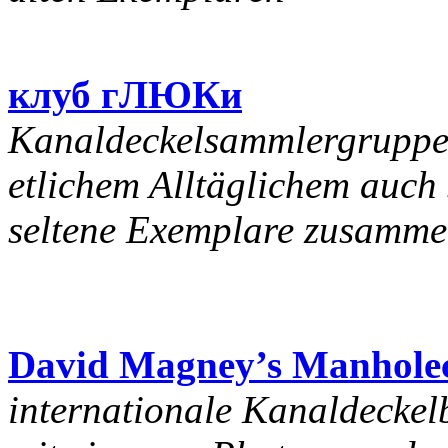
клуб гЛЮКи
Kanaldeckelsammlergruppe
etlichem Alltäglichem auch
seltene Exemplare zusamme
David Magney’s Manholec
internationale Kanaldeckelb