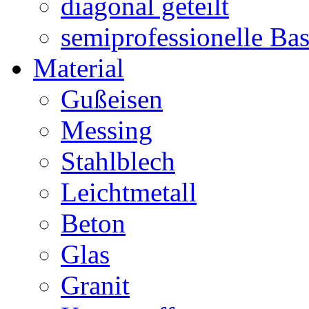
diagonal geteilt
semiprofessionelle Ba
Material
Gußeisen
Messing
Stahlblech
Leichtmetall
Beton
Glas
Granit