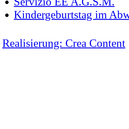
Servizio EE A.G.S.M.
Kindergeburtstag im Abw
Realisierung: Crea Content