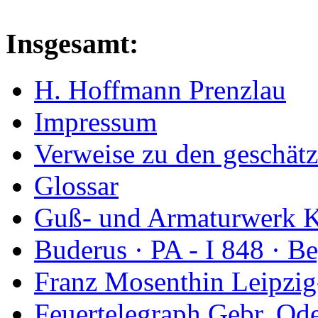
Insgesamt:
H. Hoffmann Prenzlau
Impressum
Verweise zu den geschätz
Glossar
Guß- und Armaturwerk Ka
Buderus · PA - I 848 · 
Franz Mosenthin Leipzig
Feuertelegraph Gebr. Od