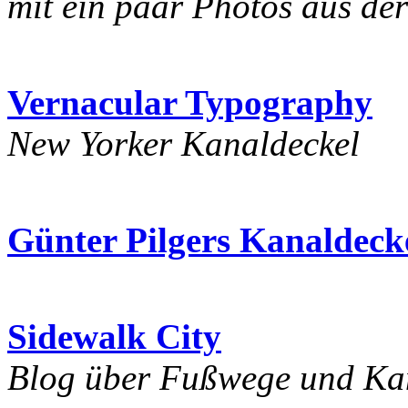
mit ein paar Photos aus de
Vernacular Typography
New Yorker Kanaldeckel
Günter Pilgers Kanaldec
Sidewalk City
Blog über Fußwege und Ka