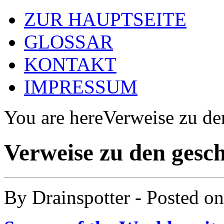
ZUR HAUPTSEITE
GLOSSAR
KONTAKT
IMPRESSUM
You are here
Verweise zu de
Verweise zu den gesc
By
Drainspotter
- Posted o