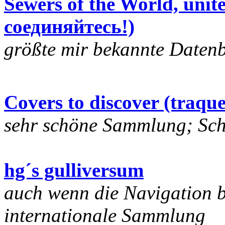
Sewers of the World, uni
соединяйтесь!)
größte mir bekannte Daten
Covers to discover (traqu
sehr schöne Sammlung; Sch
hg´s gulliversum
auch wenn die Navigation b
internationale Sammlung