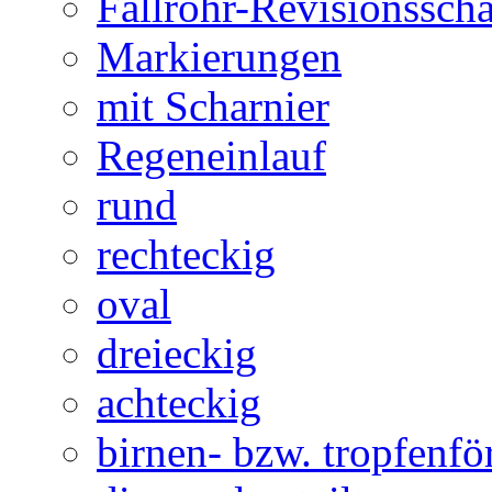
Fallrohr-Revisionssch
Markierungen
mit Scharnier
Regeneinlauf
rund
rechteckig
oval
dreieckig
achteckig
birnen- bzw. tropfenf