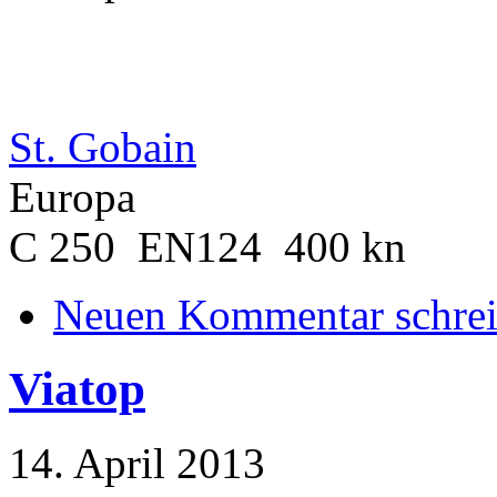
St. Gobain
Europa
C 250 EN124 400 kn
Neuen Kommentar schre
Viatop
14. April 2013