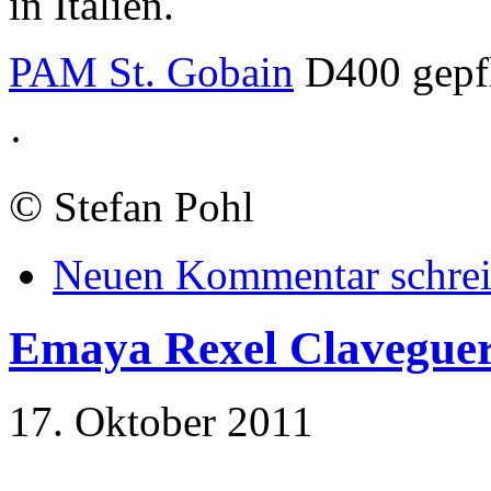
in Italien.
PAM St. Gobain
D400 gepfl
·
©
Stefan Pohl
Neuen Kommentar schre
Emaya Rexel Clavegue
17. Oktober 2011