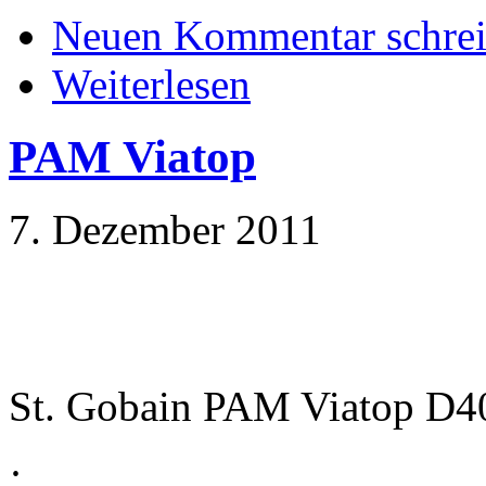
Neuen Kommentar schre
Weiterlesen
PAM Viatop
7. Dezember 2011
St. Gobain PAM Viatop D
·