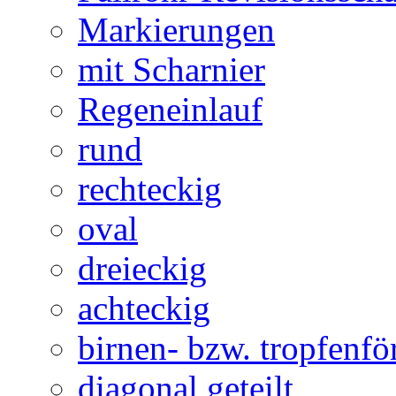
Markierungen
mit Scharnier
Regeneinlauf
rund
rechteckig
oval
dreieckig
achteckig
birnen- bzw. tropfenf
diagonal geteilt