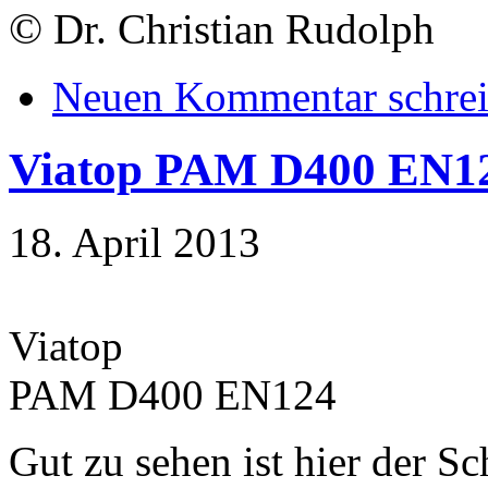
©
Dr. Christian Rudolph
Neuen Kommentar schre
Viatop PAM D400 EN1
18. April 2013
Viatop
PAM D400 EN124
Gut zu sehen ist hier der S