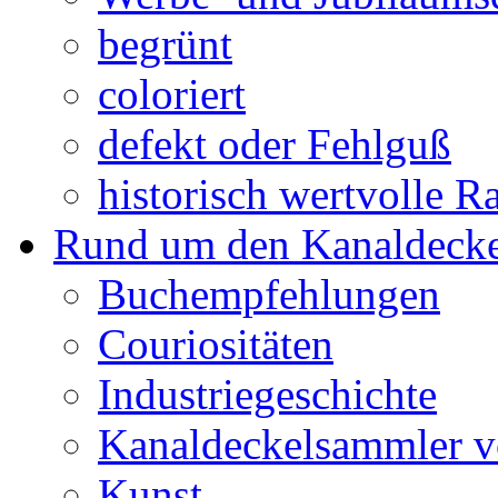
begrünt
coloriert
defekt oder Fehlguß
historisch wertvolle Ra
Rund um den Kanaldecke
Buchempfehlungen
Couriositäten
Industriegeschichte
Kanaldeckelsammler vo
Kunst