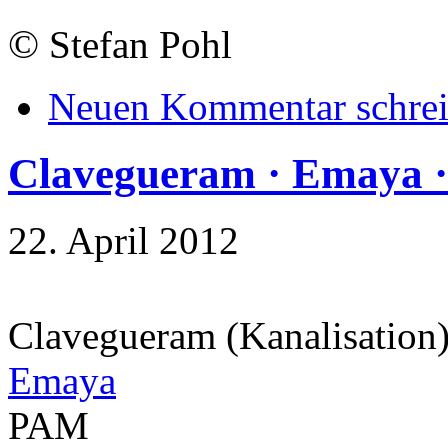
©
Stefan Pohl
Neuen Kommentar schre
Clavegueram · Emaya ·
22. April 2012
Clavegueram (Kanalisation
Emaya
PAM