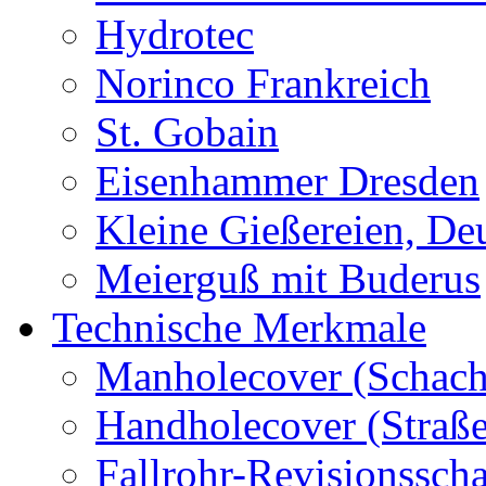
Hydrotec
Norinco Frankreich
St. Gobain
Eisenhammer Dresden
Kleine Gießereien, De
Meierguß mit Buderus
Technische Merkmale
Manholecover (Schach
Handholecover (Straß
Fallrohr-Revisionssch