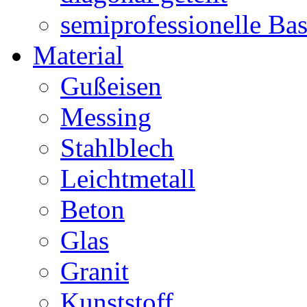
semiprofessionelle Ba
Material
Gußeisen
Messing
Stahlblech
Leichtmetall
Beton
Glas
Granit
Kunststoff