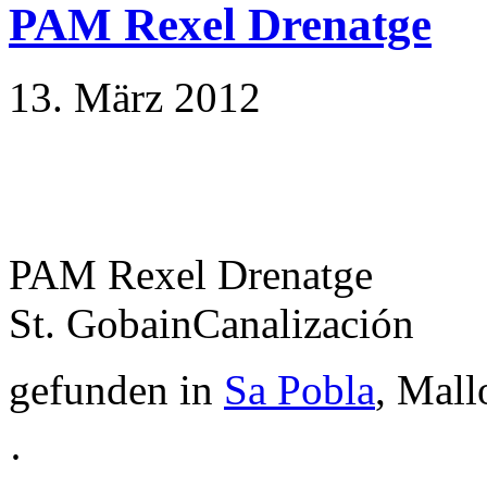
PAM Rexel Drenatge
13. März 2012
PAM Rexel Drenatge
St. GobainCanalización
gefunden in
Sa Pobla
, Mall
·