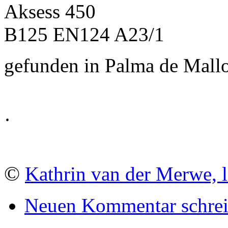
Aksess 450
B125 EN124 A23/1
gefunden in Palma de Mall
·
©
Kathrin van der Merwe, l
Neuen Kommentar schre