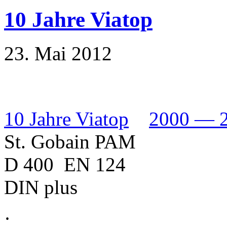
10 Jahre Viatop
23. Mai 2012
10 Jahre Viatop
2000 — 
St. Gobain PAM
D 400 EN 124
DIN plus
·