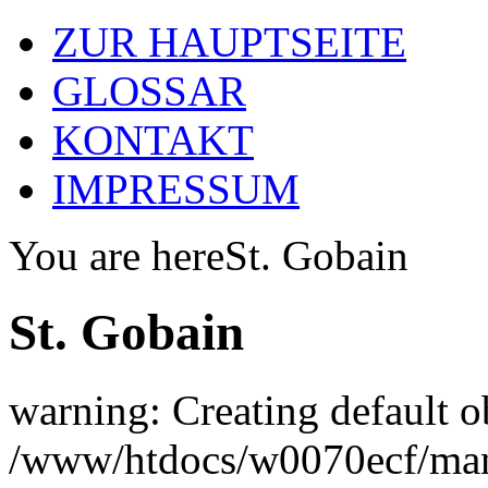
ZUR HAUPTSEITE
GLOSSAR
KONTAKT
IMPRESSUM
You are here
St. Gobain
St. Gobain
warning: Creating default o
/www/htdocs/w0070ecf/man