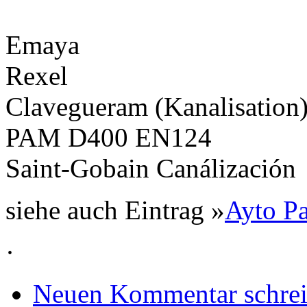
Emaya
Rexel
Clavegueram (Kanalisation
PAM D400 EN124
Saint-Gobain Canálización
siehe auch Eintrag »
Ayto P
·
Neuen Kommentar schre