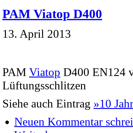
PAM Viatop D400
13. April 2013
PAM
Viatop
D400 EN124 vo
Lüftungsschlitzen
Siehe auch Eintrag
»10 Jah
Neuen Kommentar schre