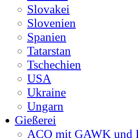
Slovakei
Slovenien
Spanien
Tatarstan
Tschechien
USA
Ukraine
Ungarn
Gießerei
ACO mit GAWK und P