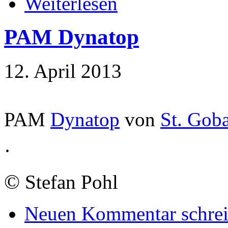
Weiterlesen
PAM Dynatop
12. April 2013
PAM
Dynatop
von
St. Gob
·
©
Stefan Pohl
Neuen Kommentar schre