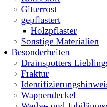
Gitterrost
gepflastert
Holzpflaster
Sonstige Materialien
Besonderheiten
Drainspotters Liebling
Fraktur
Identifizierungshinwei
Wappendeckel
Werbe- und Jubiläums