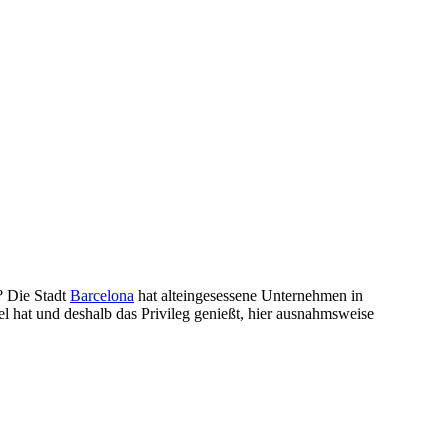
n? Die Stadt
Barcelona
hat alteingesessene Unternehmen in
l hat und deshalb das Privileg genießt, hier ausnahmsweise