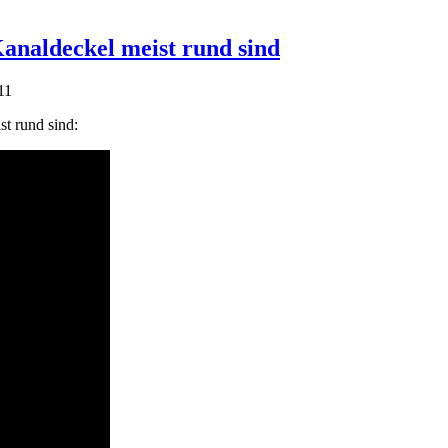
naldeckel meist rund sind
11
t rund sind: