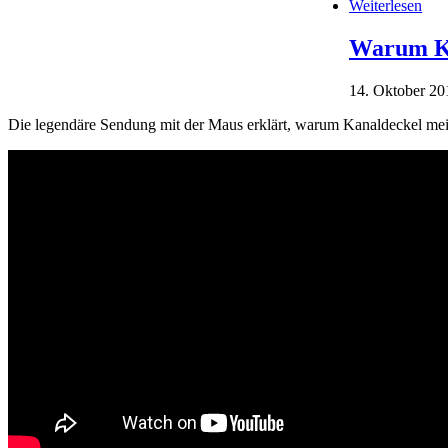
Weiterlesen
Warum Ka
14. Oktober 20
Die legendäre Sendung mit der Maus erklärt, warum Kanaldeckel meis