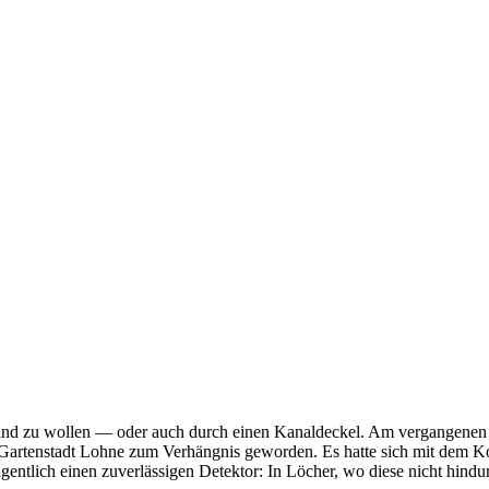
 Wand zu wollen — oder auch durch einen Kanaldeckel. Am vergangenen
Gartenstadt Lohne zum Verhängnis geworden. Es hatte sich mit dem Ko
gentlich einen zuverlässigen Detektor: In Löcher, wo diese nicht hindu