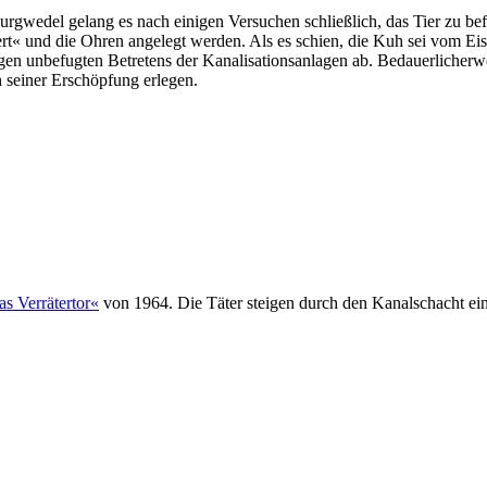
rgwedel gelang es nach einigen Versuchen schließlich, das Tier zu b
rt« und die Ohren angelegt werden. Als es schien, die Kuh sei vom Eis
 unbefugten Betretens der Kanalisationsanlagen ab. Bedauerlicherwei
h seiner Erschöpfung erlegen.
s Verrätertor«
von 1964. Die Täter steigen durch den Kanalschacht ein