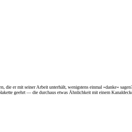
en, die er mit seiner Arbeit unterhält, wenigstens einmal »danke« sage
lakette geehrt — die durchaus etwas Ähnlichkeit mit einem Kanaldecke