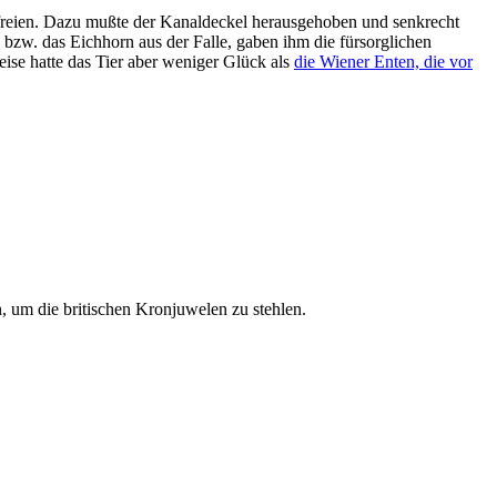
efreien. Dazu mußte der Kanaldeckel herausgehoben und senkrecht
 bzw. das Eichhorn aus der Falle, gaben ihm die fürsorglichen
se hatte das Tier aber weniger Glück als
die Wiener Enten, die vor
, um die britischen Kronjuwelen zu stehlen.