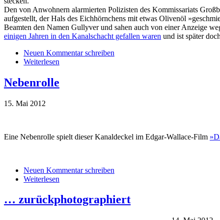
stecken.
Den von Anwohnern alarmierten Polizisten des Kommissariats Großbu
aufgestellt, der Hals des Eichhörnchens mit etwas Olivenöl »geschmie
Beamten den Namen Gullyver und sahen auch von einer Anzeige wegen
einigen Jahren in den Kanalschacht gefallen waren
und ist später doc
Neuen Kommentar schreiben
Weiterlesen
Nebenrolle
15. Mai 2012
Eine Nebenrolle spielt dieser Kanaldeckel im Edgar-Wallace-Film
»Da
Neuen Kommentar schreiben
Weiterlesen
… zurückphotographiert