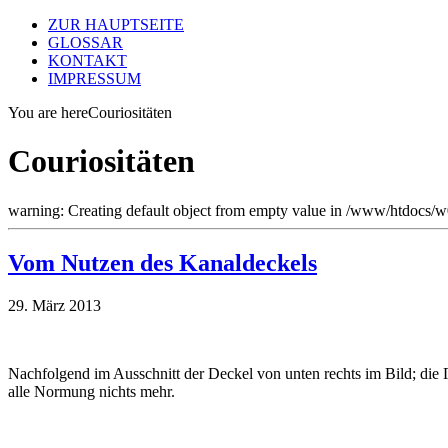
ZUR HAUPTSEITE
GLOSSAR
KONTAKT
IMPRESSUM
You are here
Couriositäten
Couriositäten
warning: Creating default object from empty value in /www/htdocs/
Vom Nutzen des Kanaldeckels
29. März 2013
Nachfolgend im Ausschnitt der Deckel von unten rechts im Bild; die 
alle Normung nichts mehr.