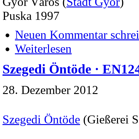
Győr Város (
Stadt Győr
)
Puska 1997
Neuen Kommentar schre
Weiterlesen
Szegedi Öntöde · EN12
28. Dezember 2012
Szegedi Öntöde
(Gießerei S