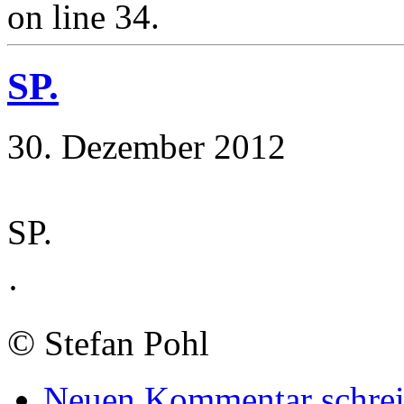
on line 34.
SP.
30. Dezember 2012
SP.
·
©
Stefan Pohl
Neuen Kommentar schre