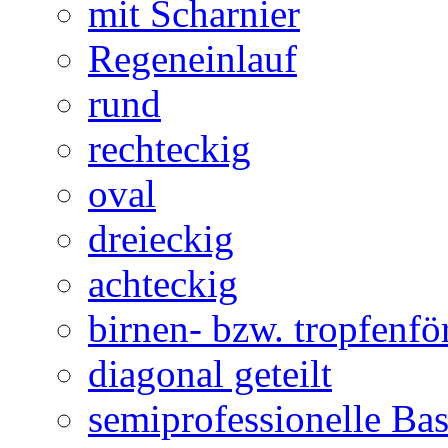
mit Scharnier
Regeneinlauf
rund
rechteckig
oval
dreieckig
achteckig
birnen- bzw. tropfenf
diagonal geteilt
semiprofessionelle Ba