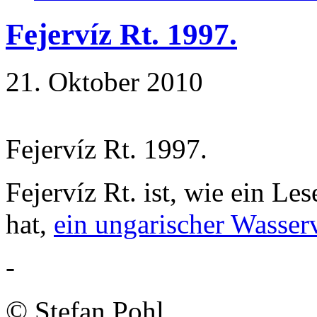
Fejervíz Rt. 1997.
21. Oktober 2010
Fejervíz Rt. 1997.
Fejervíz Rt. ist, wie ein L
hat,
ein ungarischer Wasser
-
©
Stefan Pohl