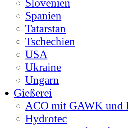
Slovenien
Spanien
Tatarstan
Tschechien
USA
Ukraine
Ungarn
Gießerei
ACO mit GAWK und P
Hydrotec