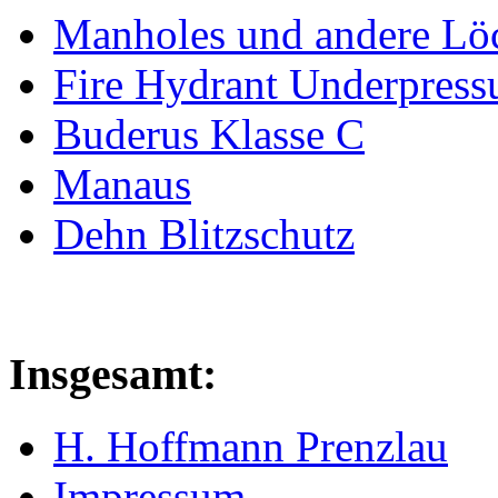
Manholes und andere Lö
Fire Hydrant Underpress
Buderus Klasse C
Manaus
Dehn Blitzschutz
Insgesamt:
H. Hoffmann Prenzlau
Impressum