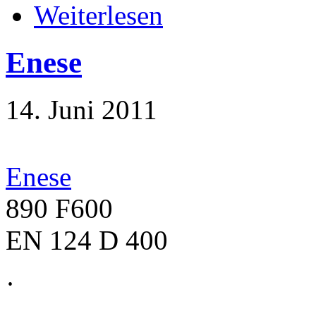
Weiterlesen
Enese
14. Juni 2011
Enese
890 F600
EN 124 D 400
·