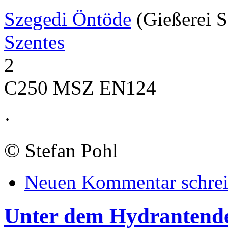
Szegedi Öntöde
(Gießerei S
Szentes
2
C250 MSZ EN124
·
©
Stefan Pohl
Neuen Kommentar schre
Unter dem Hydrantend