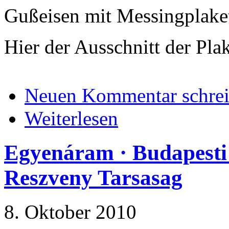
Gußeisen mit Messingplake
Hier der Ausschnitt der Plak
Neuen Kommentar schre
Weiterlesen
Egyenáram · Budapesti 
Reszveny Tarsasag
8. Oktober 2010