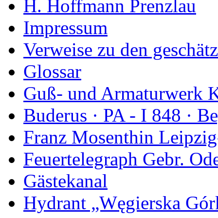
H. Hoffmann Prenzlau
Impressum
Verweise zu den geschätz
Glossar
Guß- und Armaturwerk Ka
Buderus · PA - I 848 · 
Franz Mosenthin Leipzig
Feuertelegraph Gebr. Od
Gästekanal
Hydrant „Węgierska Gó