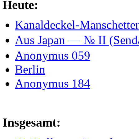
Heute:
Kanaldeckel-Manschetten
Aus Japan — № II (Se
Anonymus 059
Berlin
Anonymus 184
Insgesamt: