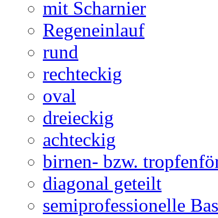
mit Scharnier
Regeneinlauf
rund
rechteckig
oval
dreieckig
achteckig
birnen- bzw. tropfenf
diagonal geteilt
semiprofessionelle Ba