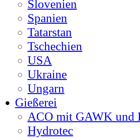
Slovenien
Spanien
Tatarstan
Tschechien
USA
Ukraine
Ungarn
Gießerei
ACO mit GAWK und P
Hydrotec