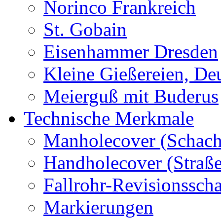
Norinco Frankreich
St. Gobain
Eisenhammer Dresden
Kleine Gießereien, De
Meierguß mit Buderus
Technische Merkmale
Manholecover (Schach
Handholecover (Straß
Fallrohr-Revisionssch
Markierungen