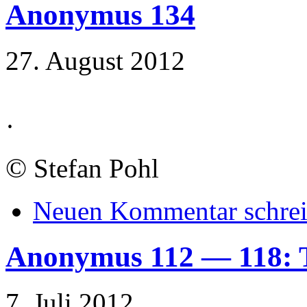
Anonymus 134
27. August 2012
·
©
Stefan Pohl
Neuen Kommentar schre
Anonymus 112 — 118: 
7. Juli 2012