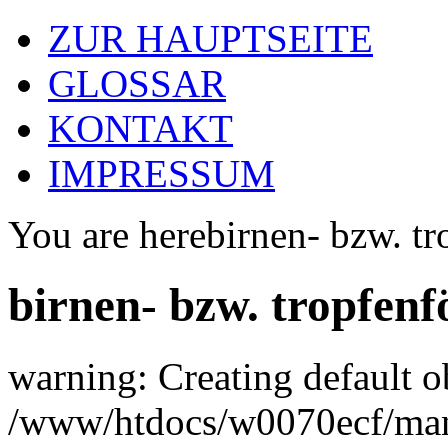
ZUR HAUPTSEITE
GLOSSAR
KONTAKT
IMPRESSUM
You are here
birnen- bzw. t
birnen- bzw. tropfen
warning: Creating default o
/www/htdocs/w0070ecf/man