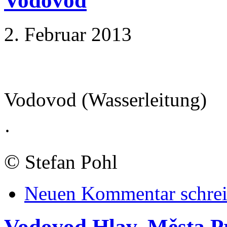
Vodovod
2. Februar 2013
Vodovod (Wasserleitung)
·
©
Stefan Pohl
Neuen Kommentar schre
Vodovod Hlav. Města Pr