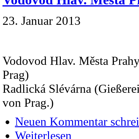
23. Januar 2013
Vodovod Hlav. Města Prahy.
Prag)
Radlická Slévárna (Gießere
von Prag.)
Neuen Kommentar schre
Weiterlesen