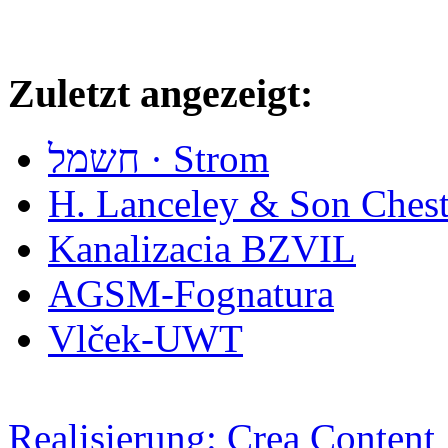
Zuletzt angezeigt:
חשמל · Strom
H. Lanceley & Son Chest
Kanalizacia BZVIL
AGSM-Fognatura
Vlček-UWT
Realisierung: Crea Content