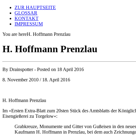
ZUR HAUPTSEITE
GLOSSAR
KONTAKT
IMPRESSUM
You are here
H. Hoffmann Prenzlau
H. Hoffmann Prenzlau
By
Drainspotter
- Posted on
18 April 2016
8. November 2010 / 18. April 2016
H. Hoffmann Prenzlau
Im »Ersten Extra-Blatt zum 20sten Stück des Amtsblatts der Königli
Eisengießerei zu Torgelow«:
Grabkreuze, Monumente und Gitter von Gußeisen in den neuest
Kaufmann H. Hoffmann in Prenzlau, bei dem auch Zeichnungen u