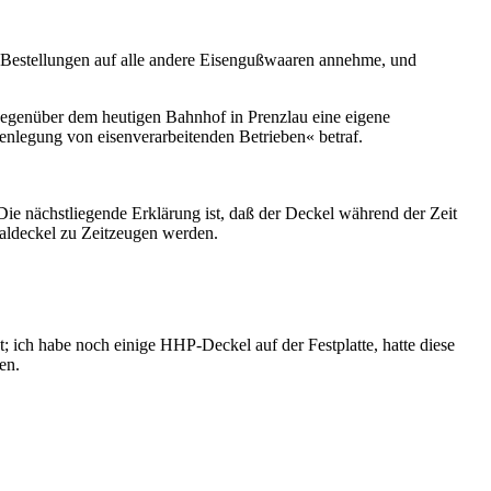
 Bestellungen auf alle andere Eisengußwaaren annehme, und
egenüber dem heutigen Bahnhof in Prenzlau eine eigene
menlegung von eisenverarbeitenden Betrieben« betraf.
Die nächstliegende Erklärung ist, daß der Deckel
während der Zeit
aldeckel zu Zeitzeugen werden.
 ich habe noch einige HHP-Deckel auf der Festplatte, hatte diese
en.