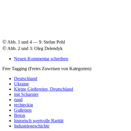
©
Abb. 1 und 4 — 9: Stefan Pohl
©
Abb. 2 und 3: Oleg Delendyk
Neuen Kommentar schreiben
Free Tagging (Freies Zuweisen von Kategorien)
Deutschland
Ukraine
Kleine Gießereien, Deutschland
mit Scharnier
rund
rechteckig
Gußeisen
Beton
historisch wertvolle Rarität
Industriegeschichte