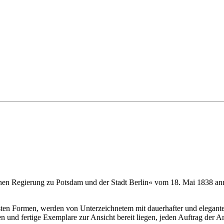
chen Regierung zu Potsdam und der Stadt Berlin« vom 18. Mai 1838 ann
en Formen, werden von Unterzeichnetem mit dauerhafter und elegante
nd fertige Exemplare zur Ansicht bereit liegen, jeden Auftrag der Art