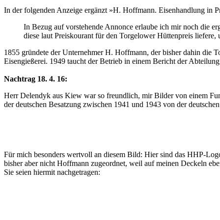
In der folgenden Anzeige ergänzt »H. Hoffmann. Eisenhandlung in Pr
In Bezug auf vorstehende Annonce erlaube ich mir noch die 
diese laut Preiskourant für den Torgelower Hüttenpreis liefere,
1855 gründete der Unternehmer H. Hoffmann, der bisher dahin die T
Eisengießerei. 1949 taucht der Betrieb in einem Bericht der Abteilu
Nachtrag 18. 4. 16:
Herr Delendyk aus Kiew war so freundlich, mir Bilder von einem Fu
der deutschen Besatzung zwischen 1941 und 1943 von der deutschen
Für mich besonders wertvoll an diesem Bild: Hier sind das HHP-Logo
bisher aber nicht Hoffmann zugeordnet, weil auf meinen Deckeln eb
Sie seien hiermit nachgetragen: