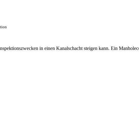
ction
 Inspektionszwecken in einen Kanalschacht steigen kann. Ein Manhole