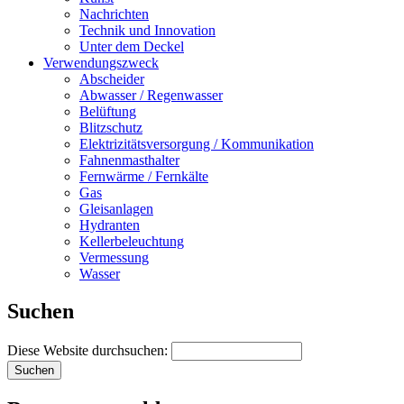
Nachrichten
Technik und Innovation
Unter dem Deckel
Verwendungszweck
Abscheider
Abwasser / Regenwasser
Belüftung
Blitzschutz
Elektrizitätsversorgung / Kommunikation
Fahnenmasthalter
Fernwärme / Fernkälte
Gas
Gleisanlagen
Hydranten
Kellerbeleuchtung
Vermessung
Wasser
Suchen
Diese Website durchsuchen: