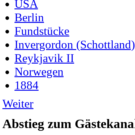
USA
Berlin
Fundstücke
Invergordon (Schottland)
Reykjavik II
Norwegen
1884
Weiter
Abstieg zum Gästekana