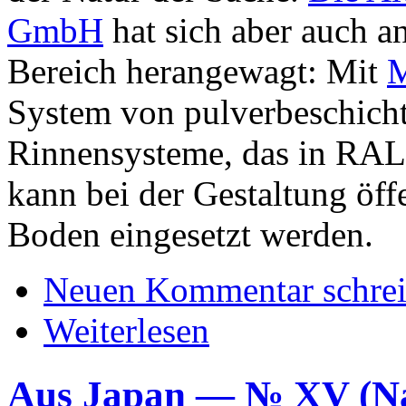
GmbH
hat sich aber auch a
Bereich herangewagt: Mit
M
System von pulverbeschicht
Rinnensysteme, das in RAL-
kann bei der Gestaltung öf
Boden eingesetzt werden.
Neuen Kommentar schre
Weiterlesen
Aus Japan — № XV 