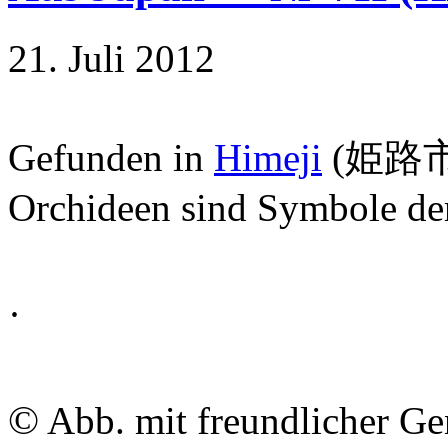
21. Juli 2012
Gefunden in
Himeji
(
姫路
Orchideen sind Symbole der
·
©
Abb. mit freundlicher G