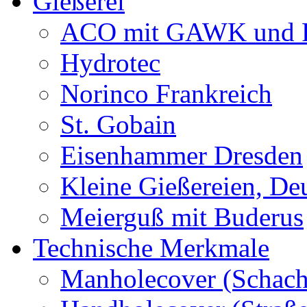
Gießerei
ACO mit GAWK und P
Hydrotec
Norinco Frankreich
St. Gobain
Eisenhammer Dresden
Kleine Gießereien, De
Meierguß mit Buderus
Technische Merkmale
Manholecover (Schach