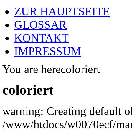
ZUR HAUPTSEITE
GLOSSAR
KONTAKT
IMPRESSUM
You are here
coloriert
coloriert
warning: Creating default o
/www/htdocs/w0070ecf/man