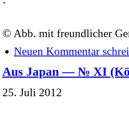
·
©
Abb. mit freundlicher G
Neuen Kommentar schre
Aus Japan — № XI (
25. Juli 2012