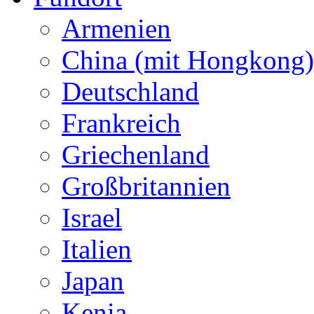
Armenien
China (mit Hongkong)
Deutschland
Frankreich
Griechenland
Großbritannien
Israel
Italien
Japan
Kenia