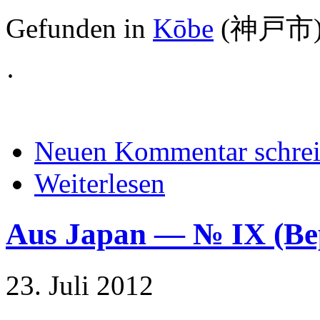
Gefunden in
Kōbe
(
神戸市
·
Neuen Kommentar schre
Weiterlesen
Aus Japan — № IX (
23. Juli 2012