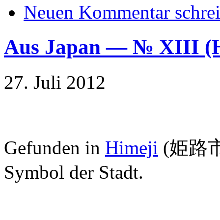
Neuen Kommentar schre
Aus Japan — № XIII 
27. Juli 2012
Gefunden in
Himeji
(
姫路
Symbol der Stadt.