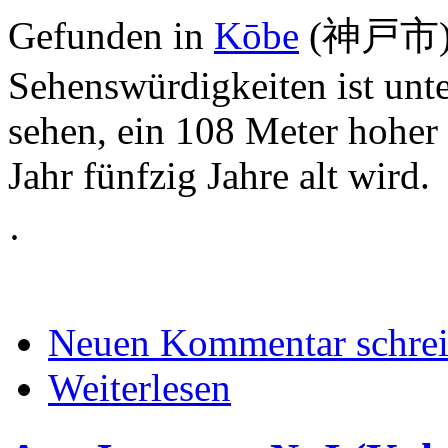
Gefunden in
Kōbe
(
神戸市); 
Sehenswürdigkeiten ist unt
sehen, ein
108 Meter hoher 
Jahr fünfzig Jahre alt wird.
·
Neuen Kommentar schre
Weiterlesen