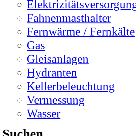
Elektrizitätsversorgu
Fahnenmasthalter
Fernwärme / Fernkälte
Gas
Gleisanlagen
Hydranten
Kellerbeleuchtung
Vermessung
Wasser
Suchen