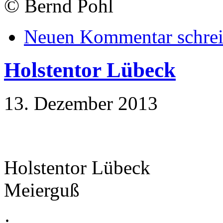
©
Bernd Pohl
Neuen Kommentar schre
Holstentor Lübeck
13. Dezember 2013
Holstentor Lübeck
Meierguß
·