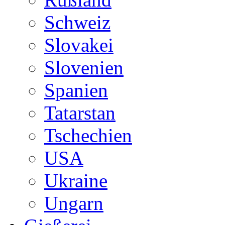
Schweiz
Slovakei
Slovenien
Spanien
Tatarstan
Tschechien
USA
Ukraine
Ungarn