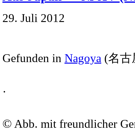
29. Juli 2012
Gefunden in
Nagoya
(名古
·
©
Abb. mit freundlicher G