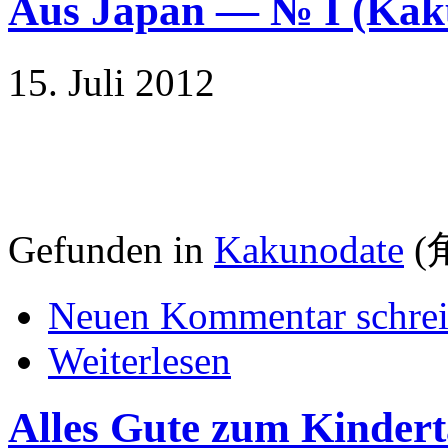
Aus Japan — № I (K
15. Juli 2012
Gefunden in
Kakunodate
(
Neuen Kommentar schre
Weiterlesen
Alles Gute zum Kindert