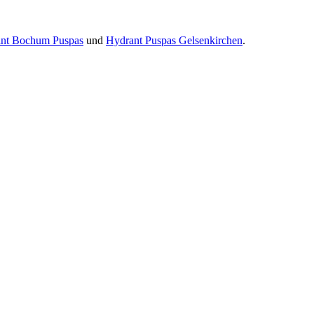
nt Bochum Puspas
und
Hydrant Puspas Gelsenkirchen
.