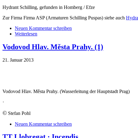
Hydrant Schilling, gefunden in Homberg / Efze
Zur Firma Firma ASP (Armaturen Schilling Puspas) siehe auch
Hydra
Neuen Kommentar schreiben
Weiterlesen
Vodovod Hlav. Města Prahy. (1)
21. Januar 2013
Vodovod Hlav. Města Prahy. (Wasserleitung der Hauptstadt Prag)
·
©
Stefan Pohl
Neuen Kommentar schreiben
TT Llobregat · Incendis