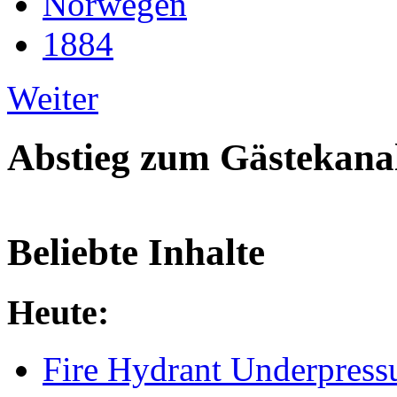
Norwegen
1884
Weiter
Abstieg zum Gästekana
Beliebte Inhalte
Heute:
Fire Hydrant Underpress