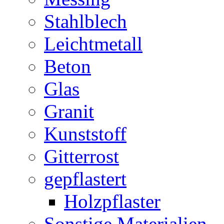
Stahlblech
Leichtmetall
Beton
Glas
Granit
Kunststoff
Gitterrost
gepflastert
Holzpflaster
Sonstige Materialien