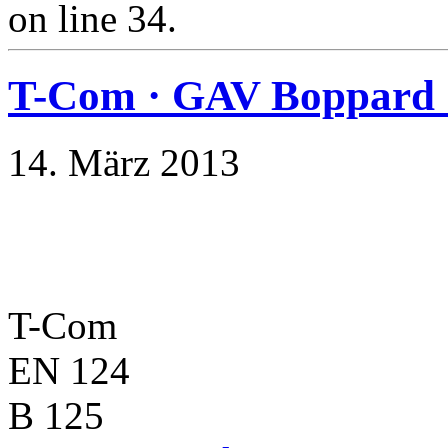
on line 34.
T-Com · GAV Boppard 
14. März 2013
T-Com
EN 124
B 125