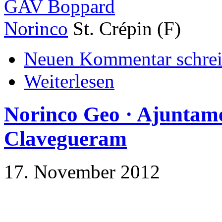
GAV Boppard
Norinco
St. Crépin (F)
Neuen Kommentar schre
Weiterlesen
Norinco Geo · Ajuntame
Clavegueram
17. November 2012