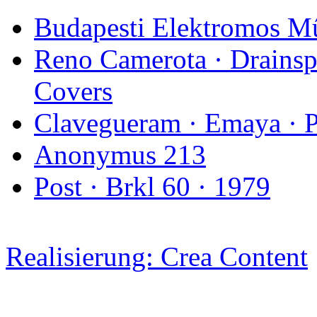
Budapesti Elektromos M
Reno Camerota · Drains
Covers
Clavegueram · Emaya · 
Anonymus 213
Post · Brkl 60 · 1979
Realisierung: Crea Content