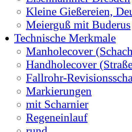
Kleine Gießereien, De
Meierguß mit Buderus
Technische Merkmale
Manholecover (Schach
Handholecover (Straß
Fallrohr-Revisionssch
Markierungen
mit Scharnier
Regeneinlauf
rund