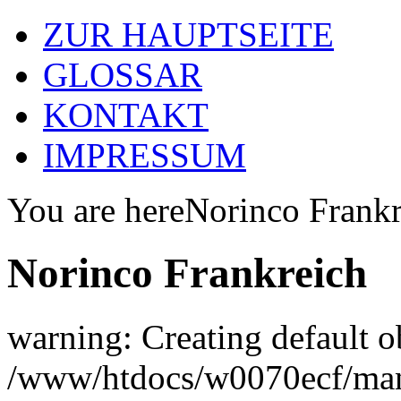
ZUR HAUPTSEITE
GLOSSAR
KONTAKT
IMPRESSUM
You are here
Norinco Frankr
Norinco Frankreich
warning: Creating default o
/www/htdocs/w0070ecf/man