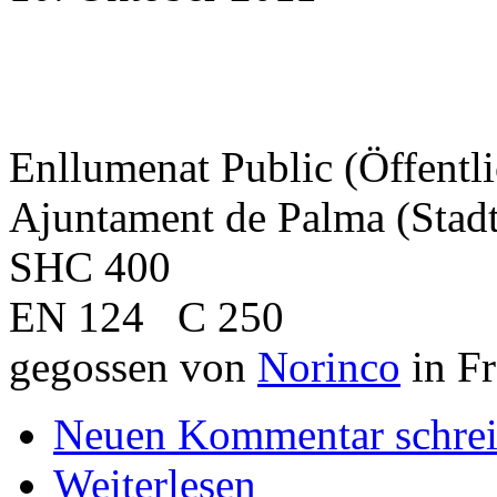
Enllumenat Public (Öffentl
Ajuntament de Palma (Stad
SHC 400
EN 124 C 250
gegossen von
Norinco
in Fr
Neuen Kommentar schre
Weiterlesen