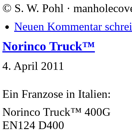
©
S. W. Pohl · manholecove
Neuen Kommentar schre
Norinco Truck™
4. April 2011
Ein Franzose in Italien:
Norinco Truck™ 400G
EN124 D400