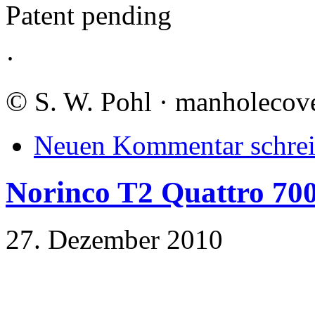
Patent pending
·
©
S. W. Pohl · manholecove
Neuen Kommentar schre
Norinco T2 Quattro 700
27. Dezember 2010