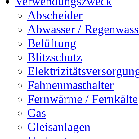
Verwendungszweck
Abscheider
Abwasser / Regenwass
Belüftung
Blitzschutz
Elektrizitätsversorgu
Fahnenmasthalter
Fernwärme / Fernkälte
Gas
Gleisanlagen