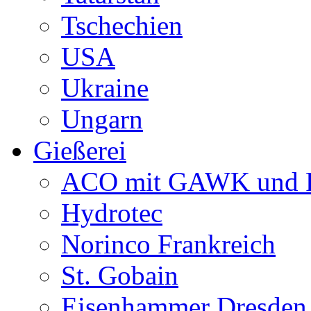
Tschechien
USA
Ukraine
Ungarn
Gießerei
ACO mit GAWK und P
Hydrotec
Norinco Frankreich
St. Gobain
Eisenhammer Dresden