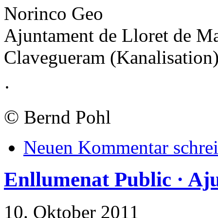
Norinco Geo
Ajuntament de Lloret de Ma
Clavegueram (Kanalisation
·
©
Bernd Pohl
Neuen Kommentar schre
Enllumenat Public · A
10. Oktober 2011