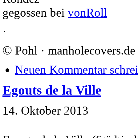
gegossen bei
vonRoll
·
©
Pohl · manholecovers.de
Neuen Kommentar schre
Egouts de la Ville
14. Oktober 2013