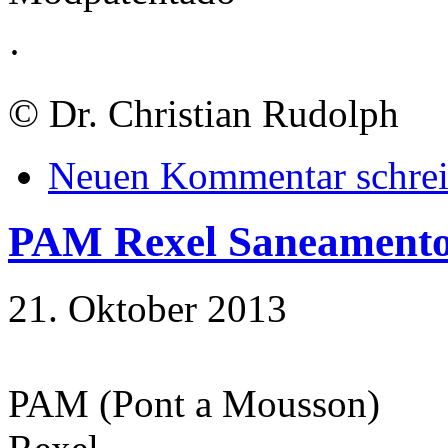
·
©
Dr. Christian Rudolph
Neuen Kommentar schre
PAM Rexel Saneament
21. Oktober 2013
PAM (Pont a Mousson)