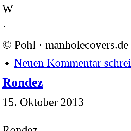
W
·
©
Pohl · manholecovers.de
Neuen Kommentar schre
Rondez
15. Oktober 2013
Rondez