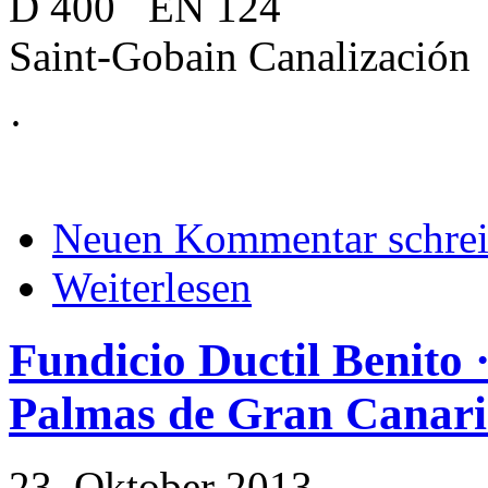
D 400 EN 124
Saint-Gobain Canalización
·
Neuen Kommentar schre
Weiterlesen
Fundicio Ductil Benito ·
Palmas de Gran Canar
23. Oktober 2013