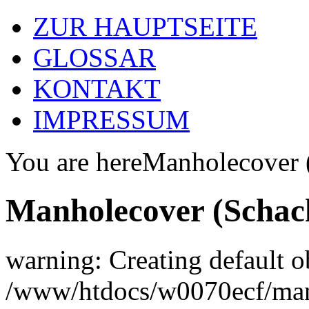
ZUR HAUPTSEITE
GLOSSAR
KONTAKT
IMPRESSUM
You are here
Manholecover 
Manholecover (Schac
warning: Creating default o
/www/htdocs/w0070ecf/man