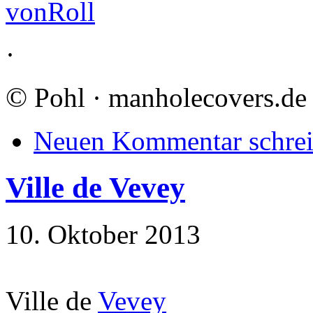
vonRoll
·
©
Pohl · manholecovers.de
Neuen Kommentar schre
Ville de Vevey
10. Oktober 2013
Ville de
Vevey