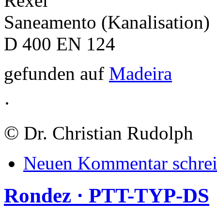
Rexel
Saneamento (Kanalisation)
D 400 EN 124
gefunden auf
Madeira
·
©
Dr. Christian Rudolph
Neuen Kommentar schre
Rondez · PTT-TYP-DS