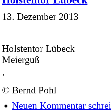
13. Dezember 2013
Holstentor Lübeck
Meierguß
·
©
Bernd Pohl
Neuen Kommentar schre