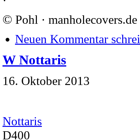
·
©
Pohl · manholecovers.de
Neuen Kommentar schre
W Nottaris
16. Oktober 2013
Nottaris
D400