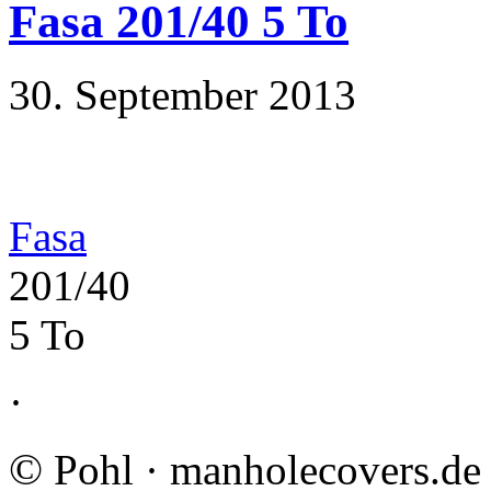
Fasa 201/40 5 To
30. September 2013
Fasa
201/40
5 To
·
©
Pohl · manholecovers.de