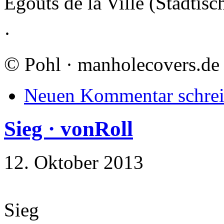
Egouts de la Ville (Städtisc
·
©
Pohl · manholecovers.de
Neuen Kommentar schre
Sieg · vonRoll
12. Oktober 2013
Sieg