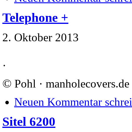
Telephone +
2. Oktober 2013
·
©
Pohl · manholecovers.de
Neuen Kommentar schre
Sitel 6200