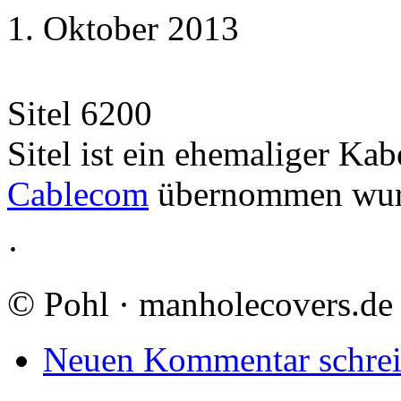
1. Oktober 2013
Sitel 6200
Sitel ist ein ehemaliger Kab
Cablecom
übernommen wur
·
©
Pohl · manholecovers.de
Neuen Kommentar schre