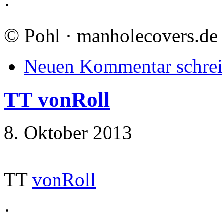
·
©
Pohl · manholecovers.de
Neuen Kommentar schre
TT vonRoll
8. Oktober 2013
TT
vonRoll
·