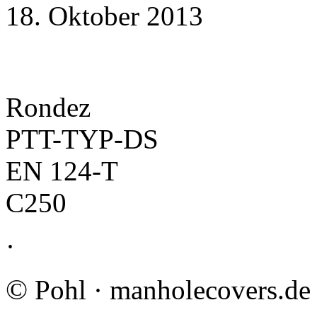
18. Oktober 2013
Rondez
PTT-TYP-DS
EN 124-T
C250
·
©
Pohl · manholecovers.de