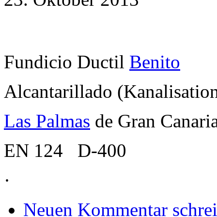
Fundicio Ductil
Benito
Alcantarillado (Kanalisatio
Las Palmas
de Gran Canari
EN 124 D-400
·
Neuen Kommentar schre