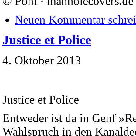
©
Pohl · manholecovers.de
Neuen Kommentar schre
Justice et Police
4. Oktober 2013
Justice et Police
Entweder ist da in Genf »R
Wahlspruch in den Kanaldec