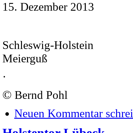
15. Dezember 2013
Schleswig-Holstein
Meierguß
·
©
Bernd Pohl
Neuen Kommentar schre
Holstentor Lübeck