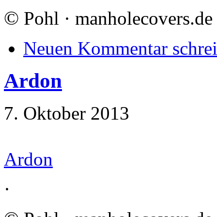
©
Pohl · manholecovers.de
Neuen Kommentar schre
Ardon
7. Oktober 2013
Ardon
·