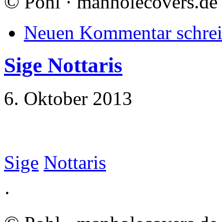
©
Pohl · manholecovers.de
Neuen Kommentar schre
Sige Nottaris
6. Oktober 2013
Sige
Nottaris
·