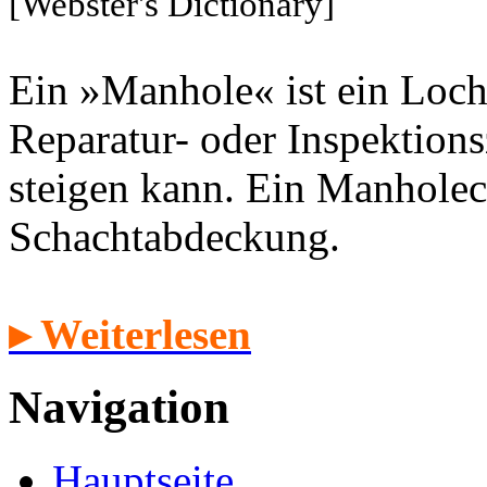
[Webster's Dictionary]
Ein »Manhole« ist ein Loch
Reparatur- oder Inspektion
steigen kann. Ein Manholec
Schachtabdeckung.
▸ Weiterlesen
Navigation
Hauptseite