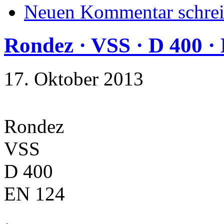
Neuen Kommentar schre
Rondez · VSS · D 400 ·
17. Oktober 2013
Rondez
VSS
D 400
EN 124