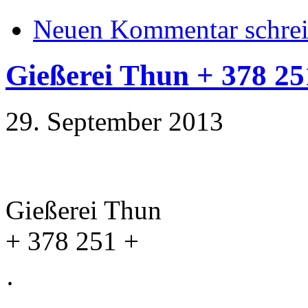
Neuen Kommentar schre
Gießerei Thun + 378 25
29. September 2013
Gießerei Thun
+ 378 251 +
·