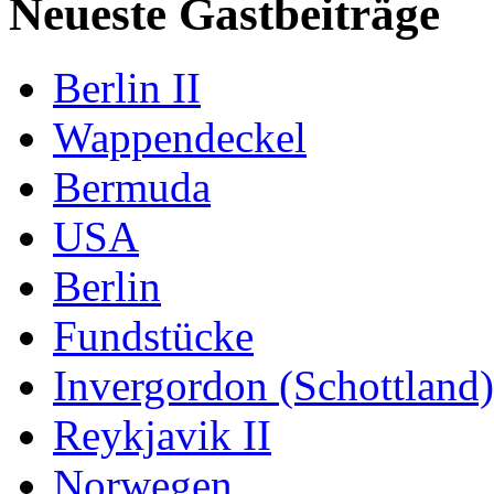
Neueste Gastbeiträge
Berlin II
Wappendeckel
Bermuda
USA
Berlin
Fundstücke
Invergordon (Schottland)
Reykjavik II
Norwegen