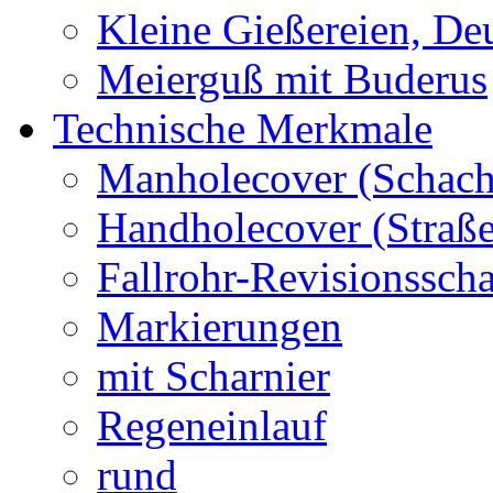
Kleine Gießereien, De
Meierguß mit Buderus
Technische Merkmale
Manholecover (Schach
Handholecover (Straß
Fallrohr-Revisionssch
Markierungen
mit Scharnier
Regeneinlauf
rund