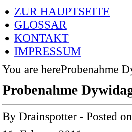
ZUR HAUPTSEITE
GLOSSAR
KONTAKT
IMPRESSUM
You are here
Probenahme D
Probenahme Dywidag
By
Drainspotter
- Posted o