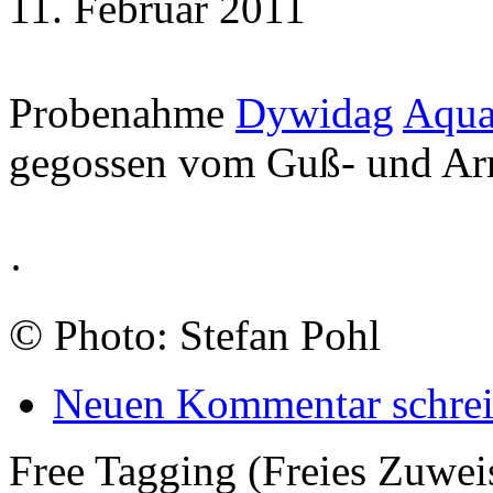
11. Februar 2011
Probenahme
Dywidag
Aqua
gegossen vom Guß- und Arm
·
©
Photo: Stefan Pohl
Neuen Kommentar schre
Free Tagging (Freies Zuwei