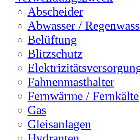
Abscheider
Abwasser / Regenwass
Belüftung
Blitzschutz
Elektrizitätsversorgu
Fahnenmasthalter
Fernwärme / Fernkälte
Gas
Gleisanlagen
Hydranten