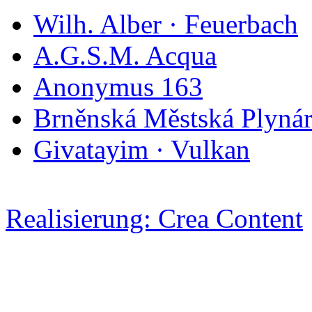
Wilh. Alber · Feuerbach
A.G.S.M. Acqua
Anonymus 163
Brněnská Městská Plyná
Givatayim · Vulkan
Realisierung: Crea Content