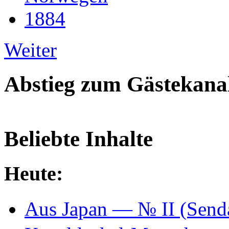
1884
Weiter
Abstieg zum Gästekana
Beliebte Inhalte
Heute:
Aus Japan — № II (Se