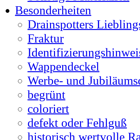
Besonderheiten
Drainspotters Liebling
Fraktur
Identifizierungshinwei
Wappendeckel
Werbe- und Jubiläums
begrünt
coloriert
defekt oder Fehlguß
historisch wertvolle Ra