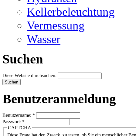
Kellerbeleuchtung
Vermessung
Wasser
Suchen
Diese Website durchsuchen:
Benutzeranmeldung
Benutzername:
*
Passwort:
*
CAPTCHA
Diese Frage hat den Zweck, zu testen, ob Sie ein menschlicher B