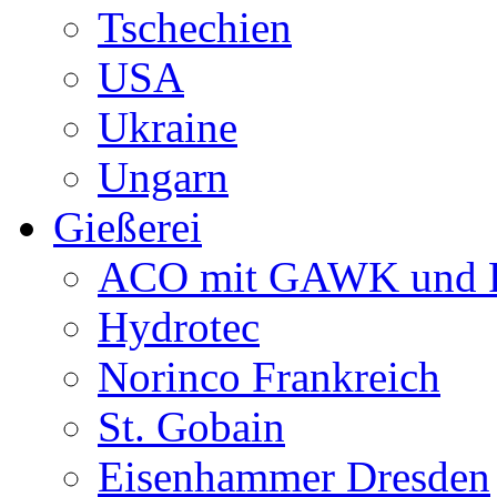
Tschechien
USA
Ukraine
Ungarn
Gießerei
ACO mit GAWK und P
Hydrotec
Norinco Frankreich
St. Gobain
Eisenhammer Dresden