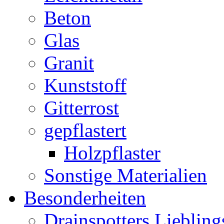
Beton
Glas
Granit
Kunststoff
Gitterrost
gepflastert
Holzpflaster
Sonstige Materialien
Besonderheiten
Drainspotters Liebling