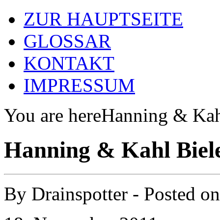
ZUR HAUPTSEITE
GLOSSAR
KONTAKT
IMPRESSUM
You are here
Hanning & Kah
Hanning & Kahl Biele
By
Drainspotter
- Posted o