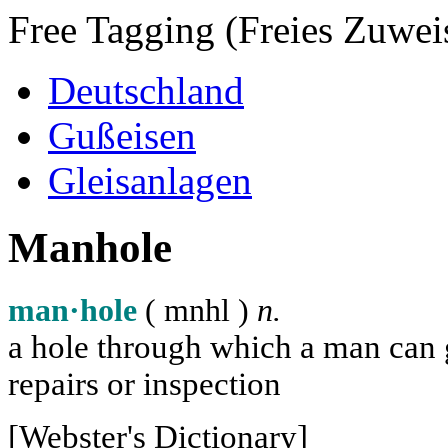
Free Tagging (Freies Zuwei
Deutschland
Gußeisen
Gleisanlagen
Manhole
man·hole
( m
n
h
l
)
n.
a hole through which a man can ge
repairs or inspection
[Webster's Dictionary]