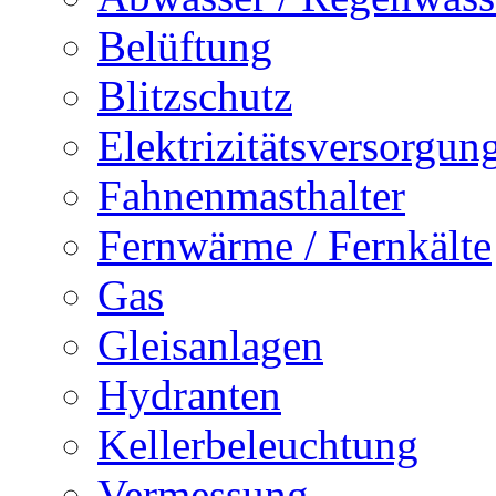
Belüftung
Blitzschutz
Elektrizitätsversorgu
Fahnenmasthalter
Fernwärme / Fernkälte
Gas
Gleisanlagen
Hydranten
Kellerbeleuchtung
Vermessung