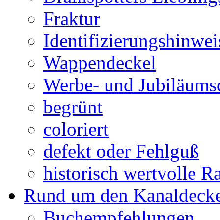
Fraktur
Identifizierungshinwei
Wappendeckel
Werbe- und Jubiläums
begrünt
coloriert
defekt oder Fehlguß
historisch wertvolle Ra
Rund um den Kanaldecke
Buchempfehlungen