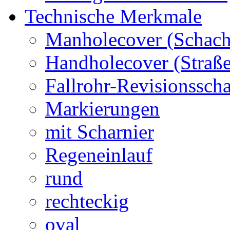
Technische Merkmale
Manholecover (Schach
Handholecover (Straß
Fallrohr-Revisionssch
Markierungen
mit Scharnier
Regeneinlauf
rund
rechteckig
oval