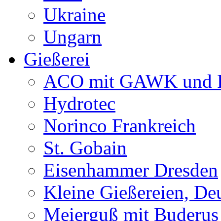
Ukraine
Ungarn
Gießerei
ACO mit GAWK und P
Hydrotec
Norinco Frankreich
St. Gobain
Eisenhammer Dresden
Kleine Gießereien, De
Meierguß mit Buderus