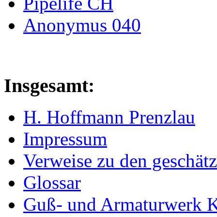
Pipelife CH
Anonymus 040
Insgesamt:
H. Hoffmann Prenzlau
Impressum
Verweise zu den geschätz
Glossar
Guß- und Armaturwerk Ka