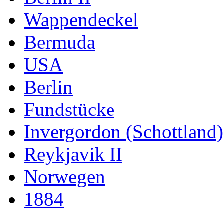
Wappendeckel
Bermuda
USA
Berlin
Fundstücke
Invergordon (Schottland)
Reykjavik II
Norwegen
1884