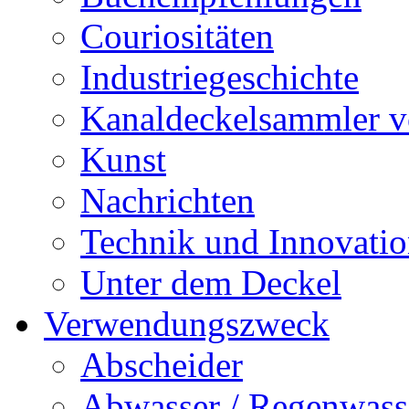
Couriositäten
Industriegeschichte
Kanaldeckelsammler vo
Kunst
Nachrichten
Technik und Innovati
Unter dem Deckel
Verwendungszweck
Abscheider
Abwasser / Regenwass