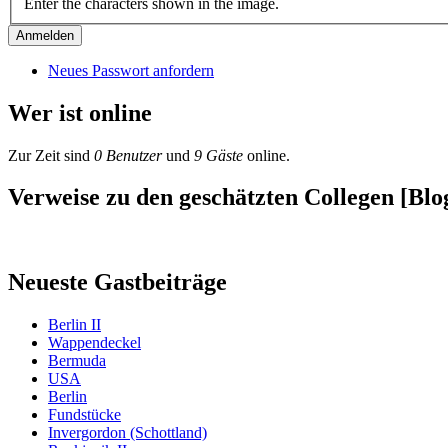
Enter the characters shown in the image.
Neues Passwort anfordern
Wer ist online
Zur Zeit sind
0 Benutzer
und
9 Gäste
online.
Verweise zu den geschätzten Collegen [Blog
Neueste Gastbeiträge
Berlin II
Wappendeckel
Bermuda
USA
Berlin
Fundstücke
Invergordon (Schottland)