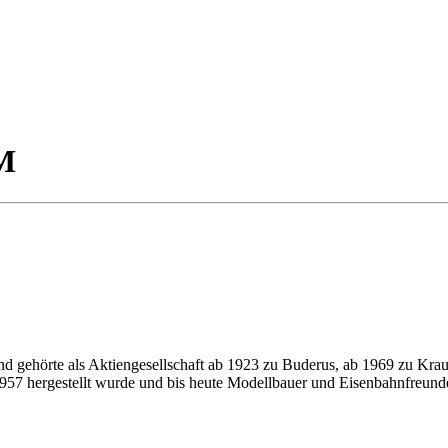
/M
gehörte als Aktiengesellschaft ab 1923 zu Buderus, ab 1969 zu Krau
1957 hergestellt wurde und bis heute Modellbauer und Eisenbahnfreunde