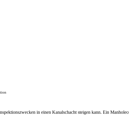
ction
 Inspektionszwecken in einen Kanalschacht steigen kann. Ein Manhole