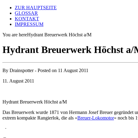
ZUR HAUPTSEITE
GLOSSAR
KONTAKT
IMPRESSUM
You are here
Hydrant Breuerwerk Höchst a/M
Hydrant Breuerwerk Höchst a
By
Drainspotter
- Posted on
11 August 2011
11. August 2011
Hydrant Breuerwerk Höchst a/M
Das Breuerwerk wurde 1871 von Hermann Josef Breuer gegründet und 
extrem kompakte Rangierlok, die als »
Breuer-Lokomotor
« noch bis 
·