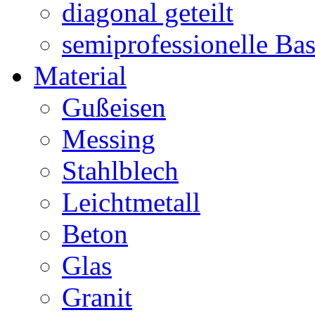
diagonal geteilt
semiprofessionelle Ba
Material
Gußeisen
Messing
Stahlblech
Leichtmetall
Beton
Glas
Granit