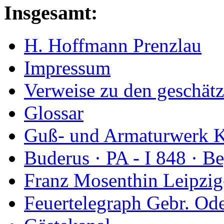
Insgesamt:
H. Hoffmann Prenzlau
Impressum
Verweise zu den geschätz
Glossar
Guß- und Armaturwerk Ka
Buderus · PA - I 848 · 
Franz Mosenthin Leipzig
Feuertelegraph Gebr. Od