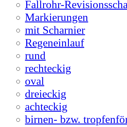
Fallrohr-Revisionssch
Markierungen
mit Scharnier
Regeneinlauf
rund
rechteckig
oval
dreieckig
achteckig
birnen- bzw. tropfenf