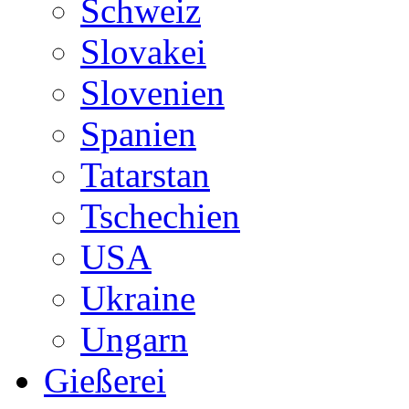
Schweiz
Slovakei
Slovenien
Spanien
Tatarstan
Tschechien
USA
Ukraine
Ungarn
Gießerei