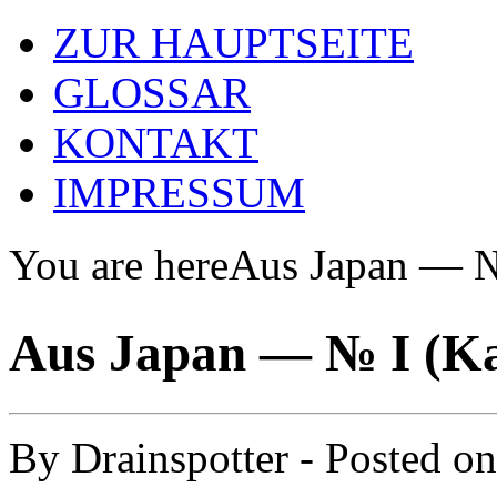
ZUR HAUPTSEITE
GLOSSAR
KONTAKT
IMPRESSUM
You are here
Aus Japan — 
Aus Japan — № I (
By
Drainspotter
- Posted o