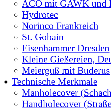
ACO mit GAWK und P
Hydrotec
Norinco Frankreich
St. Gobain
Eisenhammer Dresden
Kleine Gießereien, De
Meierguß mit Buderus
Technische Merkmale
Manholecover (Schach
Handholecover (Straß