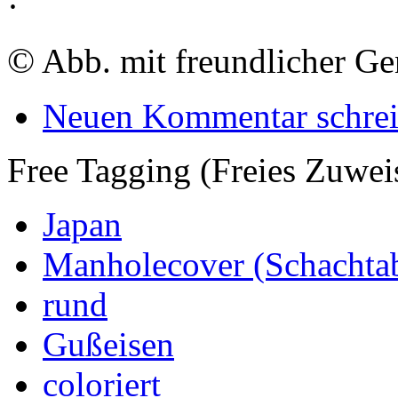
·
©
Abb. mit freundlicher G
Neuen Kommentar schre
Free Tagging (Freies Zuwei
Japan
Manholecover (Schachta
rund
Gußeisen
coloriert