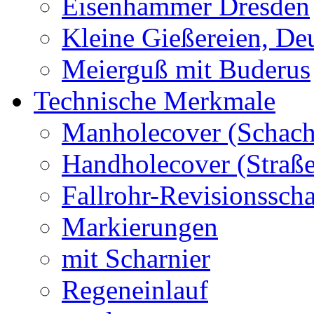
Eisenhammer Dresden
Kleine Gießereien, De
Meierguß mit Buderus
Technische Merkmale
Manholecover (Schach
Handholecover (Straß
Fallrohr-Revisionssch
Markierungen
mit Scharnier
Regeneinlauf