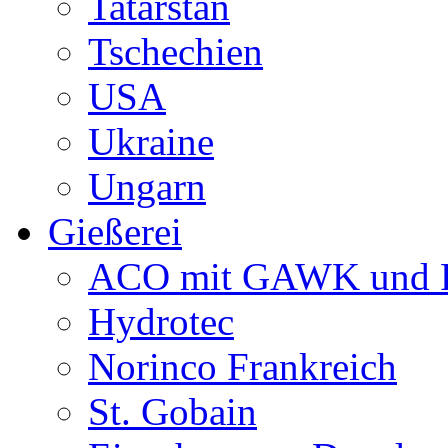
Tatarstan
Tschechien
USA
Ukraine
Ungarn
Gießerei
ACO mit GAWK und P
Hydrotec
Norinco Frankreich
St. Gobain