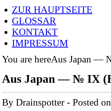
ZUR HAUPTSEITE
GLOSSAR
KONTAKT
IMPRESSUM
You are here
Aus Japan —
Aus Japan — № IX
By
Drainspotter
- Posted o