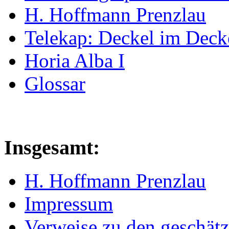
H. Hoffmann Prenzlau
Telekap: Deckel im Deck
Horia Alba I
Glossar
Insgesamt:
H. Hoffmann Prenzlau
Impressum
Verweise zu den geschätz