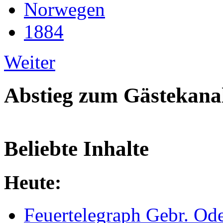
Norwegen
1884
Weiter
Abstieg zum Gästekana
Beliebte Inhalte
Heute:
Feuertelegraph Gebr. Od