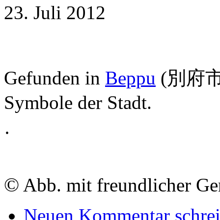
23. Juli 2012
Gefunden in
Beppu
(別府市);
Symbole der Stadt.
·
©
Abb. mit freundlicher G
Neuen Kommentar schre