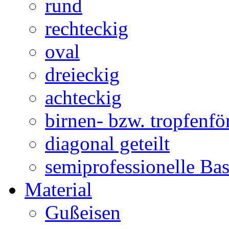
rund
rechteckig
oval
dreieckig
achteckig
birnen- bzw. tropfenf
diagonal geteilt
semiprofessionelle Ba
Material
Gußeisen