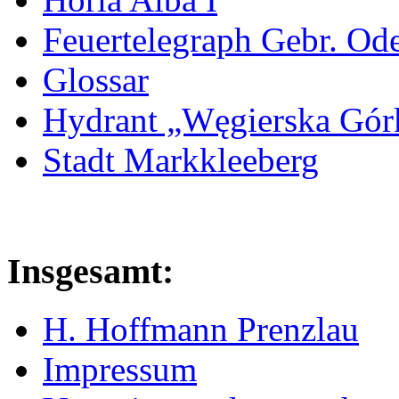
Feuertelegraph Gebr. Od
Glossar
Hydrant „Węgierska Gó
Stadt Markkleeberg
Insgesamt:
H. Hoffmann Prenzlau
Impressum