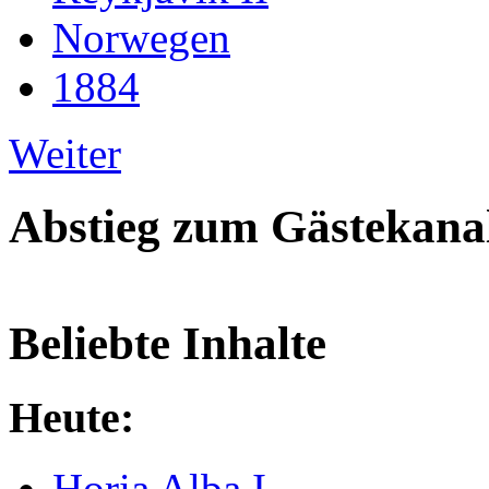
Norwegen
1884
Weiter
Abstieg zum Gästekana
Beliebte Inhalte
Heute:
Horia Alba I