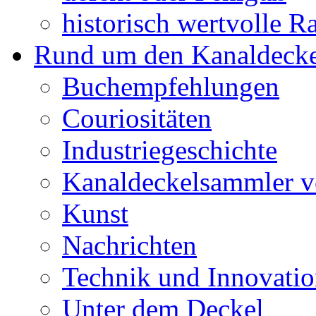
historisch wertvolle Ra
Rund um den Kanaldecke
Buchempfehlungen
Couriositäten
Industriegeschichte
Kanaldeckelsammler vo
Kunst
Nachrichten
Technik und Innovati
Unter dem Deckel