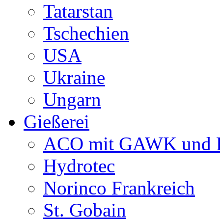
Tatarstan
Tschechien
USA
Ukraine
Ungarn
Gießerei
ACO mit GAWK und P
Hydrotec
Norinco Frankreich
St. Gobain