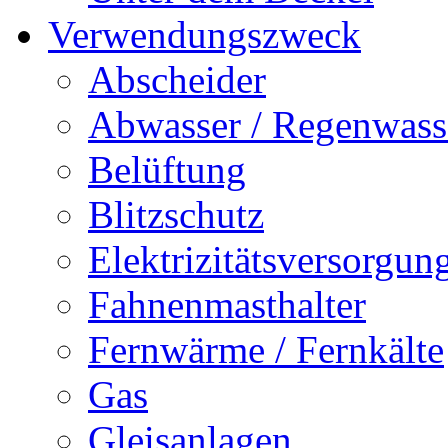
Verwendungszweck
Abscheider
Abwasser / Regenwass
Belüftung
Blitzschutz
Elektrizitätsversorgu
Fahnenmasthalter
Fernwärme / Fernkälte
Gas
Gleisanlagen