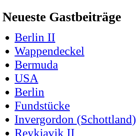
Neueste Gastbeiträge
Berlin II
Wappendeckel
Bermuda
USA
Berlin
Fundstücke
Invergordon (Schottland)
Reykjavik II