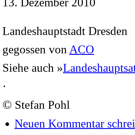
13. Dezember 2010
Landeshauptstadt Dresden
gegossen von
ACO
Siehe auch »
Landeshauptsat
·
©
Stefan Pohl
Neuen Kommentar schre