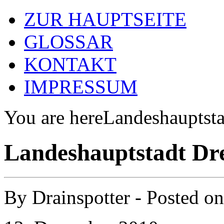
ZUR HAUPTSEITE
GLOSSAR
KONTAKT
IMPRESSUM
You are here
Landeshauptsta
Landeshauptstadt Dre
By
Drainspotter
- Posted o