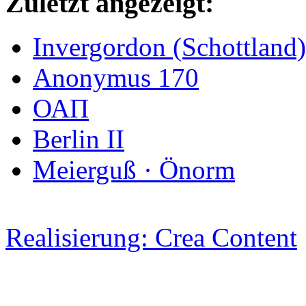
Zuletzt angezeigt:
Invergordon (Schottland)
Anonymus 170
ΟΑΠ
Berlin II
Meierguß · Önorm
Realisierung: Crea Content