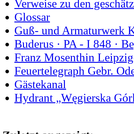
Verweise zu den geschätz
Glossar
Guß- und Armaturwerk Ka
Buderus · PA - I 848 · 
Franz Mosenthin Leipzig
Feuertelegraph Gebr. Od
Gästekanal
Hydrant „Węgierska Gó