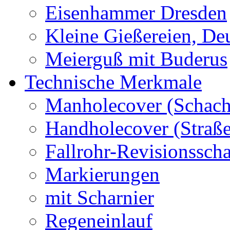
Eisenhammer Dresden
Kleine Gießereien, De
Meierguß mit Buderus
Technische Merkmale
Manholecover (Schach
Handholecover (Straß
Fallrohr-Revisionssch
Markierungen
mit Scharnier
Regeneinlauf