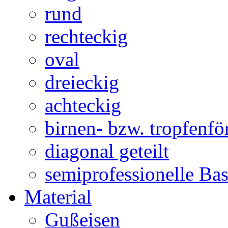
rund
rechteckig
oval
dreieckig
achteckig
birnen- bzw. tropfenf
diagonal geteilt
semiprofessionelle Ba
Material
Gußeisen