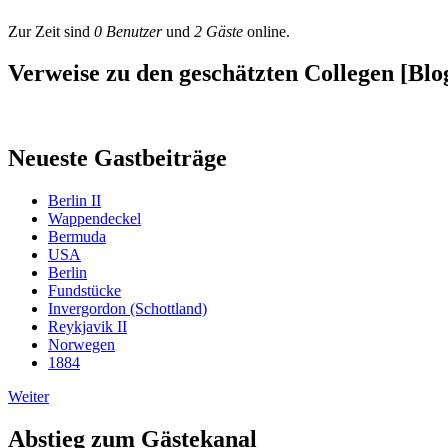
Zur Zeit sind
0 Benutzer
und
2 Gäste
online.
Verweise zu den geschätzten Collegen [Blog
Neueste Gastbeiträge
Berlin II
Wappendeckel
Bermuda
USA
Berlin
Fundstücke
Invergordon (Schottland)
Reykjavik II
Norwegen
1884
Weiter
Abstieg zum Gästekanal