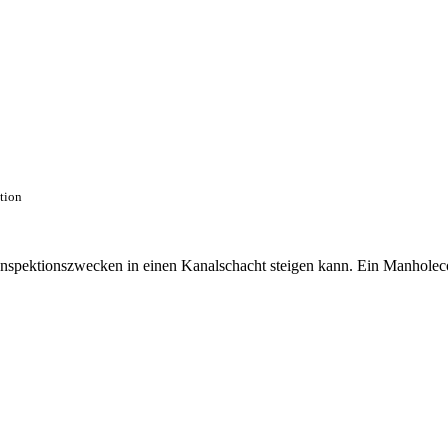
ction
 Inspektionszwecken in einen Kanalschacht steigen kann. Ein Manhole