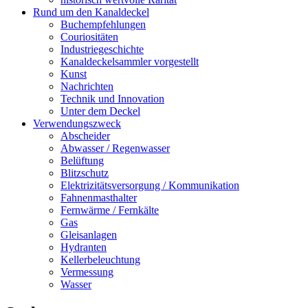
Rund um den Kanaldeckel
Buchempfehlungen
Couriositäten
Industriegeschichte
Kanaldeckelsammler vorgestellt
Kunst
Nachrichten
Technik und Innovation
Unter dem Deckel
Verwendungszweck
Abscheider
Abwasser / Regenwasser
Belüftung
Blitzschutz
Elektrizitätsversorgung / Kommunikation
Fahnenmasthalter
Fernwärme / Fernkälte
Gas
Gleisanlagen
Hydranten
Kellerbeleuchtung
Vermessung
Wasser