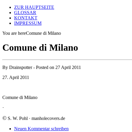
ZUR HAUPTSEITE
GLOSSAR
KONTAKT
IMPRESSUM
You are here
Comune di Milano
Comune di Milano
By
Drainspotter
- Posted on
27 April 2011
27. April 2011
Comune di Milano
·
©
S. W. Pohl · manholecovers.de
Neuen Kommentar schreiben