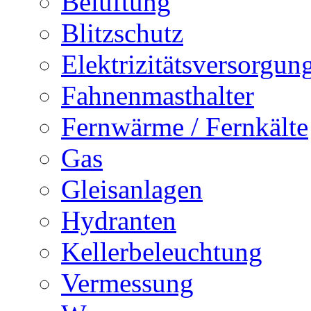
Belüftung
Blitzschutz
Elektrizitätsversorgu
Fahnenmasthalter
Fernwärme / Fernkälte
Gas
Gleisanlagen
Hydranten
Kellerbeleuchtung
Vermessung