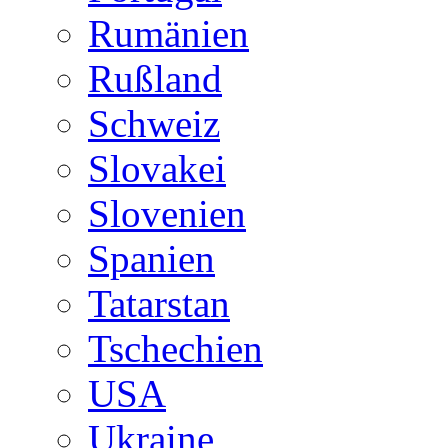
Rumänien
Rußland
Schweiz
Slovakei
Slovenien
Spanien
Tatarstan
Tschechien
USA
Ukraine