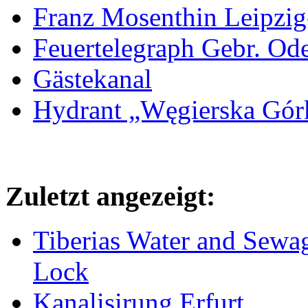
Franz Mosenthin Leipzig
Feuertelegraph Gebr. Od
Gästekanal
Hydrant „Węgierska Gó
Zuletzt angezeigt:
Tiberias Water and Sewa
Lock
Kanalisirung Erfurt