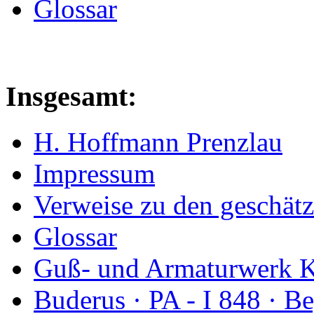
Glossar
Insgesamt:
H. Hoffmann Prenzlau
Impressum
Verweise zu den geschätz
Glossar
Guß- und Armaturwerk Ka
Buderus · PA - I 848 · 