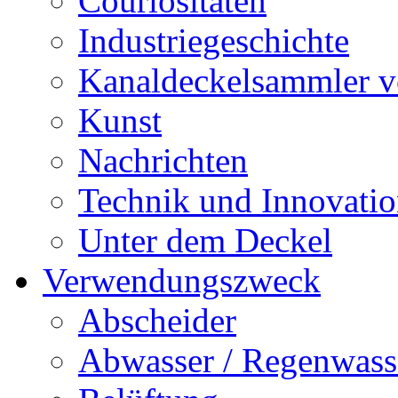
Couriositäten
Industriegeschichte
Kanaldeckelsammler vo
Kunst
Nachrichten
Technik und Innovati
Unter dem Deckel
Verwendungszweck
Abscheider
Abwasser / Regenwass