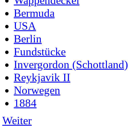
Wappendeckel
Bermuda
USA
Berlin
Fundstücke
Invergordon (Schottland)
Reykjavik II
Norwegen
1884
Weiter