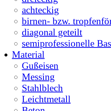
achteckig
birnen- bzw. tropfenf
diagonal geteilt
semiprofessionelle Ba
Material
Gußeisen
Messing
Stahlblech
Leichtmetall
Beton