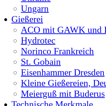
Ungarn
Gießerei
ACO mit GAWK und P
Hydrotec
Norinco Frankreich
St. Gobain
Eisenhammer Dresden
Kleine Gießereien, De
Meierguß mit Buderus
Technische Merkmale