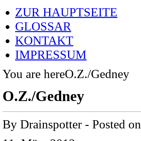
ZUR HAUPTSEITE
GLOSSAR
KONTAKT
IMPRESSUM
You are here
O.Z./Gedney
O.Z./Gedney
By
Drainspotter
- Posted o