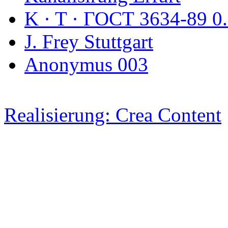
K · T · ГОСТ 3634-89 0
J. Frey Stuttgart
Anonymus 003
Realisierung: Crea Content