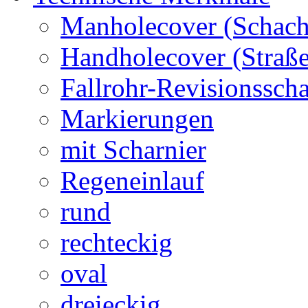
Manholecover (Schach
Handholecover (Straß
Fallrohr-Revisionssch
Markierungen
mit Scharnier
Regeneinlauf
rund
rechteckig
oval
dreieckig