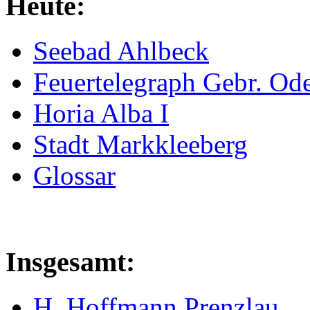
Heute:
Seebad Ahlbeck
Feuertelegraph Gebr. Od
Horia Alba I
Stadt Markkleeberg
Glossar
Insgesamt:
H. Hoffmann Prenzlau