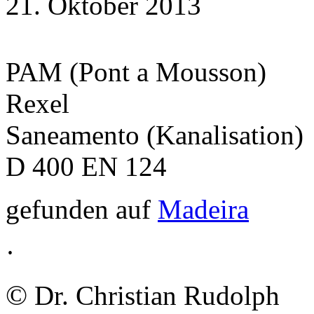
21. Oktober 2013
PAM (Pont a Mousson)
Rexel
Saneamento (Kanalisation)
D 400 EN 124
gefunden auf
Madeira
·
©
Dr. Christian Rudolph