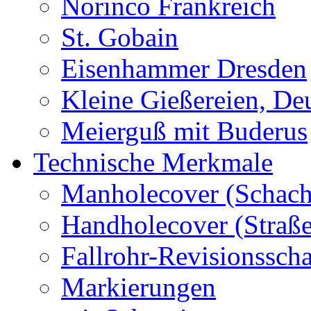
Norinco Frankreich
St. Gobain
Eisenhammer Dresden
Kleine Gießereien, De
Meierguß mit Buderus
Technische Merkmale
Manholecover (Schach
Handholecover (Straß
Fallrohr-Revisionssch
Markierungen