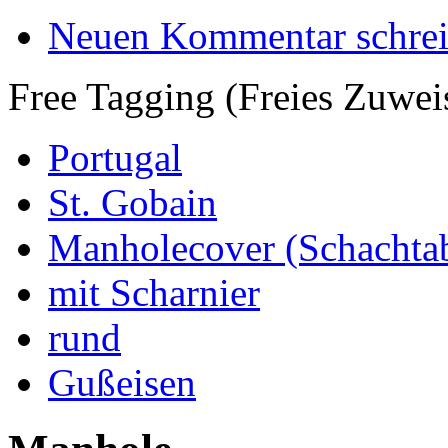
Neuen Kommentar schre
Free Tagging (Freies Zuwei
Portugal
St. Gobain
Manholecover (Schachta
mit Scharnier
rund
Gußeisen