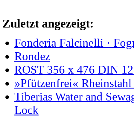
Zuletzt angezeigt:
Fonderia Falcinelli · Fog
Rondez
ROST 356 x 476 DIN 12
»Pfützenfrei« Rheinstahl
Tiberias Water and Sewa
Lock