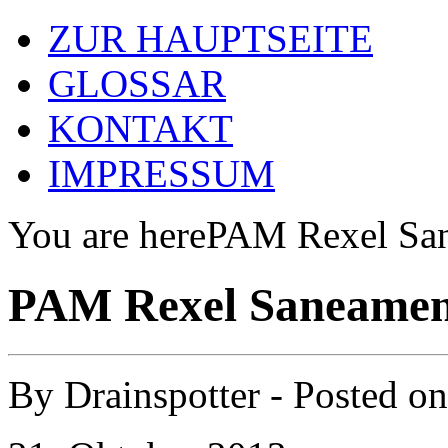
ZUR HAUPTSEITE
GLOSSAR
KONTAKT
IMPRESSUM
You are here
PAM Rexel Sa
PAM Rexel Saneamen
By
Drainspotter
- Posted o