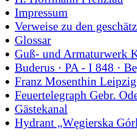
Impressum
Verweise zu den geschätz
Glossar
Guß- und Armaturwerk Ka
Buderus · PA - I 848 · 
Franz Mosenthin Leipzig
Feuertelegraph Gebr. Od
Gästekanal
Hydrant „Węgierska Gó