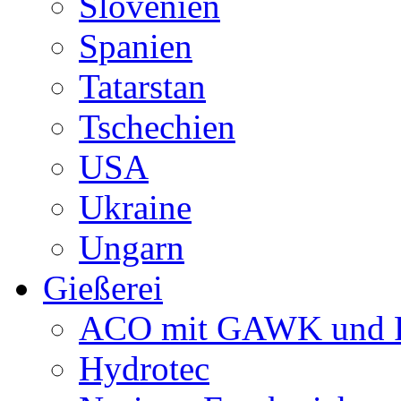
Slovenien
Spanien
Tatarstan
Tschechien
USA
Ukraine
Ungarn
Gießerei
ACO mit GAWK und P
Hydrotec