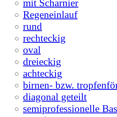
mit Scharnier
Regeneinlauf
rund
rechteckig
oval
dreieckig
achteckig
birnen- bzw. tropfenf
diagonal geteilt
semiprofessionelle Ba