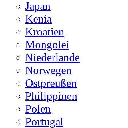
Japan
Kenia
Kroatien
Mongolei
Niederlande
Norwegen
Ostpreußen
Philippinen
Polen
Portugal