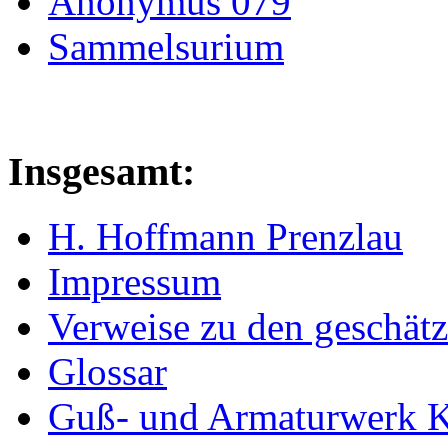
Anonymus 079
Sammelsurium
Insgesamt:
H. Hoffmann Prenzlau
Impressum
Verweise zu den geschätz
Glossar
Guß- und Armaturwerk Ka