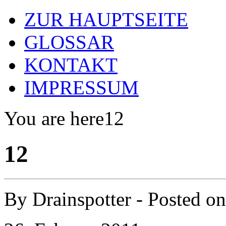
ZUR HAUPTSEITE
GLOSSAR
KONTAKT
IMPRESSUM
You are here
12
12
By
Drainspotter
- Posted o