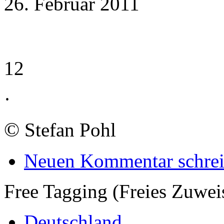
26. Februar 2011
12
·
©
Stefan Pohl
Neuen Kommentar schre
Free Tagging (Freies Zuwei
Deutschland