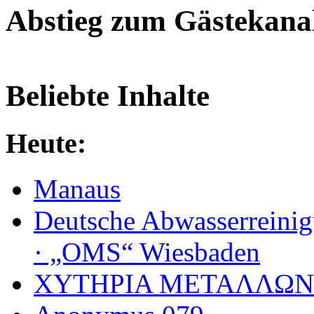
Abstieg zum Gästekana
Beliebte Inhalte
Heute:
Manaus
Deutsche Abwasserreinig
· „OMS“ Wiesbaden
ΧΥΤΗΡΙΑ МΕΤΑΛΛΩΝ