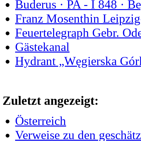
Buderus · PA - I 848 · 
Franz Mosenthin Leipzig
Feuertelegraph Gebr. Od
Gästekanal
Hydrant „Węgierska Gó
Zuletzt angezeigt:
Österreich
Verweise zu den geschätz