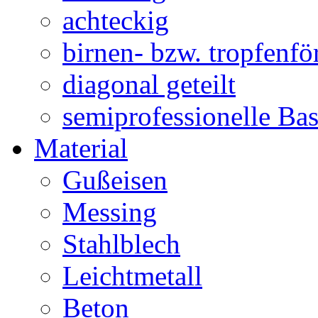
achteckig
birnen- bzw. tropfenf
diagonal geteilt
semiprofessionelle Ba
Material
Gußeisen
Messing
Stahlblech
Leichtmetall
Beton