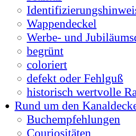
Identifizierungshinwei
Wappendeckel
Werbe- und Jubiläums
begrünt
coloriert
defekt oder Fehlguß
historisch wertvolle Ra
Rund um den Kanaldecke
Buchempfehlungen
Couriositäten