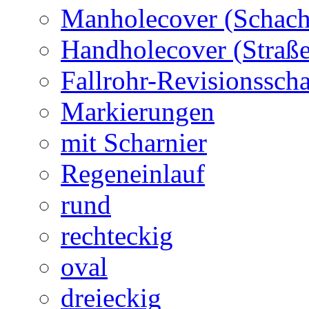
Manholecover (Schach
Handholecover (Straß
Fallrohr-Revisionssch
Markierungen
mit Scharnier
Regeneinlauf
rund
rechteckig
oval
dreieckig