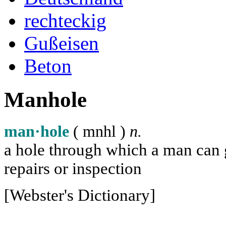
rechteckig
Gußeisen
Beton
Manhole
man·hole
( m
n
h
l
)
n.
a hole through which a man can ge
repairs or inspection
[Webster's Dictionary]