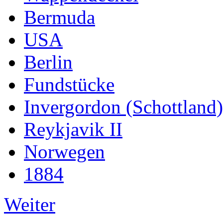
Bermuda
USA
Berlin
Fundstücke
Invergordon (Schottland)
Reykjavik II
Norwegen
1884
Weiter