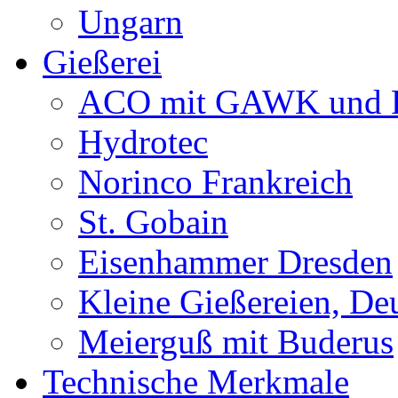
Ungarn
Gießerei
ACO mit GAWK und P
Hydrotec
Norinco Frankreich
St. Gobain
Eisenhammer Dresden
Kleine Gießereien, De
Meierguß mit Buderus
Technische Merkmale