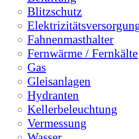
Blitzschutz
Elektrizitätsversorgu
Fahnenmasthalter
Fernwärme / Fernkälte
Gas
Gleisanlagen
Hydranten
Kellerbeleuchtung
Vermessung
Wasser