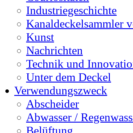
Industriegeschichte
Kanaldeckelsammler vo
Kunst
Nachrichten
Technik und Innovati
Unter dem Deckel
Verwendungszweck
Abscheider
Abwasser / Regenwass
Belüftung