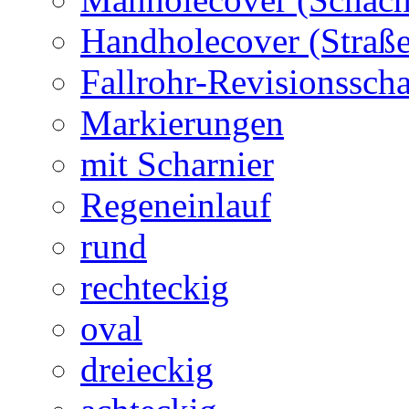
Handholecover (Straß
Fallrohr-Revisionssch
Markierungen
mit Scharnier
Regeneinlauf
rund
rechteckig
oval
dreieckig