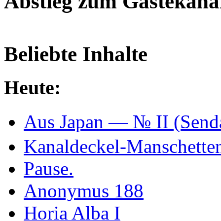
Abstieg zum Gästekana
Beliebte Inhalte
Heute:
Aus Japan — № II (Se
Kanaldeckel-Manschetten
Pause.
Anonymus 188
Horia Alba I