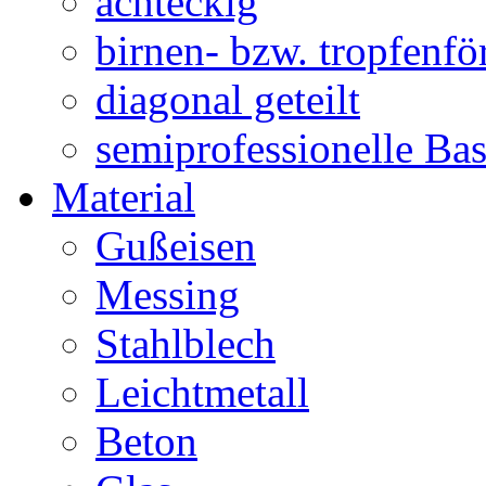
achteckig
birnen- bzw. tropfenf
diagonal geteilt
semiprofessionelle Ba
Material
Gußeisen
Messing
Stahlblech
Leichtmetall
Beton