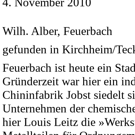
4. November 2010
Wilh. Alber, Feuerbach
gefunden in Kirchheim/Tec
Feuerbach ist heute ein Stad
Gründerzeit war hier ein in
Chininfabrik Jobst siedelt s
Unternehmen der chemischen
hier Louis Leitz die »Werks