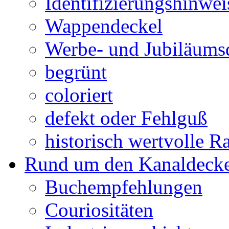
Identifizierungshinwei
Wappendeckel
Werbe- und Jubiläums
begrünt
coloriert
defekt oder Fehlguß
historisch wertvolle Ra
Rund um den Kanaldecke
Buchempfehlungen
Couriositäten