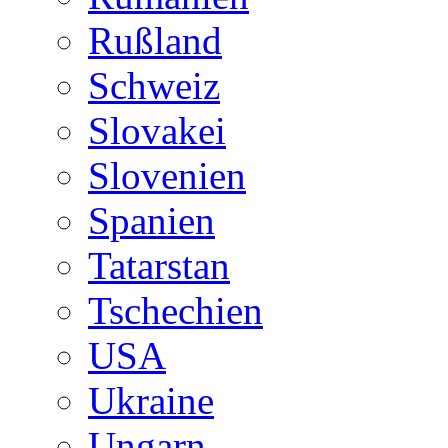
Rußland
Schweiz
Slovakei
Slovenien
Spanien
Tatarstan
Tschechien
USA
Ukraine
Ungarn