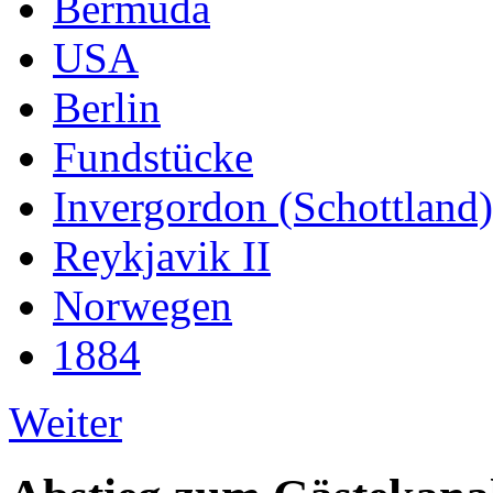
Bermuda
USA
Berlin
Fundstücke
Invergordon (Schottland)
Reykjavik II
Norwegen
1884
Weiter