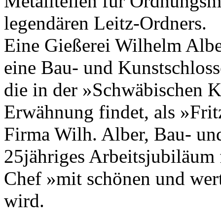
Metallteilen für Ordnungsmi
legendären Leitz-Ordners.
Eine Gießerei Wilhelm Alber
eine Bau- und Kunstschloss
die in der »Schwäbischen K
Erwähnung findet, als »Frit
Firma Wilh. Alber, Bau- und
25jähriges Arbeitsjubiläum
Chef »mit schönen und wer
wird.