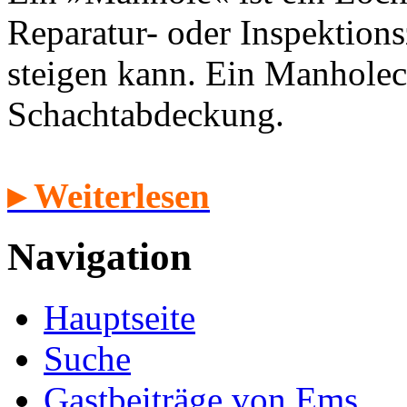
Reparatur- oder Inspektion
steigen kann. Ein Manholec
Schachtabdeckung.
▸ Weiterlesen
Navigation
Hauptseite
Suche
Gastbeiträge von Ems