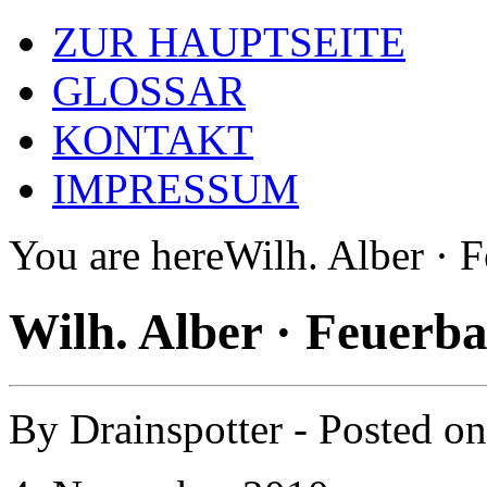
ZUR HAUPTSEITE
GLOSSAR
KONTAKT
IMPRESSUM
You are here
Wilh. Alber · 
Wilh. Alber · Feuerb
By
Drainspotter
- Posted o