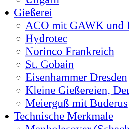
Gießerei
ACO mit GAWK und P
Hydrotec
Norinco Frankreich
St. Gobain
Eisenhammer Dresden
Kleine Gießereien, De
Meierguß mit Buderus
Technische Merkmale
Manholecover (Schach