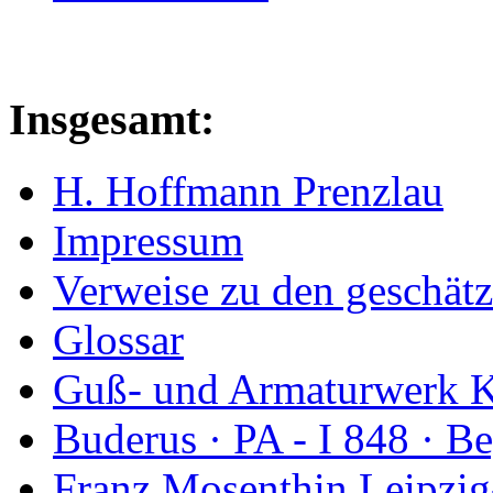
Insgesamt:
H. Hoffmann Prenzlau
Impressum
Verweise zu den geschätz
Glossar
Guß- und Armaturwerk Ka
Buderus · PA - I 848 · 
Franz Mosenthin Leipzig