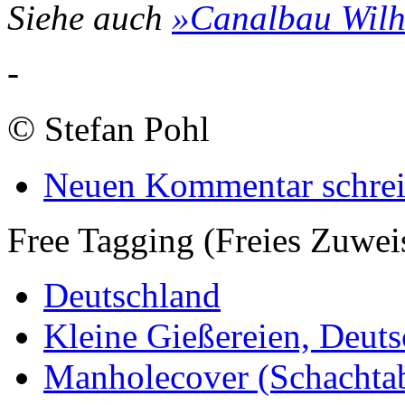
Siehe auch
»Canalbau Wilh
-
©
Stefan Pohl
Neuen Kommentar schre
Free Tagging (Freies Zuwei
Deutschland
Kleine Gießereien, Deut
Manholecover (Schachta