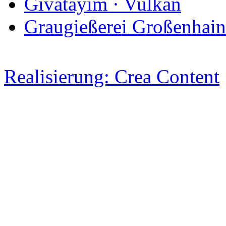
Givatayim · Vulkan
Graugießerei Großenhain
Realisierung: Crea Content