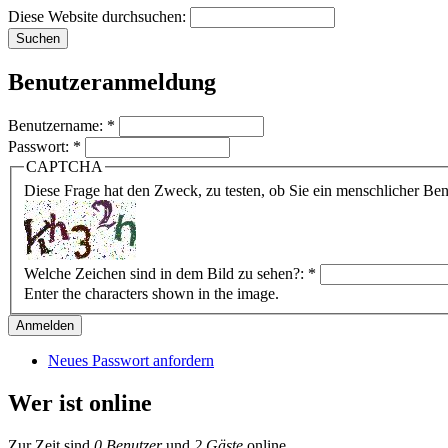
Diese Website durchsuchen:
Benutzeranmeldung
Benutzername:
*
Passwort:
*
CAPTCHA
Diese Frage hat den Zweck, zu testen, ob Sie ein menschlicher B
Welche Zeichen sind in dem Bild zu sehen?:
*
Enter the characters shown in the image.
Neues Passwort anfordern
Wer ist online
Zur Zeit sind
0 Benutzer
und
2 Gäste
online.