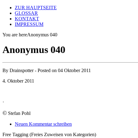
ZUR HAUPTSEITE
GLOSSAR
KONTAKT
IMPRESSUM
You are here
Anonymus 040
Anonymus 040
By
Drainspotter
- Posted on
04 Oktober 2011
4. Oktober 2011
·
©
Stefan Pohl
Neuen Kommentar schreiben
Free Tagging (Freies Zuweisen von Kategorien)