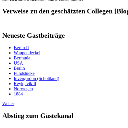
Verweise zu den geschätzten Collegen [Blog
Neueste Gastbeiträge
Berlin II
Wappendeckel
Bermuda
USA
Berlin
Fundstücke
Invergordon (Schottland)
Reykjavik II
Norwegen
1884
Weiter
Abstieg zum Gästekanal