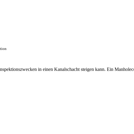
ction
 Inspektionszwecken in einen Kanalschacht steigen kann. Ein Manhole