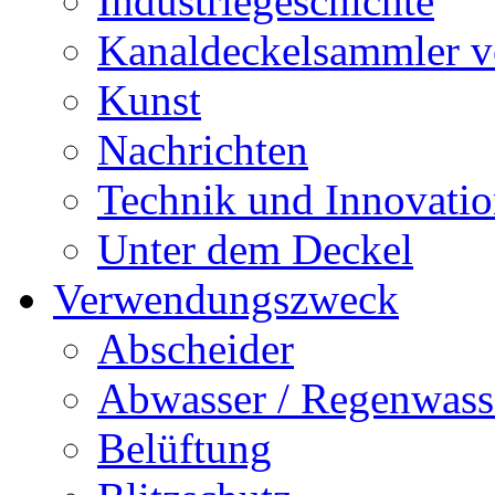
Industriegeschichte
Kanaldeckelsammler vo
Kunst
Nachrichten
Technik und Innovati
Unter dem Deckel
Verwendungszweck
Abscheider
Abwasser / Regenwass
Belüftung