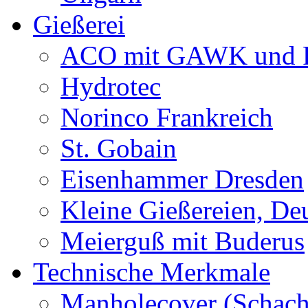
Gießerei
ACO mit GAWK und P
Hydrotec
Norinco Frankreich
St. Gobain
Eisenhammer Dresden
Kleine Gießereien, De
Meierguß mit Buderus
Technische Merkmale
Manholecover (Schach