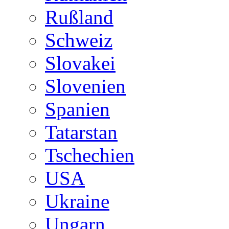
Rußland
Schweiz
Slovakei
Slovenien
Spanien
Tatarstan
Tschechien
USA
Ukraine
Ungarn