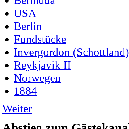
Bermuda
USA
Berlin
Fundstücke
Invergordon (Schottland)
Reykjavik II
Norwegen
1884
Weiter
Abstieg zum Gästekana