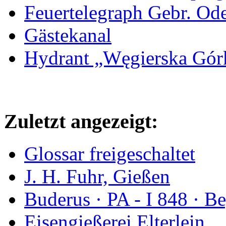
Feuertelegraph Gebr. Od
Gästekanal
Hydrant „Węgierska Gó
Zuletzt angezeigt:
Glossar freigeschaltet
J. H. Fuhr, Gießen
Buderus · PA - I 848 · 
Eisengießerei Elterlein