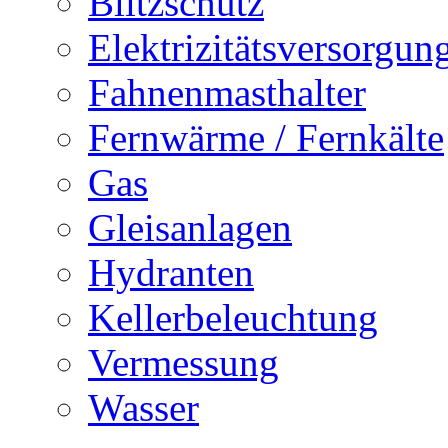
Blitzschutz
Elektrizitätsversorgu
Fahnenmasthalter
Fernwärme / Fernkälte
Gas
Gleisanlagen
Hydranten
Kellerbeleuchtung
Vermessung
Wasser