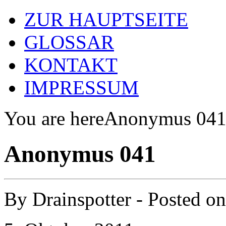
ZUR HAUPTSEITE
GLOSSAR
KONTAKT
IMPRESSUM
You are here
Anonymus 04
Anonymus 041
By
Drainspotter
- Posted o