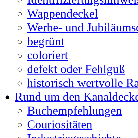
Wappendeckel
Werbe- und Jubiläums
begrünt
coloriert
defekt oder Fehlguß
historisch wertvolle Ra
Rund um den Kanaldecke
Buchempfehlungen
Couriositäten