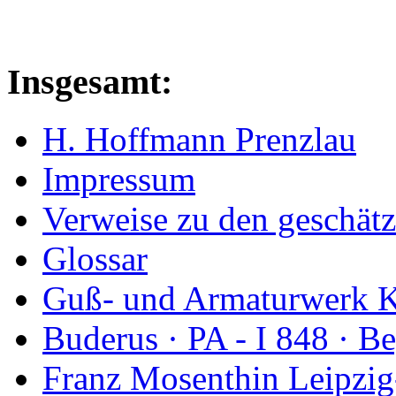
Insgesamt:
H. Hoffmann Prenzlau
Impressum
Verweise zu den geschätz
Glossar
Guß- und Armaturwerk Ka
Buderus · PA - I 848 · 
Franz Mosenthin Leipzig