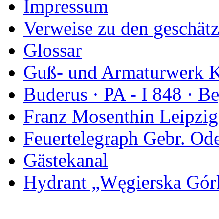
Impressum
Verweise zu den geschätz
Glossar
Guß- und Armaturwerk Ka
Buderus · PA - I 848 · 
Franz Mosenthin Leipzig
Feuertelegraph Gebr. Od
Gästekanal
Hydrant „Węgierska Gó