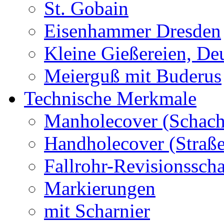
St. Gobain
Eisenhammer Dresden
Kleine Gießereien, De
Meierguß mit Buderus
Technische Merkmale
Manholecover (Schach
Handholecover (Straß
Fallrohr-Revisionssch
Markierungen
mit Scharnier