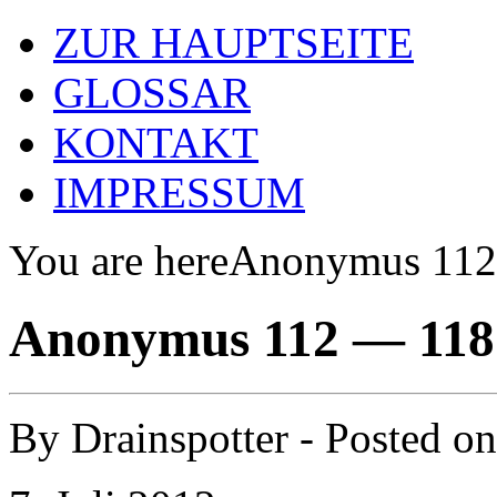
ZUR HAUPTSEITE
GLOSSAR
KONTAKT
IMPRESSUM
You are here
Anonymus 112
Anonymus 112 — 118
By
Drainspotter
- Posted o