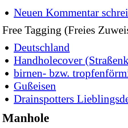
Neuen Kommentar schre
Free Tagging (Freies Zuwei
Deutschland
Handholecover (Straßen
birnen- bzw. tropfenförm
Gußeisen
Drainspotters Lieblingsd
Manhole