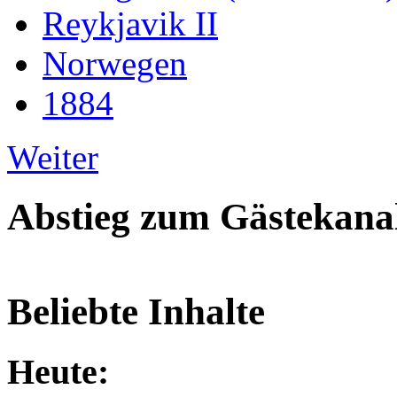
Reykjavik II
Norwegen
1884
Weiter
Abstieg zum Gästekana
Beliebte Inhalte
Heute: