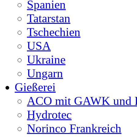
Spanien
Tatarstan
Tschechien
USA
Ukraine
Ungarn
Gießerei
ACO mit GAWK und P
Hydrotec
Norinco Frankreich