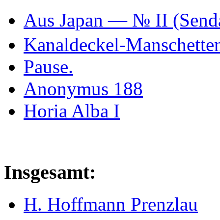
Aus Japan — № II (Se
Kanaldeckel-Manschetten
Pause.
Anonymus 188
Horia Alba I
Insgesamt:
H. Hoffmann Prenzlau