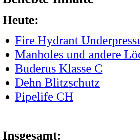
Heute:
Fire Hydrant Underpress
Manholes und andere Lö
Buderus Klasse C
Dehn Blitzschutz
Pipelife CH
Insgesamt: