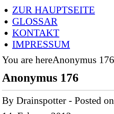
ZUR HAUPTSEITE
GLOSSAR
KONTAKT
IMPRESSUM
You are here
Anonymus 17
Anonymus 176
By
Drainspotter
- Posted o