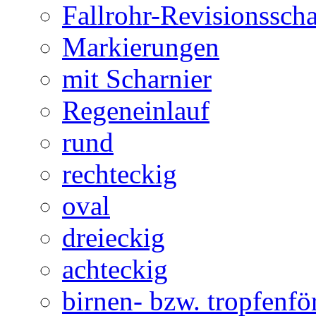
Fallrohr-Revisionssch
Markierungen
mit Scharnier
Regeneinlauf
rund
rechteckig
oval
dreieckig
achteckig
birnen- bzw. tropfenf