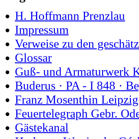
H. Hoffmann Prenzlau
Impressum
Verweise zu den geschätz
Glossar
Guß- und Armaturwerk Ka
Buderus · PA - I 848 · 
Franz Mosenthin Leipzig
Feuertelegraph Gebr. Od
Gästekanal