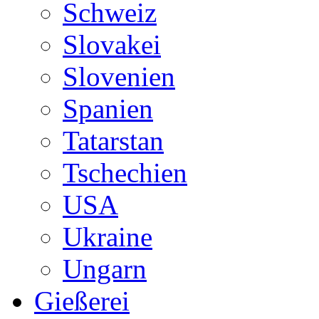
Schweiz
Slovakei
Slovenien
Spanien
Tatarstan
Tschechien
USA
Ukraine
Ungarn
Gießerei