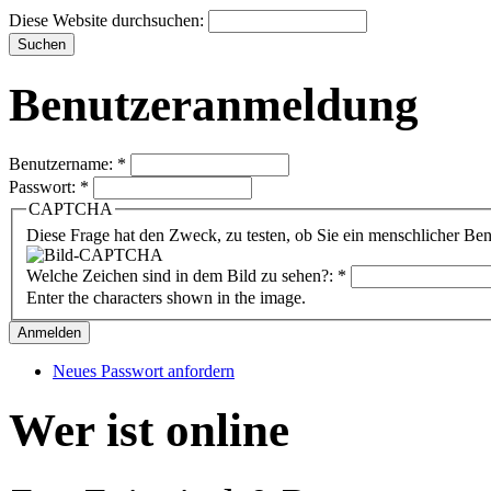
Diese Website durchsuchen:
Benutzeranmeldung
Benutzername:
*
Passwort:
*
CAPTCHA
Diese Frage hat den Zweck, zu testen, ob Sie ein menschlicher B
Welche Zeichen sind in dem Bild zu sehen?:
*
Enter the characters shown in the image.
Neues Passwort anfordern
Wer ist online