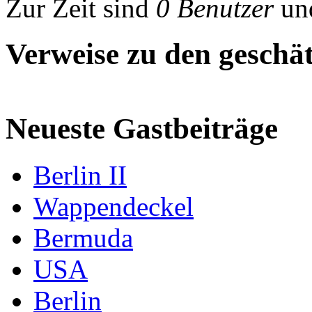
Zur Zeit sind
0 Benutzer
un
Verweise zu den geschät
Neueste Gastbeiträge
Berlin II
Wappendeckel
Bermuda
USA
Berlin