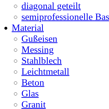
diagonal geteilt
semiprofessionelle Ba
Material
Gußeisen
Messing
Stahlblech
Leichtmetall
Beton
Glas
Granit