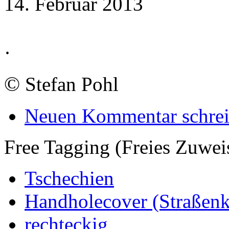
14. Februar 2013
·
©
Stefan Pohl
Neuen Kommentar schre
Free Tagging (Freies Zuwei
Tschechien
Handholecover (Straßen
rechteckig