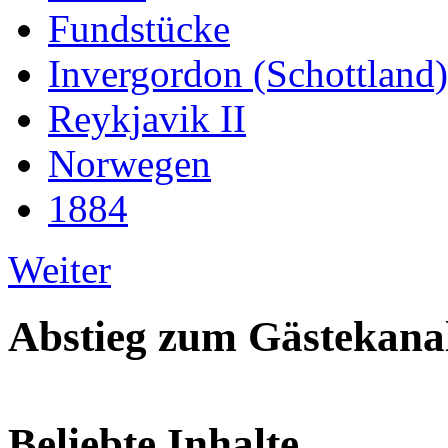
Fundstücke
Invergordon (Schottland)
Reykjavik II
Norwegen
1884
Weiter
Abstieg zum Gästekana
Beliebte Inhalte