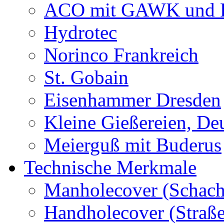
ACO mit GAWK und P
Hydrotec
Norinco Frankreich
St. Gobain
Eisenhammer Dresden
Kleine Gießereien, De
Meierguß mit Buderus
Technische Merkmale
Manholecover (Schach
Handholecover (Straß