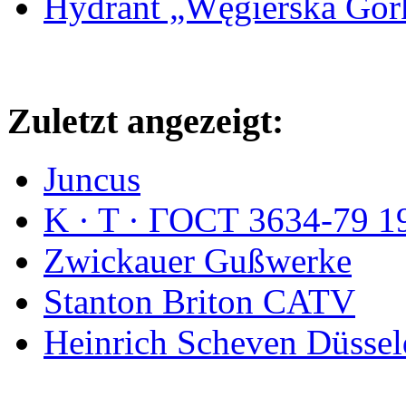
Hydrant „Węgierska Gó
Zuletzt angezeigt:
Juncus
K · T · ГОСТ 3634-79 1
Zwickauer Gußwerke
Stanton Briton CATV
Heinrich Scheven Düssel