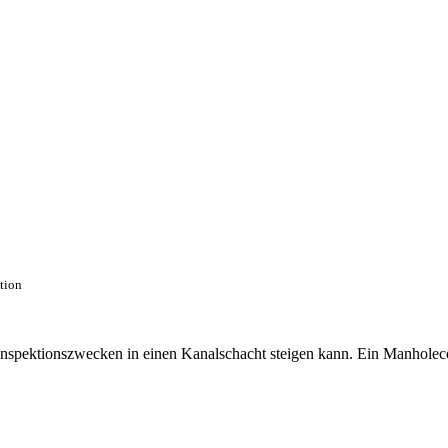
ction
 Inspektionszwecken in einen Kanalschacht steigen kann. Ein Manhole