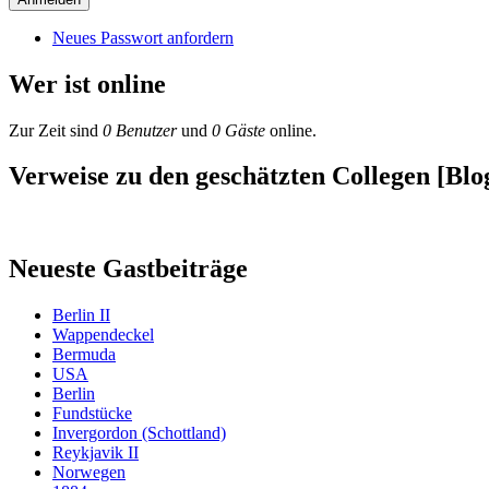
Neues Passwort anfordern
Wer ist online
Zur Zeit sind
0 Benutzer
und
0 Gäste
online.
Verweise zu den geschätzten Collegen [Blog
Neueste Gastbeiträge
Berlin II
Wappendeckel
Bermuda
USA
Berlin
Fundstücke
Invergordon (Schottland)
Reykjavik II
Norwegen