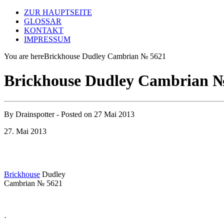
ZUR HAUPTSEITE
GLOSSAR
KONTAKT
IMPRESSUM
You are here
Brickhouse Dudley Cambrian № 5621
Brickhouse Dudley Cambrian 
By
Drainspotter
- Posted on
27 Mai 2013
27. Mai 2013
Brickhouse
Dudley
Cambrian № 5621
·