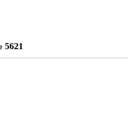
№ 5621