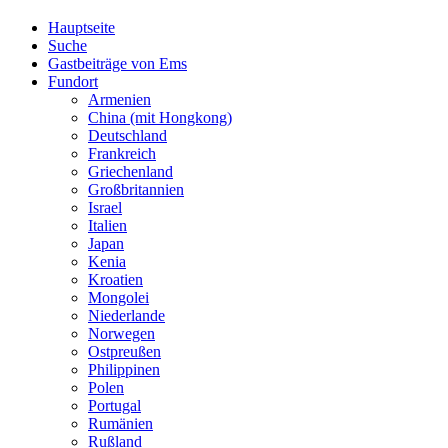
Hauptseite
Suche
Gastbeiträge von Ems
Fundort
Armenien
China (mit Hongkong)
Deutschland
Frankreich
Griechenland
Großbritannien
Israel
Italien
Japan
Kenia
Kroatien
Mongolei
Niederlande
Norwegen
Ostpreußen
Philippinen
Polen
Portugal
Rumänien
Rußland