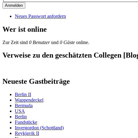
Neues Passwort anfordern
Wer ist online
Zur Zeit sind
0 Benutzer
und
0 Gäste
online.
Verweise zu den geschätzten Collegen [Blog
Neueste Gastbeiträge
Berlin II
Wappendeckel
Bermuda
USA
Berlin
Fundstücke
Invergordon (Schottland)
Reykjavik II