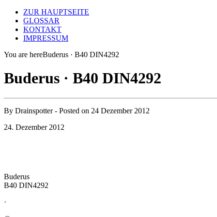
ZUR HAUPTSEITE
GLOSSAR
KONTAKT
IMPRESSUM
You are here
Buderus · B40 DIN4292
Buderus · B40 DIN4292
By
Drainspotter
- Posted on
24 Dezember 2012
24. Dezember 2012
Buderus
B40 DIN4292
·