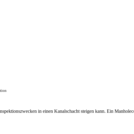
ction
 Inspektionszwecken in einen Kanalschacht steigen kann. Ein Manhole