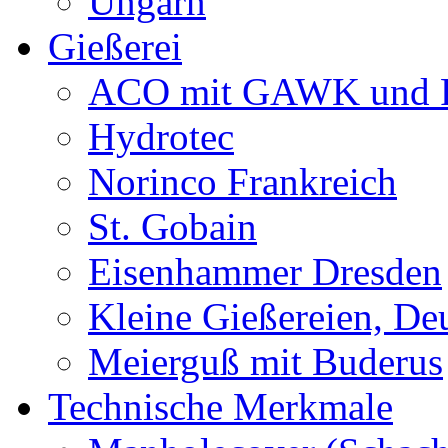
Ungarn
Gießerei
ACO mit GAWK und P
Hydrotec
Norinco Frankreich
St. Gobain
Eisenhammer Dresden
Kleine Gießereien, De
Meierguß mit Buderus
Technische Merkmale