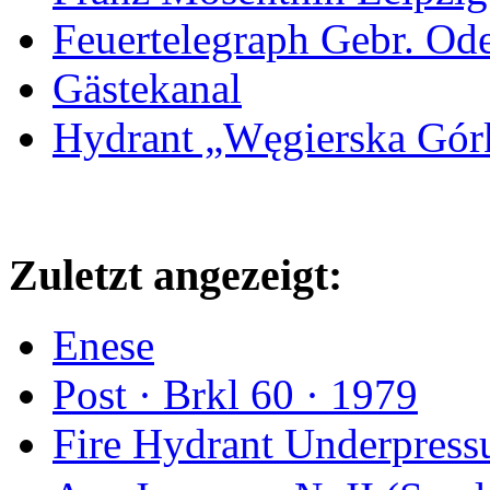
Feuertelegraph Gebr. Od
Gästekanal
Hydrant „Węgierska Gó
Zuletzt angezeigt:
Enese
Post · Brkl 60 · 1979
Fire Hydrant Underpress