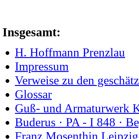
Insgesamt:
H. Hoffmann Prenzlau
Impressum
Verweise zu den geschätz
Glossar
Guß- und Armaturwerk Ka
Buderus · PA - I 848 · 
Franz Mosenthin Leipzig