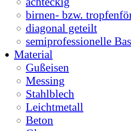
achteckig
birnen- bzw. tropfenf
diagonal geteilt
semiprofessionelle Ba
Material
Gußeisen
Messing
Stahlblech
Leichtmetall
Beton