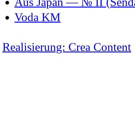
Aus Japan — № II (Se
Voda KM
Realisierung: Crea Content