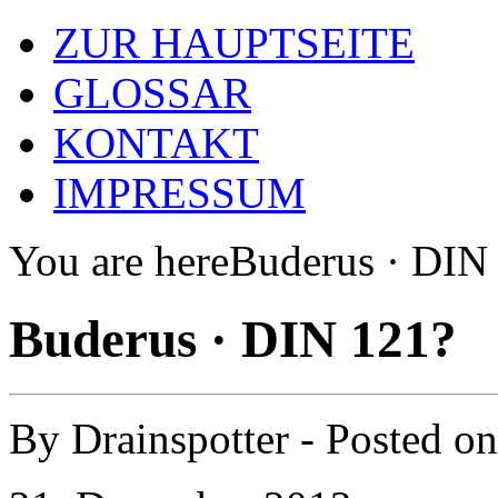
ZUR HAUPTSEITE
GLOSSAR
KONTAKT
IMPRESSUM
You are here
Buderus · DIN
Buderus · DIN 121?
By
Drainspotter
- Posted o