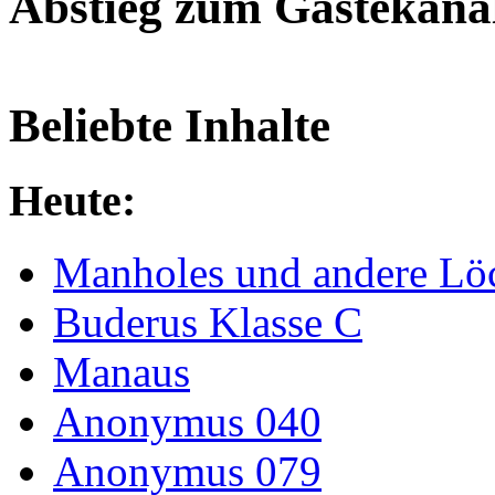
Abstieg zum Gästekana
Beliebte Inhalte
Heute:
Manholes und andere Lö
Buderus Klasse C
Manaus
Anonymus 040
Anonymus 079