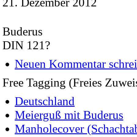
21. Dezember 2012
Buderus
DIN 121?
Neuen Kommentar schre
Free Tagging (Freies Zuwei
Deutschland
Meierguß mit Buderus
Manholecover (Schachta