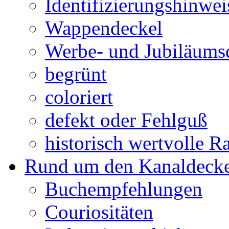
Identifizierungshinwei
Wappendeckel
Werbe- und Jubiläums
begrünt
coloriert
defekt oder Fehlguß
historisch wertvolle Ra
Rund um den Kanaldecke
Buchempfehlungen
Couriositäten