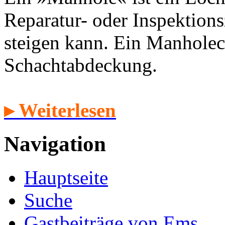
Reparatur- oder Inspektion
steigen kann. Ein Manholec
Schachtabdeckung.
▸ Weiterlesen
Navigation
Hauptseite
Suche
Gastbeiträge von Ems