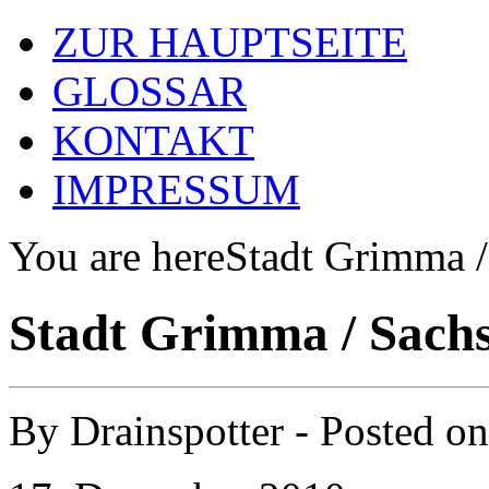
ZUR HAUPTSEITE
GLOSSAR
KONTAKT
IMPRESSUM
You are here
Stadt Grimma /
Stadt Grimma / Sach
By
Drainspotter
- Posted o