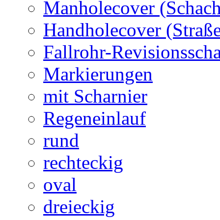
Manholecover (Schach
Handholecover (Straß
Fallrohr-Revisionssch
Markierungen
mit Scharnier
Regeneinlauf
rund
rechteckig
oval
dreieckig