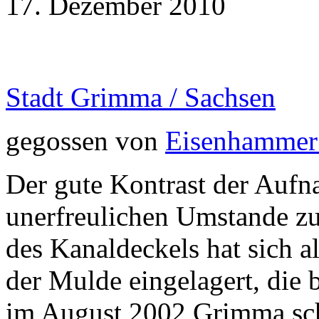
17. Dezember 2010
Stadt Grimma / Sachsen
gegossen von
Eisenhammer
Der gute Kontrast der Aufn
unerfreulichen Umstande zu
des Kanaldeckels hat sich 
der Mulde eingelagert, die
im August 2002 Grimma schw