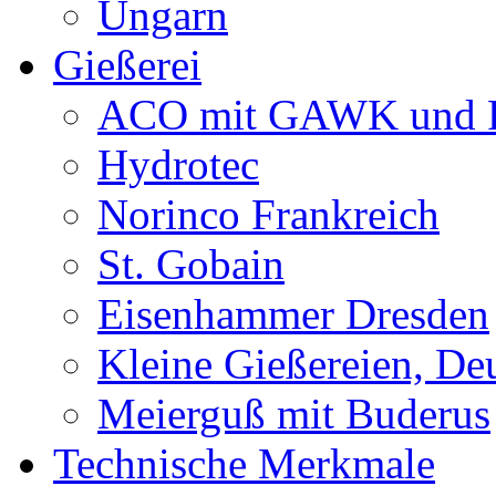
Ungarn
Gießerei
ACO mit GAWK und P
Hydrotec
Norinco Frankreich
St. Gobain
Eisenhammer Dresden
Kleine Gießereien, De
Meierguß mit Buderus
Technische Merkmale