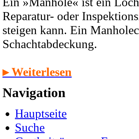
Ein »Manhole« ist ein Loch
Reparatur- oder Inspektion
steigen kann. Ein Manholec
Schachtabdeckung.
▸ Weiterlesen
Navigation
Hauptseite
Suche