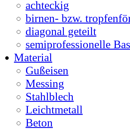
achteckig
birnen- bzw. tropfenf
diagonal geteilt
semiprofessionelle Ba
Material
Gußeisen
Messing
Stahlblech
Leichtmetall
Beton