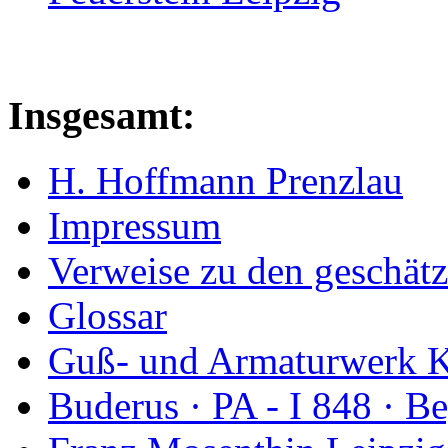
Insgesamt:
H. Hoffmann Prenzlau
Impressum
Verweise zu den geschätz
Glossar
Guß- und Armaturwerk Ka
Buderus · PA - I 848 · 