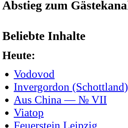
Abstieg zum Gästekana
Beliebte Inhalte
Heute:
Vodovod
Invergordon (Schottland)
Aus China — № VII
Viatop
Feuerstein Leipzig