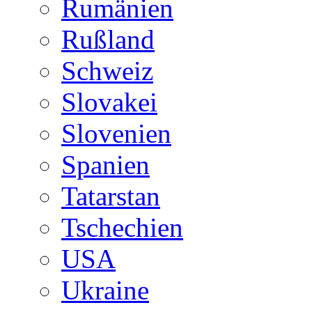
Rumänien
Rußland
Schweiz
Slovakei
Slovenien
Spanien
Tatarstan
Tschechien
USA
Ukraine