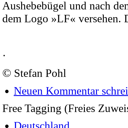
Aushebebügel und nach dem 
dem Logo »LF« versehen. D
·
©
Stefan Pohl
Neuen Kommentar schre
Free Tagging (Freies Zuwei
Deutschland