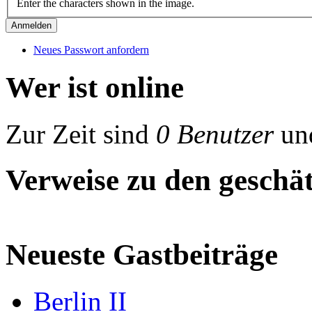
Enter the characters shown in the image.
Neues Passwort anfordern
Wer ist online
Zur Zeit sind
0 Benutzer
un
Verweise zu den geschät
Neueste Gastbeiträge
Berlin II