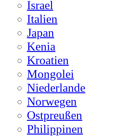
Israel
Italien
Japan
Kenia
Kroatien
Mongolei
Niederlande
Norwegen
Ostpreußen
Philippinen