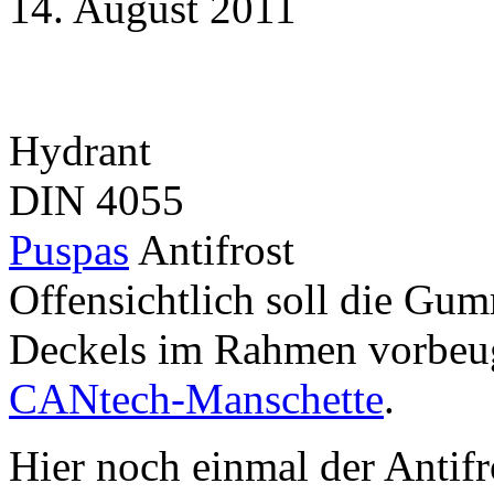
14. August 2011
Hydrant
DIN 4055
Puspas
Antifrost
Offensichtlich soll die Gu
Deckels im Rahmen vorbeug
CANtech-Manschette
.
Hier noch einmal der Antifr