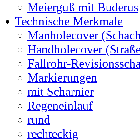
Meierguß mit Buderus
Technische Merkmale
Manholecover (Schach
Handholecover (Straß
Fallrohr-Revisionssch
Markierungen
mit Scharnier
Regeneinlauf
rund
rechteckig