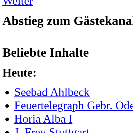
Weiter
Abstieg zum Gästekana
Beliebte Inhalte
Heute:
Seebad Ahlbeck
Feuertelegraph Gebr. Od
Horia Alba I
J. Frey Stuttgart