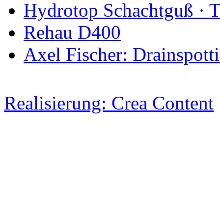
Hydrotop Schachtguß ·
Rehau D400
Axel Fischer: Drainspott
Realisierung: Crea Content