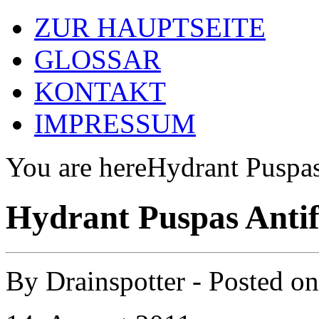
ZUR HAUPTSEITE
GLOSSAR
KONTAKT
IMPRESSUM
You are here
Hydrant Puspas
Hydrant Puspas Antif
By
Drainspotter
- Posted o