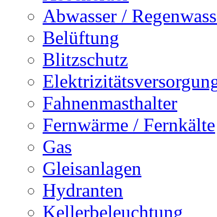
Abwasser / Regenwass
Belüftung
Blitzschutz
Elektrizitätsversorgu
Fahnenmasthalter
Fernwärme / Fernkälte
Gas
Gleisanlagen
Hydranten
Kellerbeleuchtung