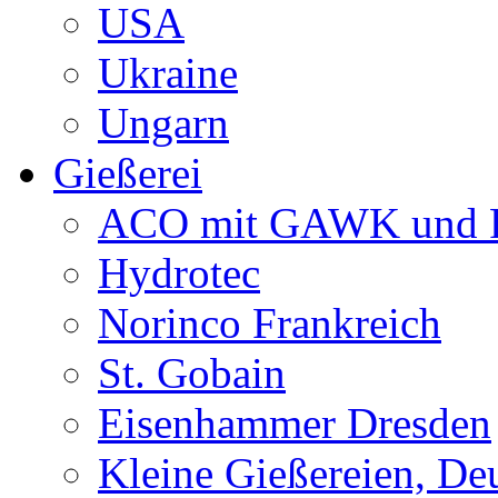
USA
Ukraine
Ungarn
Gießerei
ACO mit GAWK und P
Hydrotec
Norinco Frankreich
St. Gobain
Eisenhammer Dresden
Kleine Gießereien, De