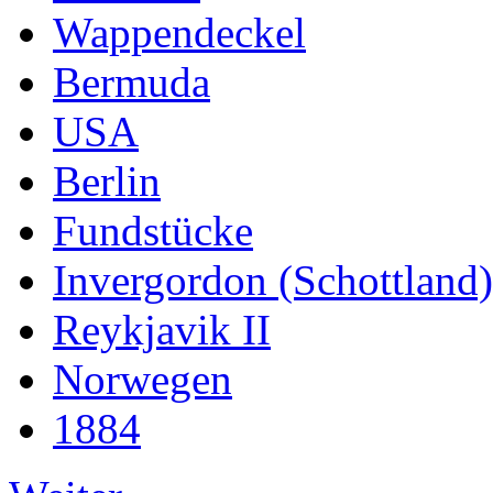
Wappendeckel
Bermuda
USA
Berlin
Fundstücke
Invergordon (Schottland)
Reykjavik II
Norwegen
1884