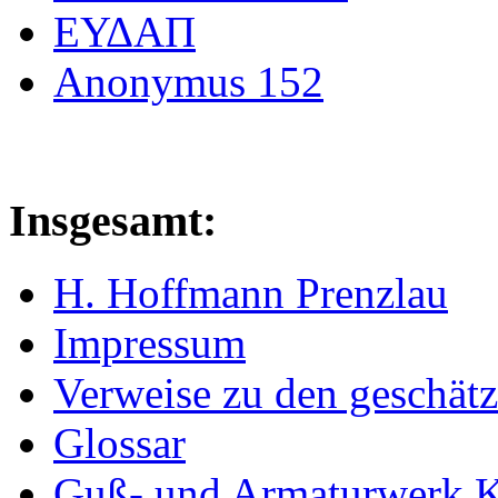
ΕΥΔΑΠ
Anonymus 152
Insgesamt:
H. Hoffmann Prenzlau
Impressum
Verweise zu den geschätz
Glossar
Guß- und Armaturwerk Ka