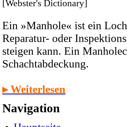
[Webster's Dictionary]
Ein »Manhole« ist ein Loch
Reparatur- oder Inspektion
steigen kann. Ein Manholec
Schachtabdeckung.
▸ Weiterlesen
Navigation