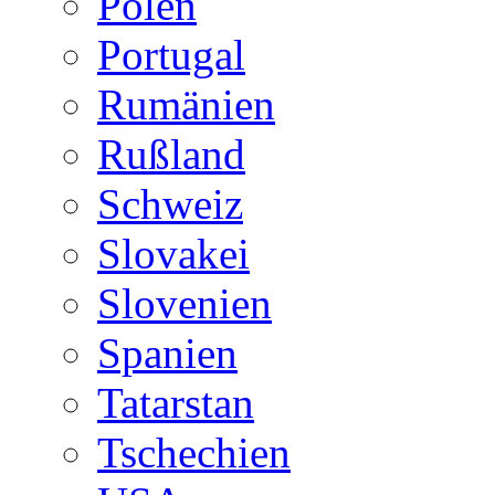
Polen
Portugal
Rumänien
Rußland
Schweiz
Slovakei
Slovenien
Spanien
Tatarstan
Tschechien