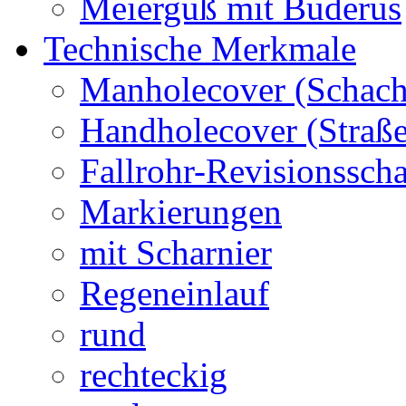
Meierguß mit Buderus
Technische Merkmale
Manholecover (Schach
Handholecover (Straß
Fallrohr-Revisionssch
Markierungen
mit Scharnier
Regeneinlauf
rund
rechteckig