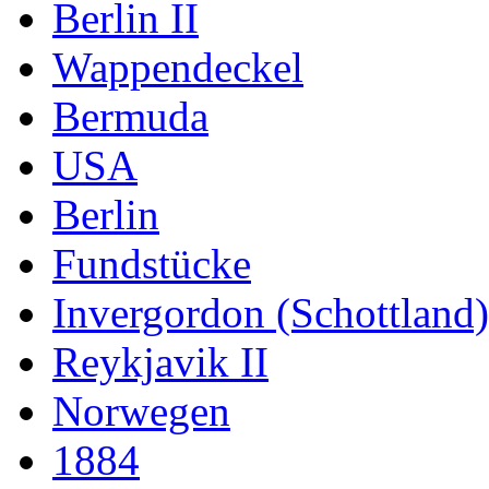
Berlin II
Wappendeckel
Bermuda
USA
Berlin
Fundstücke
Invergordon (Schottland)
Reykjavik II
Norwegen
1884