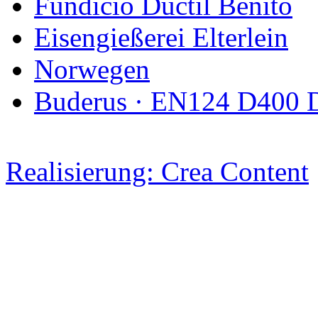
Fundicio Ductil Benito
Eisengießerei Elterlein
Norwegen
Buderus · EN124 D400 
Realisierung: Crea Content