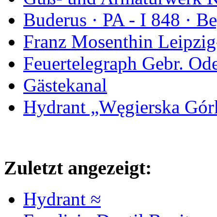
Buderus · PA - I 848 · 
Franz Mosenthin Leipzig
Feuertelegraph Gebr. Od
Gästekanal
Hydrant „Węgierska Gó
Zuletzt angezeigt:
Hydrant ≈