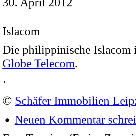
30. April 2012
Islacom
Die philippinische Islacom i
Globe Telecom
.
·
©
Schäfer Immobilien Leip
Neuen Kommentar schre