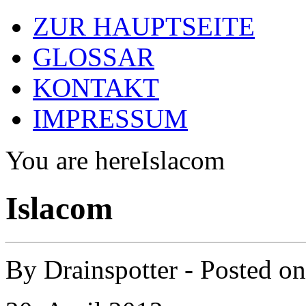
ZUR HAUPTSEITE
GLOSSAR
KONTAKT
IMPRESSUM
You are here
Islacom
Islacom
By
Drainspotter
- Posted o