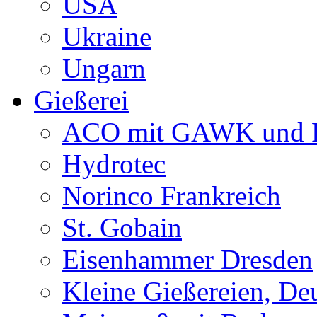
USA
Ukraine
Ungarn
Gießerei
ACO mit GAWK und P
Hydrotec
Norinco Frankreich
St. Gobain
Eisenhammer Dresden
Kleine Gießereien, De