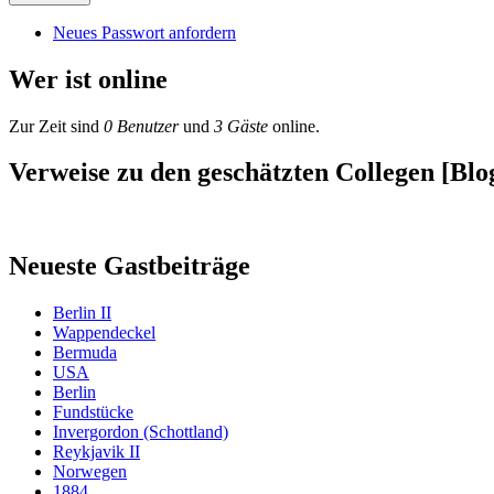
Neues Passwort anfordern
Wer ist online
Zur Zeit sind
0 Benutzer
und
3 Gäste
online.
Verweise zu den geschätzten Collegen [Blog
Neueste Gastbeiträge
Berlin II
Wappendeckel
Bermuda
USA
Berlin
Fundstücke
Invergordon (Schottland)
Reykjavik II
Norwegen
1884