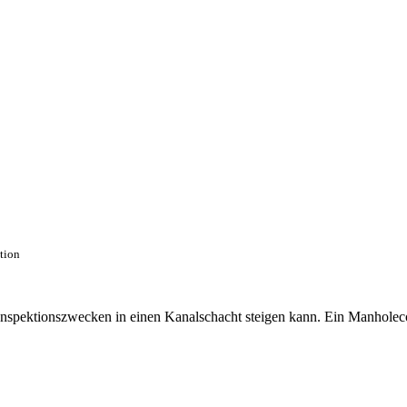
ction
 Inspektionszwecken in einen Kanalschacht steigen kann. Ein Manhole