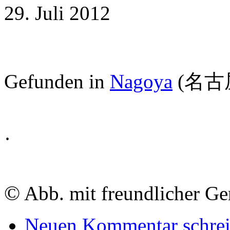
29. Juli 2012
Gefunden in
Nagoya
(名古
·
©
Abb. mit freundlicher G
Neuen Kommentar schre