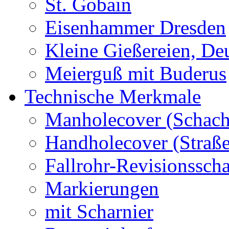
St. Gobain
Eisenhammer Dresden
Kleine Gießereien, De
Meierguß mit Buderus
Technische Merkmale
Manholecover (Schach
Handholecover (Straß
Fallrohr-Revisionssch
Markierungen
mit Scharnier