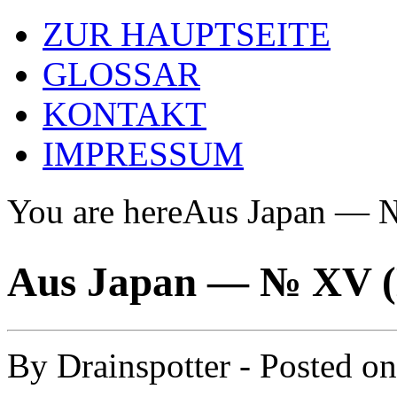
ZUR HAUPTSEITE
GLOSSAR
KONTAKT
IMPRESSUM
You are here
Aus Japan —
Aus Japan — № XV
By
Drainspotter
- Posted o