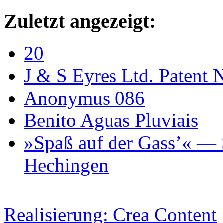
Zuletzt angezeigt:
20
J & S Eyres Ltd. Patent
Anonymus 086
Benito Aguas Pluviais
»Spaß auf der Gass’« — S
Hechingen
Realisierung: Crea Content