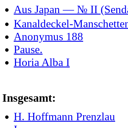
Aus Japan — № II (Se
Kanaldeckel-Manschetten
Anonymus 188
Pause.
Horia Alba I
Insgesamt:
H. Hoffmann Prenzlau