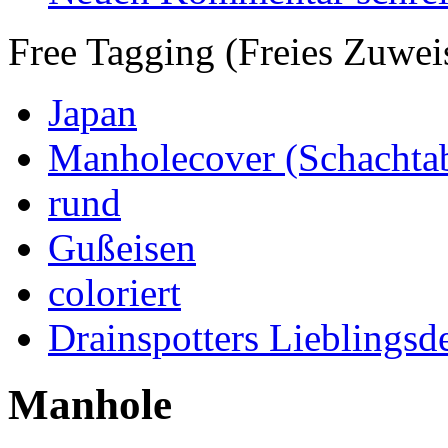
Free Tagging (Freies Zuwei
Japan
Manholecover (Schachta
rund
Gußeisen
coloriert
Drainspotters Lieblingsd
Manhole