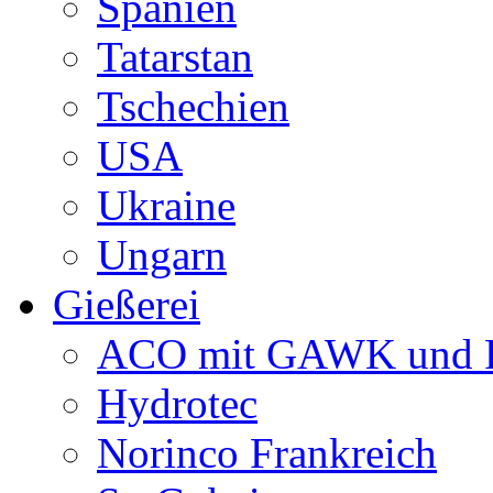
Spanien
Tatarstan
Tschechien
USA
Ukraine
Ungarn
Gießerei
ACO mit GAWK und P
Hydrotec
Norinco Frankreich