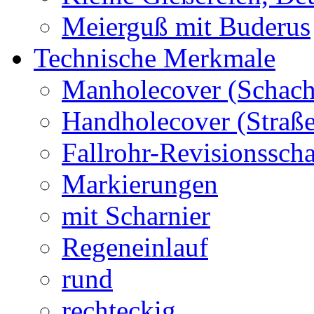
Meierguß mit Buderus
Technische Merkmale
Manholecover (Schach
Handholecover (Straß
Fallrohr-Revisionssch
Markierungen
mit Scharnier
Regeneinlauf
rund
rechteckig