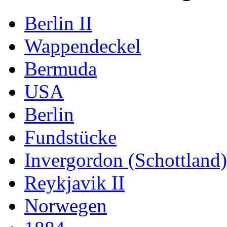
Berlin II
Wappendeckel
Bermuda
USA
Berlin
Fundstücke
Invergordon (Schottland)
Reykjavik II
Norwegen