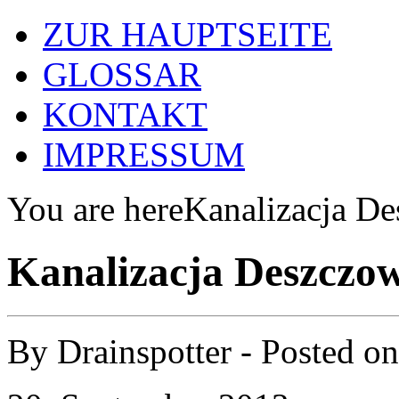
ZUR HAUPTSEITE
GLOSSAR
KONTAKT
IMPRESSUM
You are here
Kanalizacja D
Kanalizacja Deszczo
By
Drainspotter
- Posted o