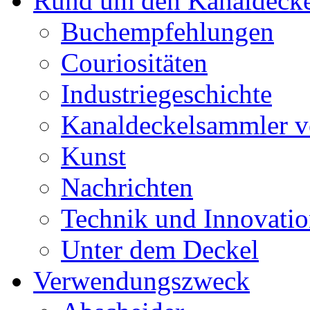
Rund um den Kanaldecke
Buchempfehlungen
Couriositäten
Industriegeschichte
Kanaldeckelsammler vo
Kunst
Nachrichten
Technik und Innovati
Unter dem Deckel
Verwendungszweck