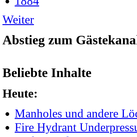
1884
Weiter
Abstieg zum Gästekana
Beliebte Inhalte
Heute:
Manholes und andere Lö
Fire Hydrant Underpress