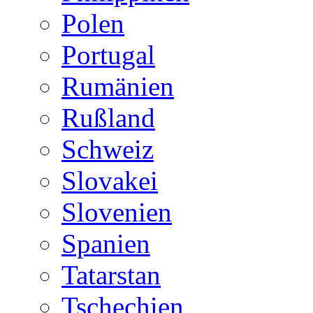
Polen
Portugal
Rumänien
Rußland
Schweiz
Slovakei
Slovenien
Spanien
Tatarstan
Tschechien