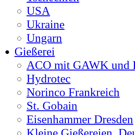
USA
Ukraine
Ungarn
Gießerei
ACO mit GAWK und P
Hydrotec
Norinco Frankreich
St. Gobain
Eisenhammer Dresden
Kleine Gießereien, De