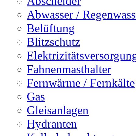
Abscheider
Abwasser / Regenwass
Belüftung
Blitzschutz
Elektrizitätsversorgu
Fahnenmasthalter
Fernwärme / Fernkälte
Gas
Gleisanlagen
Hydranten