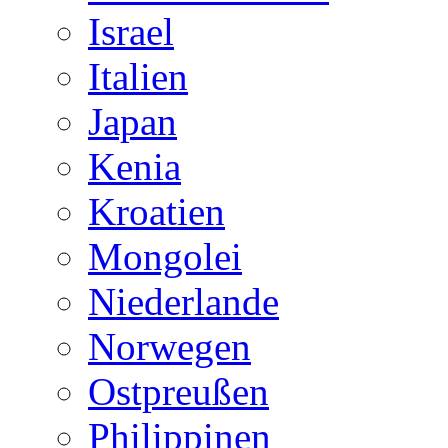
Israel
Italien
Japan
Kenia
Kroatien
Mongolei
Niederlande
Norwegen
Ostpreußen
Philippinen