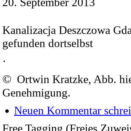
20. September 2013
Kanalizacja Deszczowa Gda
gefunden dortselbst
·
©
Ortwin Kratzke, Abb. hie
Genehmigung.
Neuen Kommentar schre
Free Tagging (Freies Zuwei