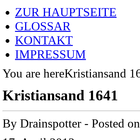
ZUR HAUPTSEITE
GLOSSAR
KONTAKT
IMPRESSUM
You are here
Kristiansand 1
Kristiansand 1641
By
Drainspotter
- Posted o