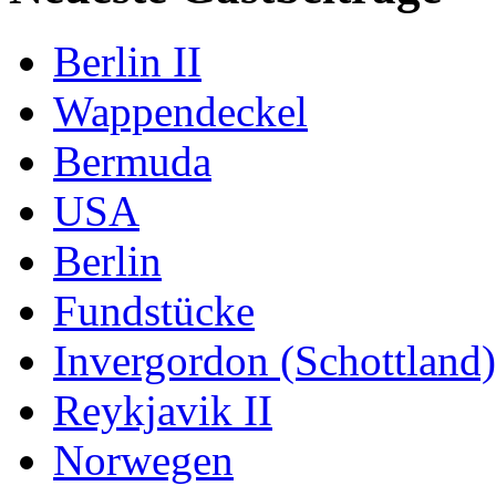
Berlin II
Wappendeckel
Bermuda
USA
Berlin
Fundstücke
Invergordon (Schottland)
Reykjavik II
Norwegen