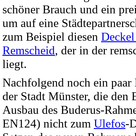
schöner Brauch und ein prei
um auf eine Städtepartners
zum Beispiel diesen
Deckel
Remscheid
, der in der rems
liegt.
Nachfolgend noch ein paar
der Stadt Münster, die den
Ausbau des Buderus-Rahmens
EN124) nicht zum
Ulefos
-D