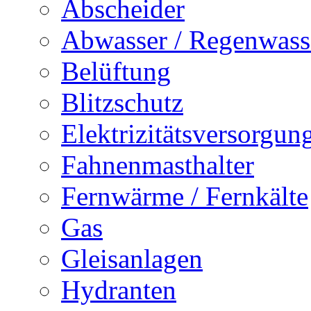
Abscheider
Abwasser / Regenwass
Belüftung
Blitzschutz
Elektrizitätsversorgu
Fahnenmasthalter
Fernwärme / Fernkälte
Gas
Gleisanlagen
Hydranten