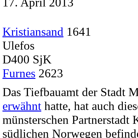
17. April 2013
Kristiansand
1641
Ulefos
D400 SjK
Furnes
2623
Das Tiefbauamt der Stadt M
erwähnt
hatte, hat auch die
münsterschen Partnerstadt K
südlichen Norwegen befinde