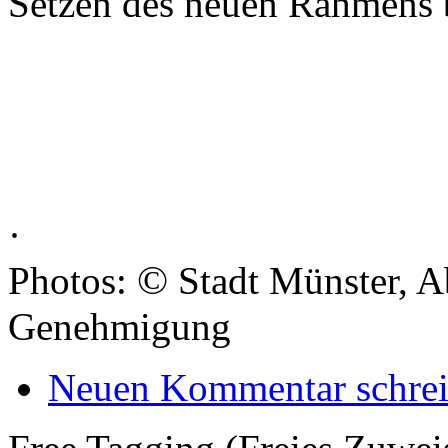
Setzen des neuen Rahmens b
·
©
Photos:
Stadt Münster, Ab
Genehmigung
Neuen Kommentar schre