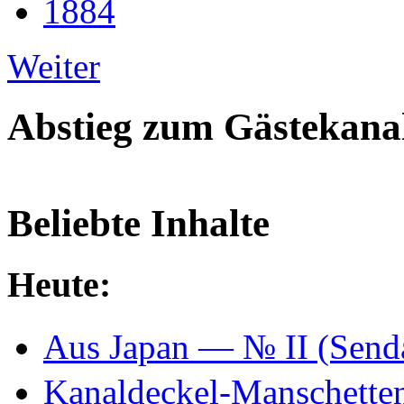
1884
Weiter
Abstieg zum Gästekana
Beliebte Inhalte
Heute:
Aus Japan — № II (Se
Kanaldeckel-Manschetten