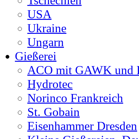
Tschechien
USA
Ukraine
Ungarn
Gießerei
ACO mit GAWK und P
Hydrotec
Norinco Frankreich
St. Gobain
Eisenhammer Dresden