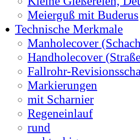
Kleine Gießereien, De
Meierguß mit Buderus
Technische Merkmale
Manholecover (Schach
Handholecover (Straß
Fallrohr-Revisionssch
Markierungen
mit Scharnier
Regeneinlauf
rund