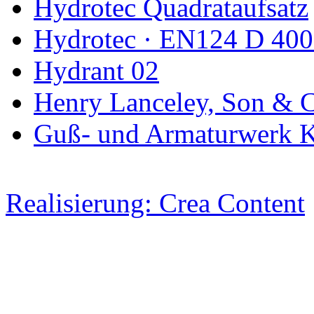
Hydrotec Quadrataufsatz
Hydrotec · EN124 D 400
Hydrant 02
Henry Lanceley, Son & 
Guß- und Armaturwerk Ka
Realisierung: Crea Content