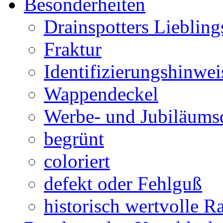
Besonderheiten
Drainspotters Liebling
Fraktur
Identifizierungshinwei
Wappendeckel
Werbe- und Jubiläums
begrünt
coloriert
defekt oder Fehlguß
historisch wertvolle Ra