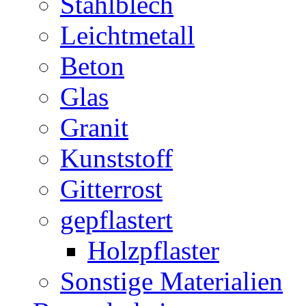
Stahlblech
Leichtmetall
Beton
Glas
Granit
Kunststoff
Gitterrost
gepflastert
Holzpflaster
Sonstige Materialien