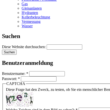
Gas
Gleisanlagen
Hydranten
Kellerbeleuchtung
Vermessung
Wasser
Suchen
Diese Website durchsuchen:
Benutzeranmeldung
Benutzername:
*
Passwort:
*
CAPTCHA
Diese Frage hat den Zweck, zu testen, ob Sie ein menschlicher B
Welche Zeichen sind in dem Bild zu sehen?:
*