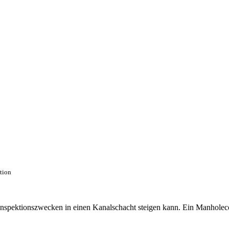
ction
 Inspektionszwecken in einen Kanalschacht steigen kann. Ein Manhole