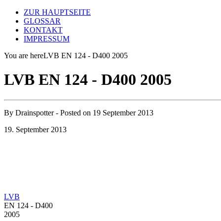
ZUR HAUPTSEITE
GLOSSAR
KONTAKT
IMPRESSUM
You are here
LVB EN 124 - D400 2005
LVB EN 124 - D400 2005
By
Drainspotter
- Posted on
19 September 2013
19. September 2013
LVB
EN 124 - D400
2005