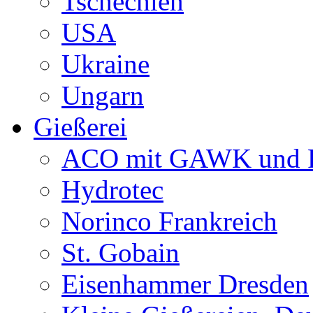
Tschechien
USA
Ukraine
Ungarn
Gießerei
ACO mit GAWK und P
Hydrotec
Norinco Frankreich
St. Gobain
Eisenhammer Dresden