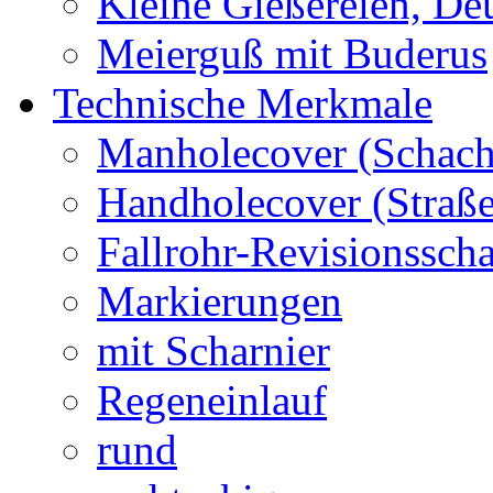
Kleine Gießereien, De
Meierguß mit Buderus
Technische Merkmale
Manholecover (Schach
Handholecover (Straß
Fallrohr-Revisionssch
Markierungen
mit Scharnier
Regeneinlauf
rund