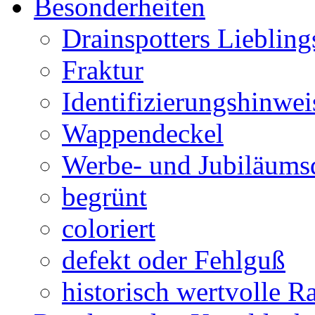
Besonderheiten
Drainspotters Liebling
Fraktur
Identifizierungshinwei
Wappendeckel
Werbe- und Jubiläums
begrünt
coloriert
defekt oder Fehlguß
historisch wertvolle Ra