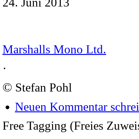
24. Juni 2013
Marshalls Mono Ltd.
·
©
Stefan Pohl
Neuen Kommentar schre
Free Tagging (Freies Zuwei