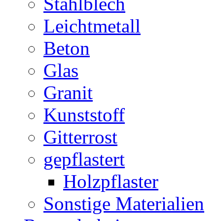
Stahlblech
Leichtmetall
Beton
Glas
Granit
Kunststoff
Gitterrost
gepflastert
Holzpflaster
Sonstige Materialien