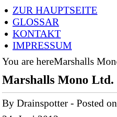
ZUR HAUPTSEITE
GLOSSAR
KONTAKT
IMPRESSUM
You are here
Marshalls Mon
Marshalls Mono Ltd.
By
Drainspotter
- Posted o