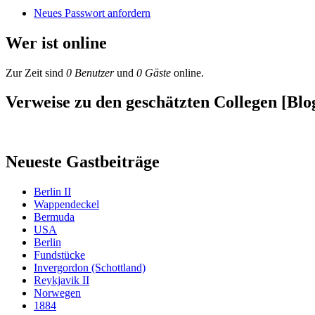
Neues Passwort anfordern
Wer ist online
Zur Zeit sind
0 Benutzer
und
0 Gäste
online.
Verweise zu den geschätzten Collegen [Blog
Neueste Gastbeiträge
Berlin II
Wappendeckel
Bermuda
USA
Berlin
Fundstücke
Invergordon (Schottland)
Reykjavik II
Norwegen
1884