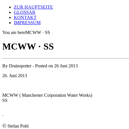
ZUR HAUPTSEITE
GLOSSAR
KONTAKT
IMPRESSUM
You are here
MCWW · SS
MCWW · SS
By
Drainspotter
- Posted on
26 Juni 2013
26. Juni 2013
MCWW ( Manchester Corporation Water Works)
SS
·
©
Stefan Pohl