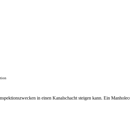
ction
 Inspektionszwecken in einen Kanalschacht steigen kann. Ein Manhole