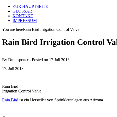
ZUR HAUPTSEITE
GLOSSAR
KONTAKT
IMPRESSUM
You are here
Rain Bird Irrigation Control Valve
Rain Bird Irrigation Control Va
By
Drainspotter
- Posted on
17 Juli 2013
17. Juli 2013
Rain Bird
Irrigation Control Valve
Rain Bird
ist ein Hersteller von Sprinkleranlagen aus Arizona.
·