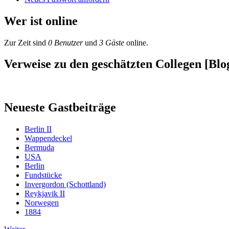
Wer ist online
Zur Zeit sind
0 Benutzer
und
3 Gäste
online.
Verweise zu den geschätzten Collegen [Blog
Neueste Gastbeiträge
Berlin II
Wappendeckel
Bermuda
USA
Berlin
Fundstücke
Invergordon (Schottland)
Reykjavik II
Norwegen
1884