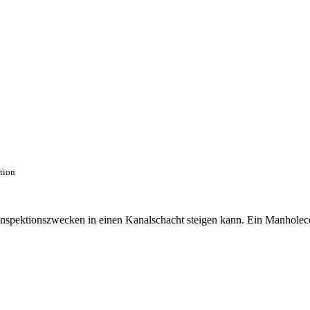
ction
 Inspektionszwecken in einen Kanalschacht steigen kann. Ein Manhole