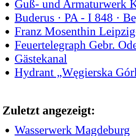
Guß- und Armaturwerk Ka
Buderus · PA - I 848 · 
Franz Mosenthin Leipzig
Feuertelegraph Gebr. Od
Gästekanal
Hydrant „Węgierska Gó
Zuletzt angezeigt:
Wasserwerk Magdeburg