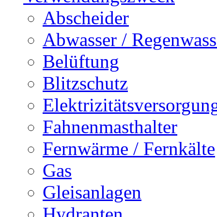
Abscheider
Abwasser / Regenwass
Belüftung
Blitzschutz
Elektrizitätsversorgu
Fahnenmasthalter
Fernwärme / Fernkälte
Gas
Gleisanlagen
Hydranten