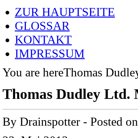
ZUR HAUPTSEITE
GLOSSAR
KONTAKT
IMPRESSUM
You are here
Thomas Dudley
Thomas Dudley Ltd. 
By
Drainspotter
- Posted o