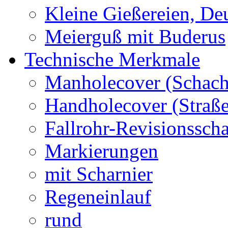
Kleine Gießereien, De
Meierguß mit Buderus
Technische Merkmale
Manholecover (Schach
Handholecover (Straß
Fallrohr-Revisionssch
Markierungen
mit Scharnier
Regeneinlauf
rund