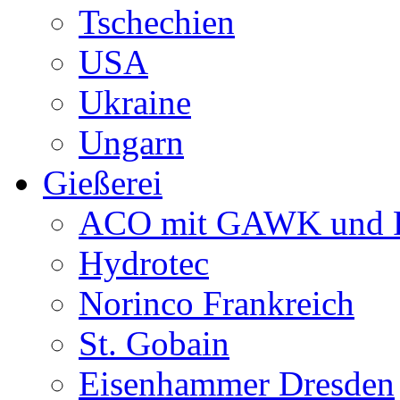
Tschechien
USA
Ukraine
Ungarn
Gießerei
ACO mit GAWK und P
Hydrotec
Norinco Frankreich
St. Gobain
Eisenhammer Dresden