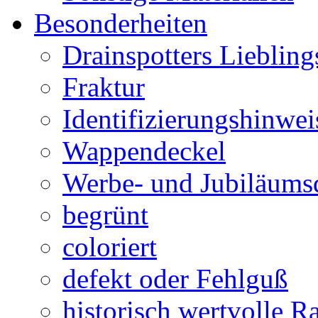
Besonderheiten
Drainspotters Liebling
Fraktur
Identifizierungshinwei
Wappendeckel
Werbe- und Jubiläums
begrünt
coloriert
defekt oder Fehlguß
historisch wertvolle Ra