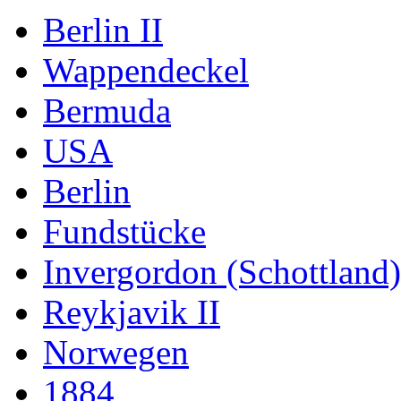
Berlin II
Wappendeckel
Bermuda
USA
Berlin
Fundstücke
Invergordon (Schottland)
Reykjavik II
Norwegen
1884