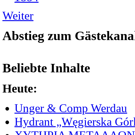
Weiter
Abstieg zum Gästekana
Beliebte Inhalte
Heute:
Unger & Comp Werdau
Hydrant „Węgierska Gó