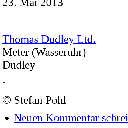
23. Mai 2013
Thomas Dudley Ltd.
Meter (Wasseruhr)
Dudley
·
©
Stefan Pohl
Neuen Kommentar schre