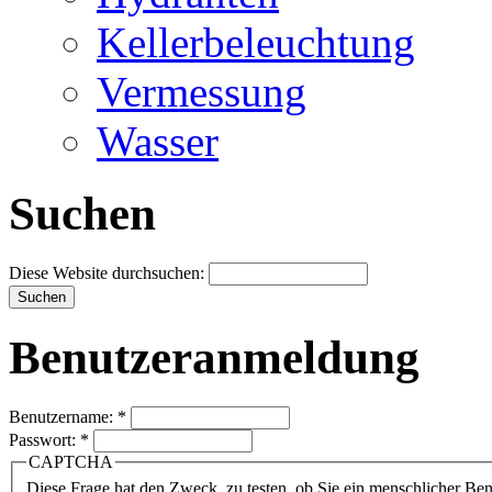
Kellerbeleuchtung
Vermessung
Wasser
Suchen
Diese Website durchsuchen:
Benutzeranmeldung
Benutzername:
*
Passwort:
*
CAPTCHA
Diese Frage hat den Zweck, zu testen, ob Sie ein menschlicher B