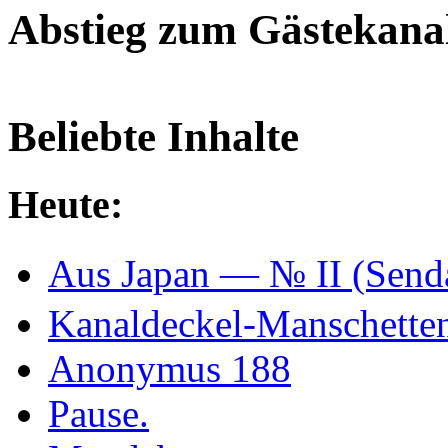
Abstieg zum Gästekana
Beliebte Inhalte
Heute:
Aus Japan — № II (Se
Kanaldeckel-Manschetten
Anonymus 188
Pause.