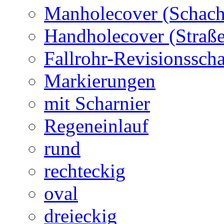
Manholecover (Schach
Handholecover (Straß
Fallrohr-Revisionssch
Markierungen
mit Scharnier
Regeneinlauf
rund
rechteckig
oval
dreieckig