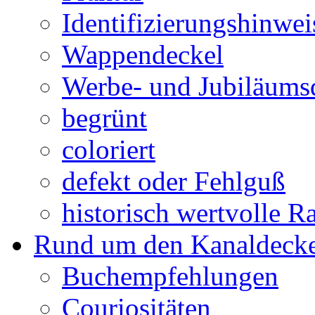
Identifizierungshinwei
Wappendeckel
Werbe- und Jubiläums
begrünt
coloriert
defekt oder Fehlguß
historisch wertvolle Ra
Rund um den Kanaldecke
Buchempfehlungen
Couriositäten