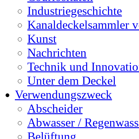
Industriegeschichte
Kanaldeckelsammler vo
Kunst
Nachrichten
Technik und Innovati
Unter dem Deckel
Verwendungszweck
Abscheider
Abwasser / Regenwass
Belüftung