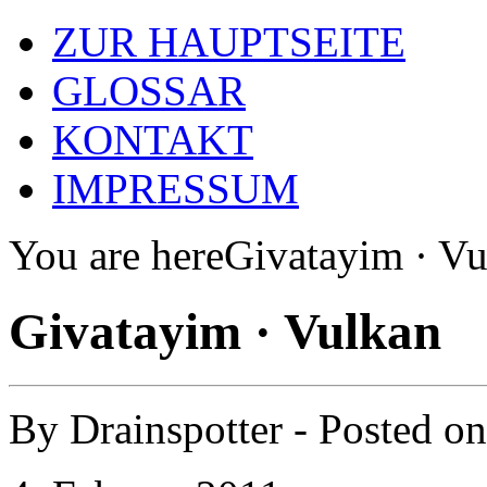
ZUR HAUPTSEITE
GLOSSAR
KONTAKT
IMPRESSUM
You are here
Givatayim · Vu
Givatayim · Vulkan
By
Drainspotter
- Posted o