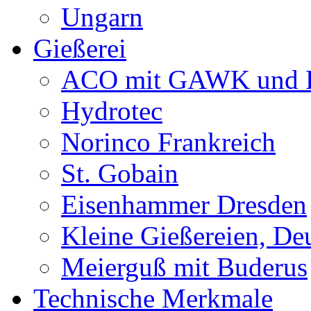
Ungarn
Gießerei
ACO mit GAWK und P
Hydrotec
Norinco Frankreich
St. Gobain
Eisenhammer Dresden
Kleine Gießereien, De
Meierguß mit Buderus
Technische Merkmale