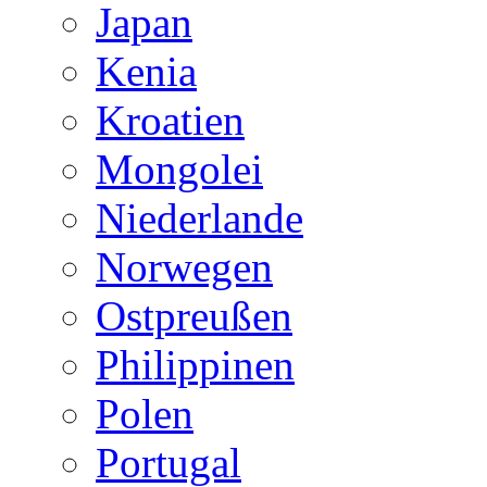
Japan
Kenia
Kroatien
Mongolei
Niederlande
Norwegen
Ostpreußen
Philippinen
Polen
Portugal