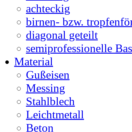
achteckig
birnen- bzw. tropfenf
diagonal geteilt
semiprofessionelle Ba
Material
Gußeisen
Messing
Stahlblech
Leichtmetall
Beton