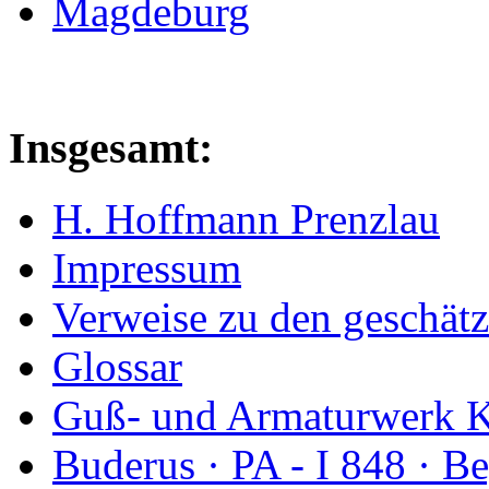
Magdeburg
Insgesamt:
H. Hoffmann Prenzlau
Impressum
Verweise zu den geschätz
Glossar
Guß- und Armaturwerk Ka
Buderus · PA - I 848 · 