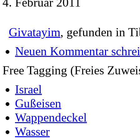
4. Februar 2011
Givatayim
, gefunden in Ti
Neuen Kommentar schre
Free Tagging (Freies Zuwei
Israel
Gußeisen
Wappendeckel
Wasser