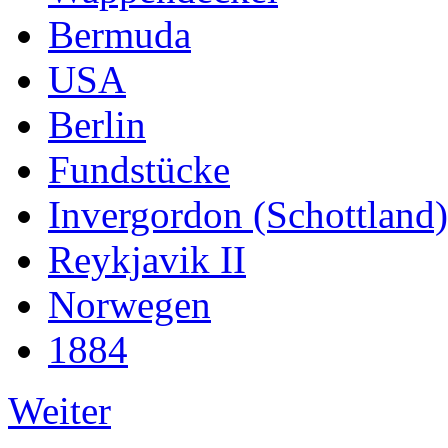
Bermuda
USA
Berlin
Fundstücke
Invergordon (Schottland)
Reykjavik II
Norwegen
1884
Weiter