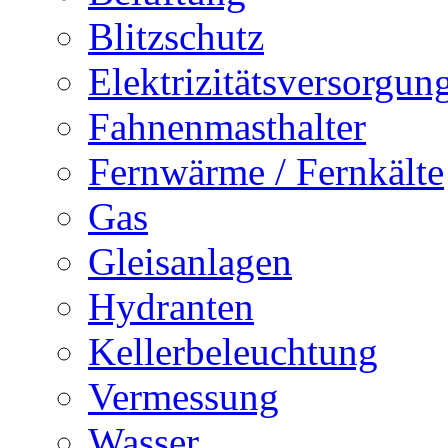
Blitzschutz
Elektrizitätsversorgu
Fahnenmasthalter
Fernwärme / Fernkälte
Gas
Gleisanlagen
Hydranten
Kellerbeleuchtung
Vermessung
Wasser