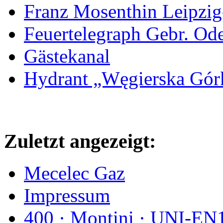
Franz Mosenthin Leipzig
Feuertelegraph Gebr. Od
Gästekanal
Hydrant „Węgierska Gó
Zuletzt angezeigt:
Mecelec Gaz
Impressum
400 · Montini · UNI-E