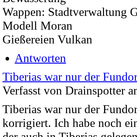
Wappen: Stadtverwaltung 
Modell Moran
Gießereien Vulkan
Antworten
Tiberias war nur der Fundor
Verfasst von Drainspotter a
Tiberias war nur der Fundor
korrigiert. Ich habe noch 
der auch in Tiberias gelege