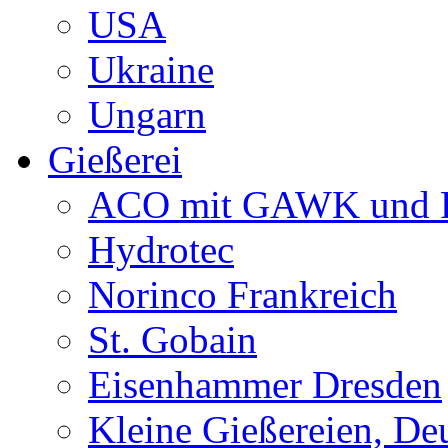
USA
Ukraine
Ungarn
Gießerei
ACO mit GAWK und P
Hydrotec
Norinco Frankreich
St. Gobain
Eisenhammer Dresden
Kleine Gießereien, De