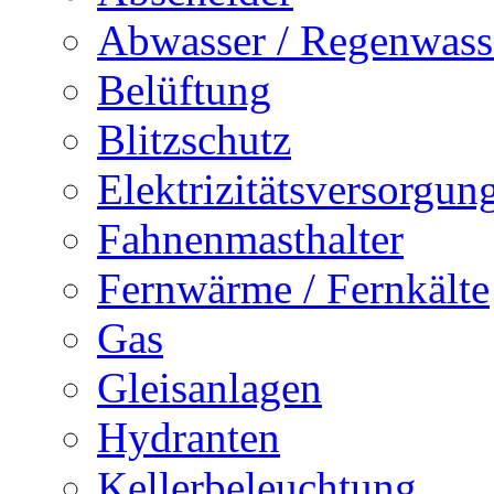
Abwasser / Regenwass
Belüftung
Blitzschutz
Elektrizitätsversorgu
Fahnenmasthalter
Fernwärme / Fernkälte
Gas
Gleisanlagen
Hydranten
Kellerbeleuchtung