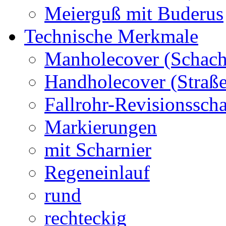
Meierguß mit Buderus
Technische Merkmale
Manholecover (Schach
Handholecover (Straß
Fallrohr-Revisionssch
Markierungen
mit Scharnier
Regeneinlauf
rund
rechteckig