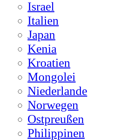
Israel
Italien
Japan
Kenia
Kroatien
Mongolei
Niederlande
Norwegen
Ostpreußen
Philippinen