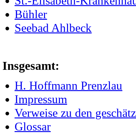
St.-Elisabeth-Krankenhau
Bühler
Seebad Ahlbeck
Insgesamt:
H. Hoffmann Prenzlau
Impressum
Verweise zu den geschätz
Glossar