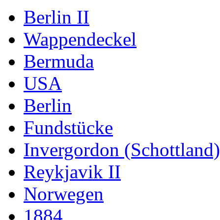
Berlin II
Wappendeckel
Bermuda
USA
Berlin
Fundstücke
Invergordon (Schottland)
Reykjavik II
Norwegen
1884