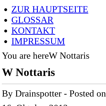
ZUR HAUPTSEITE
GLOSSAR
KONTAKT
IMPRESSUM
You are here
W Nottaris
W Nottaris
By
Drainspotter
- Posted o