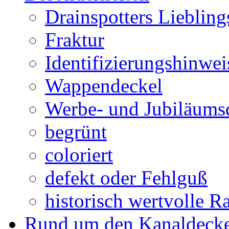
Drainspotters Liebling
Fraktur
Identifizierungshinwei
Wappendeckel
Werbe- und Jubiläums
begrünt
coloriert
defekt oder Fehlguß
historisch wertvolle Ra
Rund um den Kanaldecke