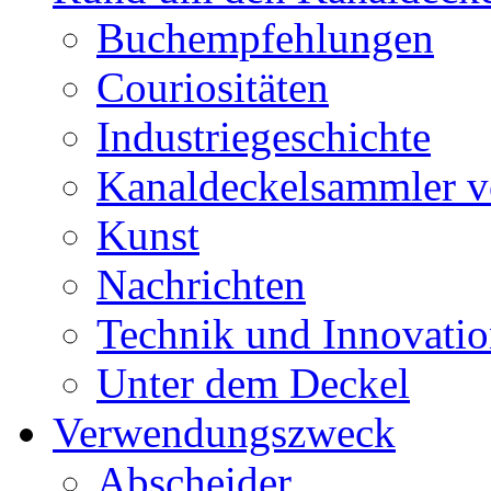
Buchempfehlungen
Couriositäten
Industriegeschichte
Kanaldeckelsammler vo
Kunst
Nachrichten
Technik und Innovati
Unter dem Deckel
Verwendungszweck
Abscheider